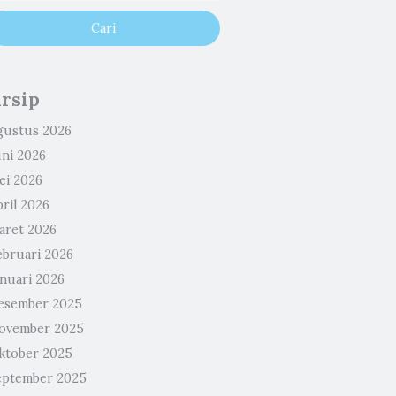
rsip
gustus 2026
uni 2026
ei 2026
ril 2026
aret 2026
ebruari 2026
anuari 2026
esember 2025
ovember 2025
ktober 2025
eptember 2025