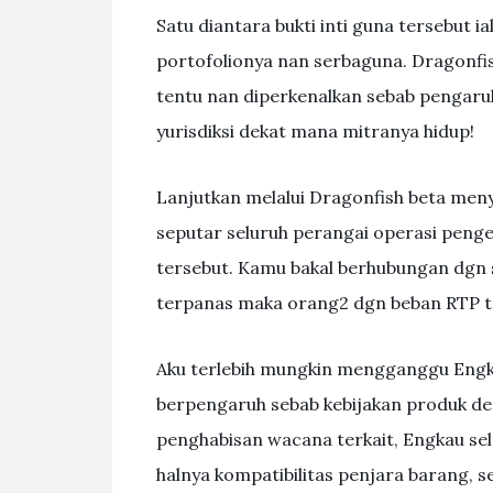
Satu diantara bukti inti guna tersebut 
portofolionya nan serbaguna. Dragonfi
tentu nan diperkenalkan sebab pengaru
yurisdiksi dekat mana mitranya hidup!
Lanjutkan melalui Dragonfish beta men
seputar seluruh perangai operasi pen
tersebut. Kamu bakal berhubungan dgn s
terpanas maka orang2 dgn beban RTP 
Aku terlebih mungkin mengganggu Engka
berpengaruh sebab kebijakan produk den
penghabisan wacana terkait, Engkau sel
halnya kompatibilitas penjara barang, s