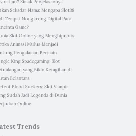
avoritmu? Simak Penjelasannya!
ukan Sekadar Nama: Mengapa Slot88
adi Tempat Nongkrong Digital Para
encinta Game?
unia Slot Online yang Menghipnotis:
etika Animasi Mulus Menjadi
antung Pengalaman Bermain
ungle King Spadegaming: Slot
etualangan yang Bikin Ketagihan di
utan Belantara
etent Blood Suckers: Slot Vampir
ang Sudah Jadi Legenda di Dunia
erjudian Online
atest Trends