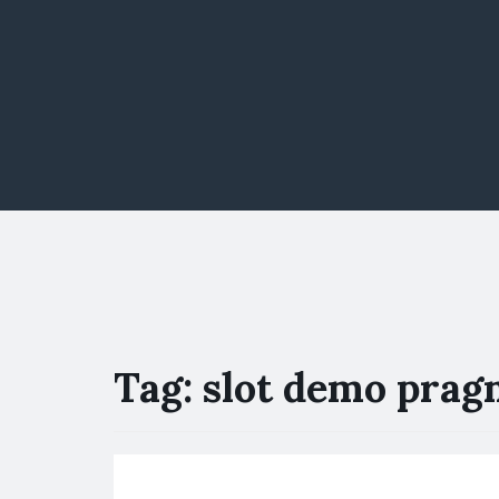
Tag:
slot demo prag