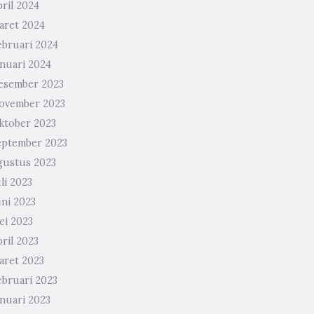
ril 2024
aret 2024
ebruari 2024
anuari 2024
esember 2023
ovember 2023
ktober 2023
eptember 2023
gustus 2023
li 2023
uni 2023
ei 2023
ril 2023
aret 2023
ebruari 2023
anuari 2023