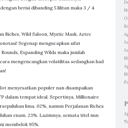
D
engan berisi dibanding 5 lilitan maka 3 / 4
N
O
S
an Riches, Wild Saloon, Mystic Mask, Aztec
A
Ju
konotasi! Segenap mengucapkan sifat
J
i Rounds, Expanding Wilds maka jumlah
M
 secara mengencangkan volatilitas sedangkan had
Ap
an!
M
F
slot menyesatkan populer nan disampaikan
 dalam tempat ideal. Sepertinya, Millionaire
P
rsepuluhan lima. 02%, namun Perjalanan Riches
A
luhan enam. 23%. Lazimnya, semata titel nun
T
ani membelok 95%.