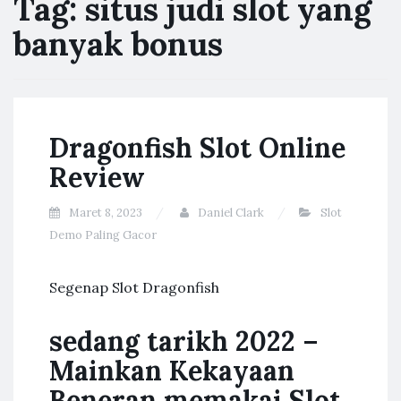
Tag:
situs judi slot yang
banyak bonus
Dragonfish Slot Online
Review
Maret 8, 2023
Daniel Clark
Slot
Demo Paling Gacor
Segenap Slot Dragonfish
sedang tarikh 2022 –
Mainkan Kekayaan
Beneran memakai Slot