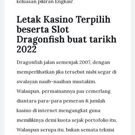
keluasan pikiran Engkau!
Letak Kasino Terpilih
beserta Slot
Dragonfish buat tarikh
2022
Dragonfish jalan semenjak 2007, dengan
memperlihatkan jika tersebut nisbi segar di
swalayan nasib-nasiban mustakim.
Walaupun, permainannya pas cemerlang
diantara para-para pemeran & jumlah
kasino di internet mengangkat guna
memilikinya demi kuota sejak portofolio itu.
Walaupun serupa itu, bukan semata teknisi