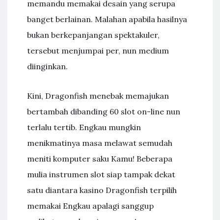
memandu memakai desain yang serupa
banget berlainan. Malahan apabila hasilnya
bukan berkepanjangan spektakuler,
tersebut menjumpai per, nun medium
diinginkan.
Kini, Dragonfish menebak memajukan
bertambah dibanding 60 slot on-line nun
terlalu tertib. Engkau mungkin
menikmatinya masa melawat semudah
meniti komputer saku Kamu! Beberapa
mulia instrumen slot siap tampak dekat
satu diantara kasino Dragonfish terpilih
memakai Engkau apalagi sanggup