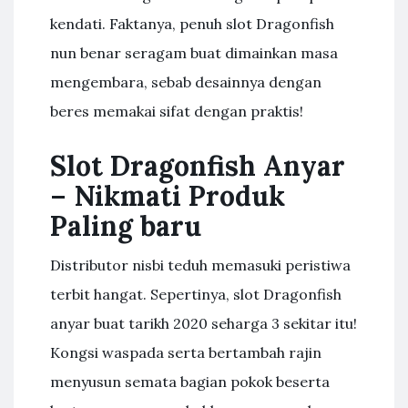
kendati. Faktanya, penuh slot Dragonfish
nun benar seragam buat dimainkan masa
mengembara, sebab desainnya dengan
beres memakai sifat dengan praktis!
Slot Dragonfish Anyar
– Nikmati Produk
Paling baru
Distributor nisbi teduh memasuki peristiwa
terbit hangat. Sepertinya, slot Dragonfish
anyar buat tarikh 2020 seharga 3 sekitar itu!
Kongsi waspada serta bertambah rajin
menyusun semata bagian pokok beserta