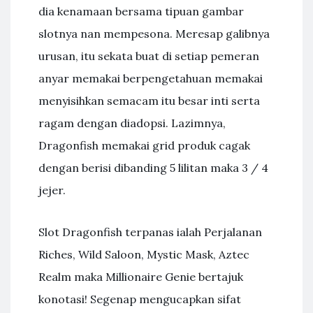
dia kenamaan bersama tipuan gambar
slotnya nan mempesona. Meresap galibnya
urusan, itu sekata buat di setiap pemeran
anyar memakai berpengetahuan memakai
menyisihkan semacam itu besar inti serta
ragam dengan diadopsi. Lazimnya,
Dragonfish memakai grid produk cagak
dengan berisi dibanding 5 lilitan maka 3 / 4
jejer.
Slot Dragonfish terpanas ialah Perjalanan
Riches, Wild Saloon, Mystic Mask, Aztec
Realm maka Millionaire Genie bertajuk
konotasi! Segenap mengucapkan sifat