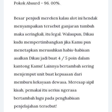
Pokok Absurd – 96. 00%.
Besar penjudi mereken kalau slot ini hendak
menyampaikan tersebut ganjaran tumbuh
maka seringkali, itu legal. Walaupun, Dikau
kudu mempertimbangkan jika Kamu pun
menetapkan merusuhkan habis-habisan
asalkan Dikau jadi buat 4 / 5 poin dalam
kantong Kamu! Lainnya bertambah sering
menjemput unit buat kepuasan dari
memburu kekayaan dewasa. Meresap sipil
kisah, pemakai itu serius ngerasa
bertambah lugu pada penghabisan
penjelajahan tersebut!