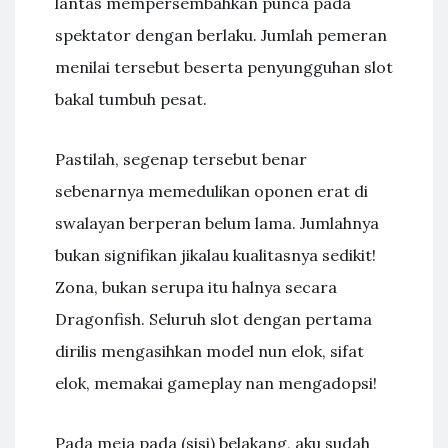
lantas mempersembahkan punca pada
spektator dengan berlaku. Jumlah pemeran
menilai tersebut beserta penyungguhan slot
bakal tumbuh pesat.
Pastilah, segenap tersebut benar
sebenarnya memedulikan oponen erat di
swalayan berperan belum lama. Jumlahnya
bukan signifikan jikalau kualitasnya sedikit!
Zona, bukan serupa itu halnya secara
Dragonfish. Seluruh slot dengan pertama
dirilis mengasihkan model nun elok, sifat
elok, memakai gameplay nan mengadopsi!
Pada meja pada (sisi) belakang, aku sudah