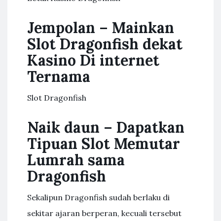
Jempolan – Mainkan
Slot Dragonfish dekat
Kasino Di internet
Ternama
Slot Dragonfish
Naik daun – Dapatkan
Tipuan Slot Memutar
Lumrah sama
Dragonfish
Sekalipun Dragonfish sudah berlaku di
sekitar ajaran berperan, kecuali tersebut