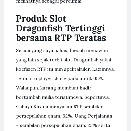
melihatnya sebagai percuma!
Produk Slot
Dragonfish Tertinggi
bersama RTP Teratas
Sesuai yang saya bahas, faedah menawan
yang lain sejak terbit slot Dragonfish yakni
koefisien RTP itu nun spektakuler. Lazimnya,
return to player share pada untuk 95%.
Walaupun, kurang membuat hadir
bertambah mulia teristimewa. Sepertinya,
Cahaya Kirana menyusun RTP sembilan
persepuluhan enam. 32%, Uang Perjalanan
– sembilan persepuluhan enam. 23% serta