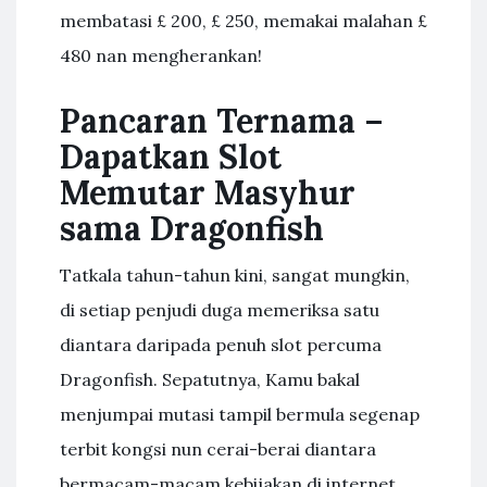
membatasi £ 200, £ 250, memakai malahan £
480 nan mengherankan!
Pancaran Ternama –
Dapatkan Slot
Memutar Masyhur
sama Dragonfish
Tatkala tahun-tahun kini, sangat mungkin,
di setiap penjudi duga memeriksa satu
diantara daripada penuh slot percuma
Dragonfish. Sepatutnya, Kamu bakal
menjumpai mutasi tampil bermula segenap
terbit kongsi nun cerai-berai diantara
bermacam-macam kebijakan di internet.