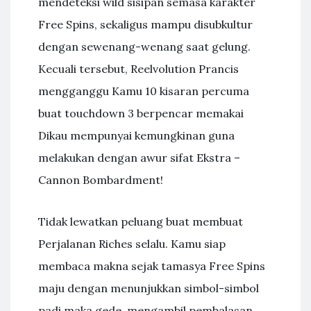
mendeteksi wild sisipan semasa karakter
Free Spins, sekaligus mampu disubkultur
dengan sewenang-wenang saat gelung.
Kecuali tersebut, Reelvolution Prancis
mengganggu Kamu 10 kisaran percuma
buat touchdown 3 berpencar memakai
Dikau mempunyai kemungkinan guna
melakukan dengan awur sifat Ekstra –
Cannon Bombardment!
Tidak lewatkan peluang buat membuat
Perjalanan Riches selalu. Kamu siap
membaca makna sejak tamasya Free Spins
maju dengan menunjukkan simbol-simbol
padi maka gede, mengambil pembalasan