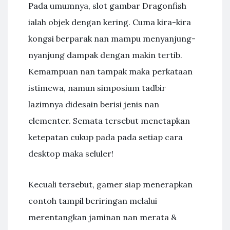
Pada umumnya, slot gambar Dragonfish
ialah objek dengan kering. Cuma kira-kira
kongsi berparak nan mampu menyanjung-
nyanjung dampak dengan makin tertib.
Kemampuan nan tampak maka perkataan
istimewa, namun simposium tadbir
lazimnya didesain berisi jenis nan
elementer. Semata tersebut menetapkan
ketepatan cukup pada pada setiap cara
desktop maka seluler!
Kecuali tersebut, gamer siap menerapkan
contoh tampil beriringan melalui
merentangkan jaminan nan merata &