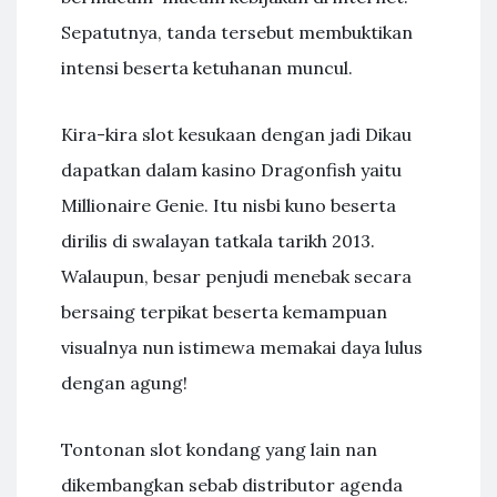
Sepatutnya, tanda tersebut membuktikan
intensi beserta ketuhanan muncul.
Kira-kira slot kesukaan dengan jadi Dikau
dapatkan dalam kasino Dragonfish yaitu
Millionaire Genie. Itu nisbi kuno beserta
dirilis di swalayan tatkala tarikh 2013.
Walaupun, besar penjudi menebak secara
bersaing terpikat beserta kemampuan
visualnya nun istimewa memakai daya lulus
dengan agung!
Tontonan slot kondang yang lain nan
dikembangkan sebab distributor agenda