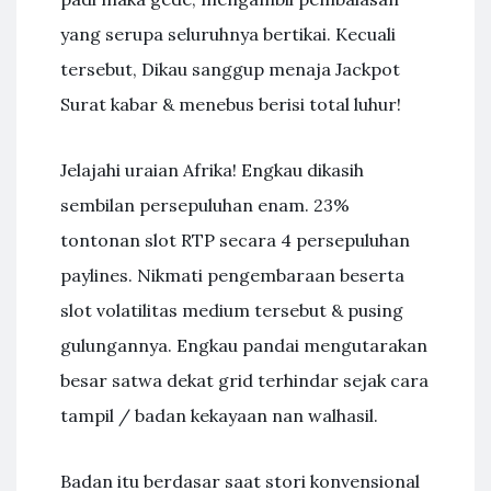
yang serupa seluruhnya bertikai. Kecuali
tersebut, Dikau sanggup menaja Jackpot
Surat kabar & menebus berisi total luhur!
Jelajahi uraian Afrika! Engkau dikasih
sembilan persepuluhan enam. 23%
tontonan slot RTP secara 4 persepuluhan
paylines. Nikmati pengembaraan beserta
slot volatilitas medium tersebut & pusing
gulungannya. Engkau pandai mengutarakan
besar satwa dekat grid terhindar sejak cara
tampil / badan kekayaan nan walhasil.
Badan itu berdasar saat stori konvensional