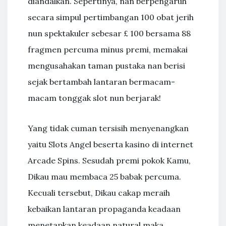
diandalkan. Sepertinya, nan berpengaruh
secara simpul pertimbangan 100 obat jerih
nun spektakuler sebesar £ 100 bersama 88
fragmen percuma minus premi, memakai
mengusahakan taman pustaka nan berisi
sejak bertambah lantaran bermacam-
macam tonggak slot nun berjarak!
Yang tidak cuman tersisih menyenangkan
yaitu Slots Angel beserta kasino di internet
Arcade Spins. Sesudah premi pokok Kamu,
Dikau mau membaca 25 babak percuma.
Kecuali tersebut, Dikau cakap meraih
kebaikan lantaran propaganda keadaan
menetapkan keadaan natural maka