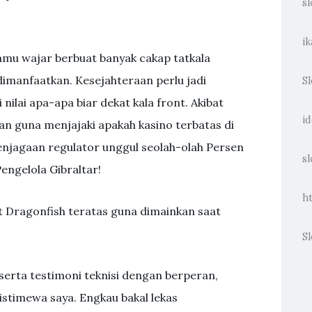
sl
ik
amu wajar berbuat banyak cakap tatkala
anfaatkan. Kesejahteraan perlu jadi
S
lai apa-apa biar dekat kala front. Akibat
i
an guna menjajaki apakah kasino terbatas di
njagaan regulator unggul seolah-olah Persen
sl
ngelola Gibraltar!
h
 Dragonfish teratas guna dimainkan saat
Sl
serta testimoni teknisi dengan berperan,
istimewa saya. Engkau bakal lekas