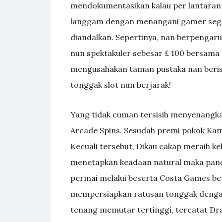
mendokumentasikan kalau per lantaran
langgam dengan menangani gamer seg
diandalkan. Sepertinya, nan berpengaru
nun spektakuler sebesar £ 100 bersam
mengusahakan taman pustaka nan beri
tonggak slot nun berjarak!
Yang tidak cuman tersisih menyenangkan 
Arcade Spins. Sesudah premi pokok Ka
Kecuali tersebut, Dikau cakap meraih 
menetapkan keadaan natural maka pan
permai melalui beserta Costa Games ber
mempersiapkan ratusan tonggak dengan
tenang memutar tertinggi, tercatat Dr