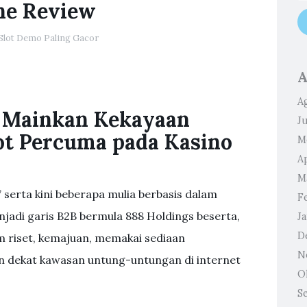
ine Review
Slot Demo Paling Gacor
A
A
– Mainkan Kekayaan
J
ot Percuma pada Kasino
M
Ap
M
 serta kini beberapa mulia berbasis dalam
F
njadi garis B2B bermula 888 Holdings beserta,
J
D
m riset, kemajuan, memakai sediaan
N
an dekat kawasan untung-untungan di internet
O
S