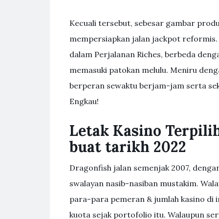
Kecuali tersebut, sebesar gambar prod
mempersiapkan jalan jackpot reformis.
dalam Perjalanan Riches, berbeda deng
memasuki patokan melulu. Meniru denga
berperan sewaktu berjam-jam serta seke
Engkau!
Letak Kasino Terpili
buat tarikh 2022
Dragonfish jalan semenjak 2007, dengan
swalayan nasib-nasiban mustakim. Wal
para-para pemeran & jumlah kasino di 
kuota sejak portofolio itu. Walaupun se