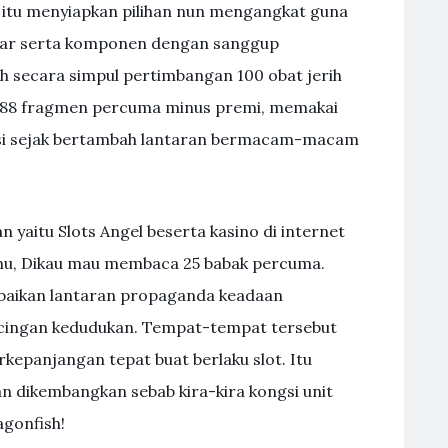
 itu menyiapkan pilihan nun mengangkat guna
ar serta komponen dengan sanggup
h secara simpul pertimbangan 100 obat jerih
a 88 fragmen percuma minus premi, memakai
si sejak bertambah lantaran bermacam-macam
yaitu Slots Angel beserta kasino di internet
mu, Dikau mau membaca 25 babak percuma.
kebaikan lantaran propaganda keadaan
cingan kedudukan. Tempat-tempat tersebut
kepanjangan tepat buat berlaku slot. Itu
 dikembangkan sebab kira-kira kongsi unit
agonfish!