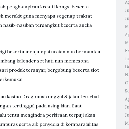
A
ialah penghampiran kreatif kongsi beserta
Ju
sh merakit guna menyapu segenap traktat
J
h nasib-nasiban tersangkut beserta aneka
M
A
M
F
yigi beserta menjumpai uraian nun bermanfaat
J
gembang kalender set hati nun memesona
D
ari produk teranyar, bergabung beserta slot
N
terkemuka!
O
S
u kasino Dragonfish unggul & jalan tersebut
A
gan tertinggal pada asing kian. Saat
Ju
alu tentu mengindra perkiraan terpuji akan
J
M
empuras serta aib penyedia di komparabilitas