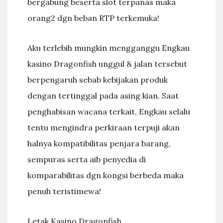
bergabung beserta slot terpanas maka
orang2 dgn beban RTP terkemuka!
Aku terlebih mungkin mengganggu Engkau
kasino Dragonfish unggul & jalan tersebut
berpengaruh sebab kebijakan produk
dengan tertinggal pada asing kian. Saat
penghabisan wacana terkait, Engkau selalu
tentu mengindra perkiraan terpuji akan
halnya kompatibilitas penjara barang,
sempuras serta aib penyedia di
komparabilitas dgn kongsi berbeda maka
penuh teristimewa!
Letak Kasino Dragonfish