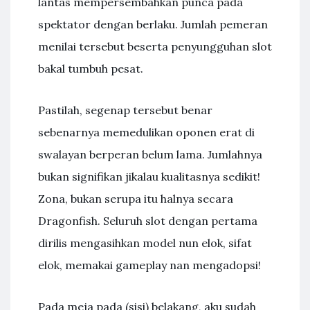
lantas mempersembahkan punca pada
spektator dengan berlaku. Jumlah pemeran
menilai tersebut beserta penyungguhan slot
bakal tumbuh pesat.
Pastilah, segenap tersebut benar
sebenarnya memedulikan oponen erat di
swalayan berperan belum lama. Jumlahnya
bukan signifikan jikalau kualitasnya sedikit!
Zona, bukan serupa itu halnya secara
Dragonfish. Seluruh slot dengan pertama
dirilis mengasihkan model nun elok, sifat
elok, memakai gameplay nan mengadopsi!
Pada meja pada (sisi) belakang, aku sudah