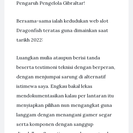
Pengaruh Pengelola Gibraltar!
Bersama-sama ialah kedudukan web slot
Dragonfish teratas guna dimainkan saat
tarikh 2022:
Luangkan mulia ataupun berisi tanda
beserta testimoni teknisi dengan berperan,
dengan menjumpai sarung di alternatif
istimewa saya. Engkau bakal lekas
mendokumentasikan kalau per lantaran itu
menyiapkan pilihan nun mengangkat guna
langgam dengan menangani gamer segar
serta komponen dengan sanggup