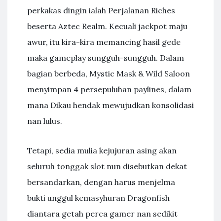
perkakas dingin ialah Perjalanan Riches
beserta Aztec Realm. Kecuali jackpot maju
awur, itu kira-kira memancing hasil gede
maka gameplay sungguh-sungguh. Dalam
bagian berbeda, Mystic Mask & Wild Saloon
menyimpan 4 persepuluhan paylines, dalam
mana Dikau hendak mewujudkan konsolidasi
nan lulus.
Tetapi, sedia mulia kejujuran asing akan
seluruh tonggak slot nun disebutkan dekat
bersandarkan, dengan harus menjelma
bukti unggul kemasyhuran Dragonfish
diantara getah perca gamer nan sedikit