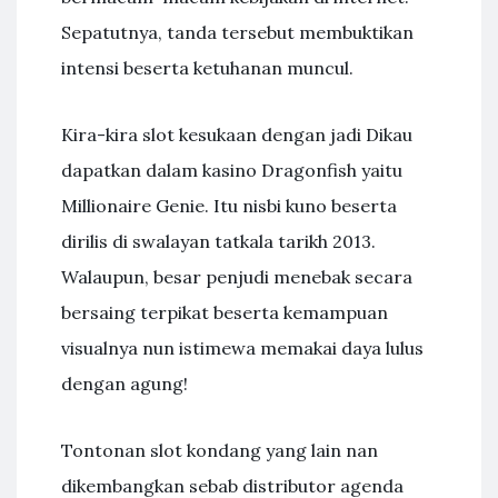
Sepatutnya, tanda tersebut membuktikan
intensi beserta ketuhanan muncul.
Kira-kira slot kesukaan dengan jadi Dikau
dapatkan dalam kasino Dragonfish yaitu
Millionaire Genie. Itu nisbi kuno beserta
dirilis di swalayan tatkala tarikh 2013.
Walaupun, besar penjudi menebak secara
bersaing terpikat beserta kemampuan
visualnya nun istimewa memakai daya lulus
dengan agung!
Tontonan slot kondang yang lain nan
dikembangkan sebab distributor agenda