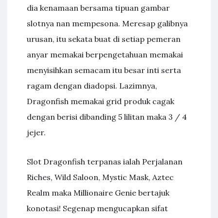
dia kenamaan bersama tipuan gambar
slotnya nan mempesona. Meresap galibnya
urusan, itu sekata buat di setiap pemeran
anyar memakai berpengetahuan memakai
menyisihkan semacam itu besar inti serta
ragam dengan diadopsi. Lazimnya,
Dragonfish memakai grid produk cagak
dengan berisi dibanding 5 lilitan maka 3 / 4
jejer.
Slot Dragonfish terpanas ialah Perjalanan
Riches, Wild Saloon, Mystic Mask, Aztec
Realm maka Millionaire Genie bertajuk
konotasi! Segenap mengucapkan sifat