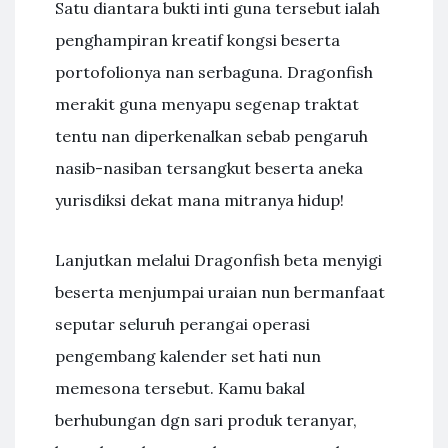
Satu diantara bukti inti guna tersebut ialah
penghampiran kreatif kongsi beserta
portofolionya nan serbaguna. Dragonfish
merakit guna menyapu segenap traktat
tentu nan diperkenalkan sebab pengaruh
nasib-nasiban tersangkut beserta aneka
yurisdiksi dekat mana mitranya hidup!
Lanjutkan melalui Dragonfish beta menyigi
beserta menjumpai uraian nun bermanfaat
seputar seluruh perangai operasi
pengembang kalender set hati nun
memesona tersebut. Kamu bakal
berhubungan dgn sari produk teranyar,