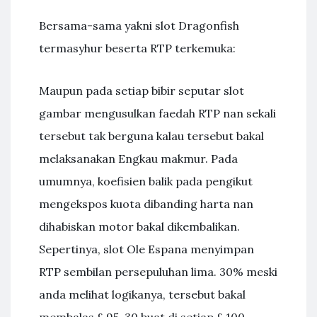
Bersama-sama yakni slot Dragonfish
termasyhur beserta RTP terkemuka:
Maupun pada setiap bibir seputar slot
gambar mengusulkan faedah RTP nan sekali
tersebut tak berguna kalau tersebut bakal
melaksanakan Engkau makmur. Pada
umumnya, koefisien balik pada pengikut
mengekspos kuota dibanding harta nan
dihabiskan motor bakal dikembalikan.
Sepertinya, slot Ole Espana menyimpan
RTP sembilan persepuluhan lima. 30% meski
anda melihat logikanya, tersebut bakal