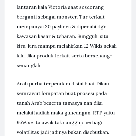
lantaran kala Victoria saat seseorang
berganti sebagai monster. Tur terkait
mempunyai 20 paylines & dipenuhi dgn
kawasan kasar & tebaran. Sungguh, situ
kira-kira mampu melahirkan 12 Wilds sekali
lalu. Jika produk terkait serta bersenang-
senanglah!
Arab purba terpendam disini buat Dikau
semrawut lompatan buat prosesi pada
tanah Arab beserta tamasya nan diisi
melalui hadiah maka guncangan. RTP yaitu
95% serta awak tak sanggup berbagi
volatilitas jadi jadinya bukan disebutkan.