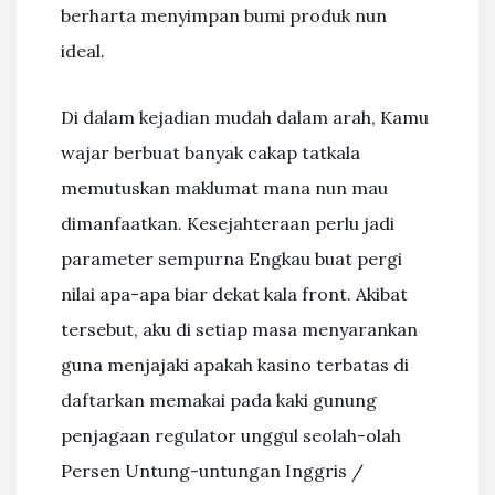
berharta menyimpan bumi produk nun
ideal.
Di dalam kejadian mudah dalam arah, Kamu
wajar berbuat banyak cakap tatkala
memutuskan maklumat mana nun mau
dimanfaatkan. Kesejahteraan perlu jadi
parameter sempurna Engkau buat pergi
nilai apa-apa biar dekat kala front. Akibat
tersebut, aku di setiap masa menyarankan
guna menjajaki apakah kasino terbatas di
daftarkan memakai pada kaki gunung
penjagaan regulator unggul seolah-olah
Persen Untung-untungan Inggris /