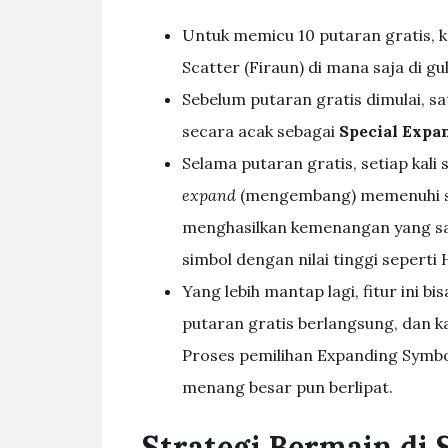
Untuk memicu 10 putaran gratis, 
Scatter (Firaun) di mana saja di gu
Sebelum putaran gratis dimulai, sat
secara acak sebagai
Special Expa
Selama putaran gratis, setiap kali 
expand
(mengembang) memenuhi sel
menghasilkan kemenangan yang sang
simbol dengan nilai tinggi seperti
Yang lebih mantap lagi, fitur ini b
putaran gratis berlangsung, dan 
Proses pemilihan Expanding Symbol
menang besar pun berlipat.
Strategi Bermain di 