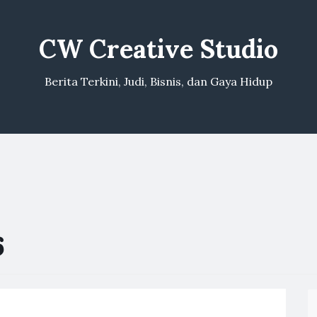
CW Creative Studio
Berita Terkini, Judi, Bisnis, dan Gaya Hidup
6