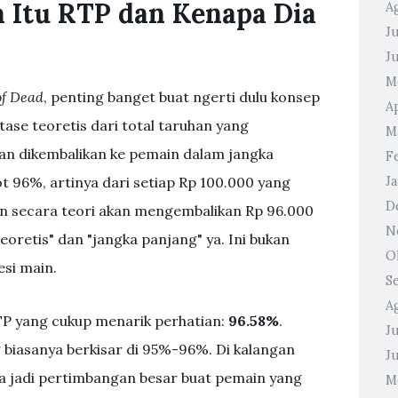
 Itu RTP dan Kenapa Dia
A
Ju
J
M
of Dead
, penting banget buat ngerti dulu konsep
A
tase teoretis dari total taruhan yang
M
kan dikembalikan ke pemain dalam jangka
F
ot 96%, artinya dari setiap Rp 100.000 yang
J
D
n secara teori akan mengembalikan Rp 96.000
N
oretis" dan "jangka panjang" ya. Ini bukan
O
esi main.
S
A
P yang cukup menarik perhatian:
96.58%
.
Ju
ng biasanya berkisar di 95%-96%. Di kalangan
J
bisa jadi pertimbangan besar buat pemain yang
M