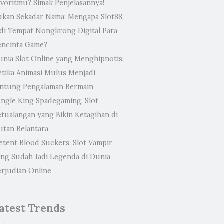
avoritmu? Simak Penjelasannya!
ukan Sekadar Nama: Mengapa Slot88
adi Tempat Nongkrong Digital Para
encinta Game?
unia Slot Online yang Menghipnotis:
etika Animasi Mulus Menjadi
antung Pengalaman Bermain
ungle King Spadegaming: Slot
etualangan yang Bikin Ketagihan di
utan Belantara
etent Blood Suckers: Slot Vampir
ang Sudah Jadi Legenda di Dunia
erjudian Online
atest Trends