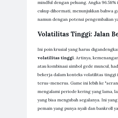
mindful dengan peluang. Angka 96.58% 
cukup dihormati, menunjukkan bahwa gam
namun dengan potensi pengembalian ya
Volatilitas Tinggi: Jalan
Ini poin krusial yang harus digandengk
volatilitas tinggi
. Artinya, kemenangan 
atau kombinasi simbol gede muncul, had
bekerja dalam konteks volatilitas tinggi
terus-menerus. Game ini lebih ke "ser
mengalami periode kering yang lama, lal
yang bisa mengubah segalanya. Ini yang
pemain yang punya nyali dan bankroll y