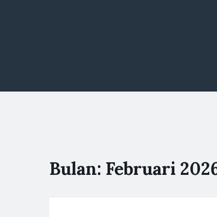
Bulan:
Februari 202