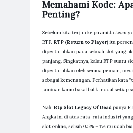
Memahami Kode: Apa
Penting?
Sebelum kita terjun ke piramida
Legacy 
RTP.
RTP (Return to Player)
itu persen
dipertaruhkan pada sebuah slot yang a
panjang. Singkatnya, kalau RTP suatu sl
dipertaruhkan oleh semua pemain, mesi
sebagai kemenangan. Perhatikan kata "te
jaminan kamu bakal balik modal setiap s
Nah,
Rtp Slot Legacy Of Dead
punya RT
Angka ini di atas rata-rata industri ya
slot online, selisih 0.5% – 1% itu udah 