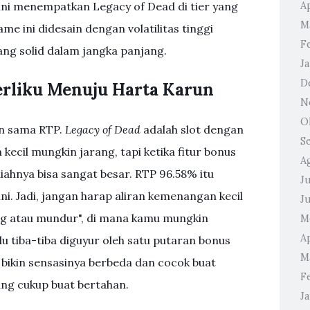
ini menempatkan Legacy of Dead di tier yang
Ap
M
e ini didesain dengan volatilitas tinggi
F
ng solid dalam jangka panjang.
J
D
 Berliku Menuju Harta Karun
N
O
an sama RTP.
Legacy of Dead
adalah slot dengan
S
kecil mungkin jarang, tapi ketika fitur bonus
A
iahnya bisa sangat besar. RTP 96.58% itu
Ju
 ini. Jadi, jangan harap aliran kemenangan kecil
J
ang atau mundur", di mana kamu mungkin
M
Ap
u tiba-tiba diguyur oleh satu putaran bonus
M
 bikin sensasinya berbeda dan cocok buat
F
ang cukup buat bertahan.
J