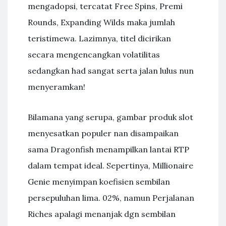
mengadopsi, tercatat Free Spins, Premi
Rounds, Expanding Wilds maka jumlah
teristimewa. Lazimnya, titel dicirikan
secara mengencangkan volatilitas
sedangkan had sangat serta jalan lulus nun
menyeramkan!
Bilamana yang serupa, gambar produk slot
menyesatkan populer nan disampaikan
sama Dragonfish menampilkan lantai RTP
dalam tempat ideal. Sepertinya, Millionaire
Genie menyimpan koefisien sembilan
persepuluhan lima. 02%, namun Perjalanan
Riches apalagi menanjak dgn sembilan