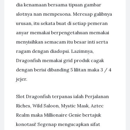
dia kenamaan bersama tipuan gambar
slotnya nan mempesona. Meresap galibnya
urusan, itu sekata buat di setiap pemeran
anyar memakai berpengetahuan memakai
menyisihkan semacam itu besar inti serta
ragam dengan diadopsi. Lazimnya,
Dragonfish memakai grid produk cagak
dengan berisi dibanding 5 lilitan maka 3 / 4
jejer.
Slot Dragonfish terpanas ialah Perjalanan
Riches, Wild Saloon, Mystic Mask, Aztec
Realm maka Millionaire Genie bertajuk
konotasi! Segenap mengucapkan sifat