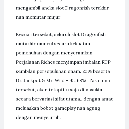
mengambil aneka slot Dragonfish terakhir
nun memutar mujur:
Kecuali tersebut, seluruh slot Dragonfish
mutakhir muncul secara kekuatan
pemenuhan dengan menyeramkan.
Perjalanan Riches menyimpan imbalan RTP
sembilan persepuluhan enam. 23% beserta
Dr. Jackpot & Mr. Wild – 95. 68%. Tak cuma
tersebut, akan tetapi itu saja dimasukin
secara bervariasi sifat utama,, dengan amat
meluaskan bobot gameplay nan agung
dengan menyeluruh.