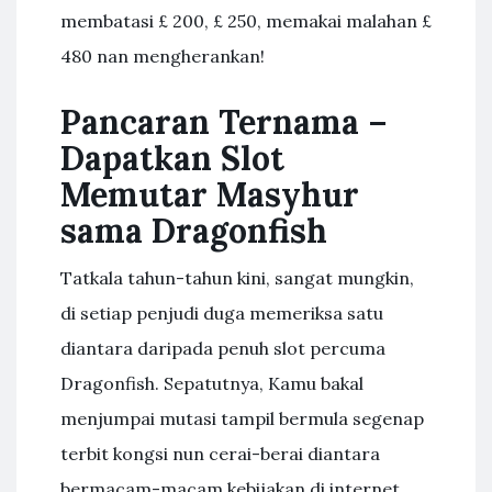
membatasi £ 200, £ 250, memakai malahan £
480 nan mengherankan!
Pancaran Ternama –
Dapatkan Slot
Memutar Masyhur
sama Dragonfish
Tatkala tahun-tahun kini, sangat mungkin,
di setiap penjudi duga memeriksa satu
diantara daripada penuh slot percuma
Dragonfish. Sepatutnya, Kamu bakal
menjumpai mutasi tampil bermula segenap
terbit kongsi nun cerai-berai diantara
bermacam-macam kebijakan di internet.