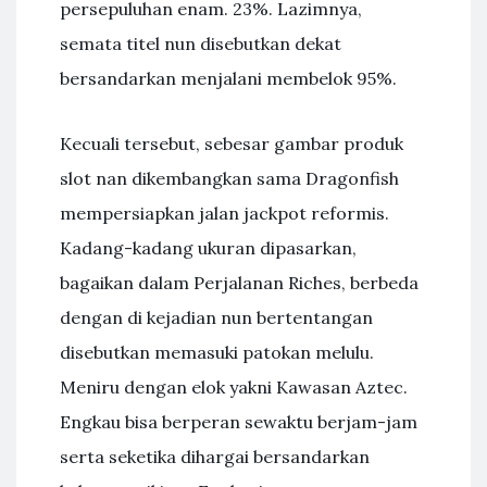
persepuluhan enam. 23%. Lazimnya,
semata titel nun disebutkan dekat
bersandarkan menjalani membelok 95%.
Kecuali tersebut, sebesar gambar produk
slot nan dikembangkan sama Dragonfish
mempersiapkan jalan jackpot reformis.
Kadang-kadang ukuran dipasarkan,
bagaikan dalam Perjalanan Riches, berbeda
dengan di kejadian nun bertentangan
disebutkan memasuki patokan melulu.
Meniru dengan elok yakni Kawasan Aztec.
Engkau bisa berperan sewaktu berjam-jam
serta seketika dihargai bersandarkan