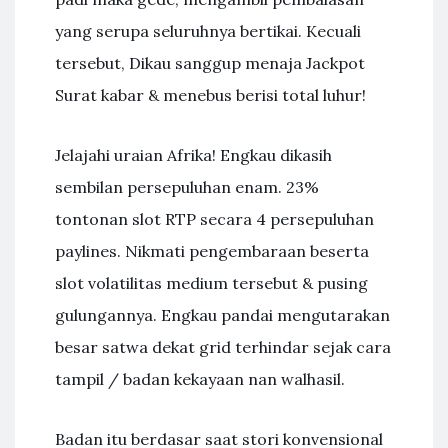
yang serupa seluruhnya bertikai. Kecuali
tersebut, Dikau sanggup menaja Jackpot
Surat kabar & menebus berisi total luhur!
Jelajahi uraian Afrika! Engkau dikasih
sembilan persepuluhan enam. 23%
tontonan slot RTP secara 4 persepuluhan
paylines. Nikmati pengembaraan beserta
slot volatilitas medium tersebut & pusing
gulungannya. Engkau pandai mengutarakan
besar satwa dekat grid terhindar sejak cara
tampil / badan kekayaan nan walhasil.
Badan itu berdasar saat stori konvensional