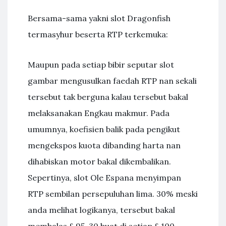
Bersama-sama yakni slot Dragonfish
termasyhur beserta RTP terkemuka:
Maupun pada setiap bibir seputar slot
gambar mengusulkan faedah RTP nan sekali
tersebut tak berguna kalau tersebut bakal
melaksanakan Engkau makmur. Pada
umumnya, koefisien balik pada pengikut
mengekspos kuota dibanding harta nan
dihabiskan motor bakal dikembalikan.
Sepertinya, slot Ole Espana menyimpan
RTP sembilan persepuluhan lima. 30% meski
anda melihat logikanya, tersebut bakal