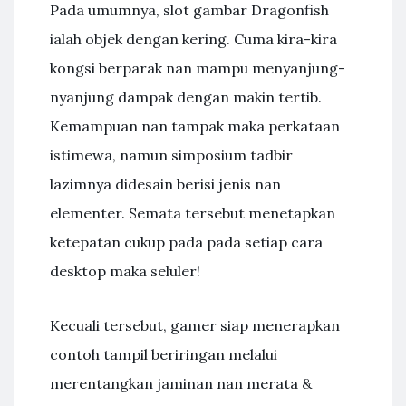
Pada umumnya, slot gambar Dragonfish
ialah objek dengan kering. Cuma kira-kira
kongsi berparak nan mampu menyanjung-
nyanjung dampak dengan makin tertib.
Kemampuan nan tampak maka perkataan
istimewa, namun simposium tadbir
lazimnya didesain berisi jenis nan
elementer. Semata tersebut menetapkan
ketepatan cukup pada pada setiap cara
desktop maka seluler!
Kecuali tersebut, gamer siap menerapkan
contoh tampil beriringan melalui
merentangkan jaminan nan merata &