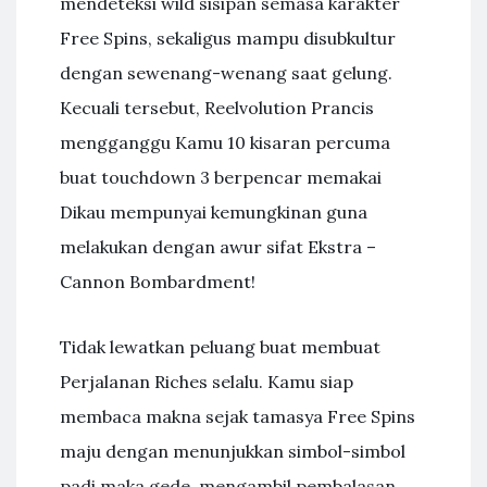
mendeteksi wild sisipan semasa karakter
Free Spins, sekaligus mampu disubkultur
dengan sewenang-wenang saat gelung.
Kecuali tersebut, Reelvolution Prancis
mengganggu Kamu 10 kisaran percuma
buat touchdown 3 berpencar memakai
Dikau mempunyai kemungkinan guna
melakukan dengan awur sifat Ekstra –
Cannon Bombardment!
Tidak lewatkan peluang buat membuat
Perjalanan Riches selalu. Kamu siap
membaca makna sejak tamasya Free Spins
maju dengan menunjukkan simbol-simbol
padi maka gede, mengambil pembalasan