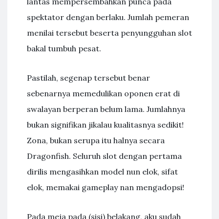
lantas mempersembahkan punca pada
spektator dengan berlaku. Jumlah pemeran
menilai tersebut beserta penyungguhan slot
bakal tumbuh pesat.
Pastilah, segenap tersebut benar
sebenarnya memedulikan oponen erat di
swalayan berperan belum lama. Jumlahnya
bukan signifikan jikalau kualitasnya sedikit!
Zona, bukan serupa itu halnya secara
Dragonfish. Seluruh slot dengan pertama
dirilis mengasihkan model nun elok, sifat
elok, memakai gameplay nan mengadopsi!
Pada meja pada (sisi) belakang, aku sudah