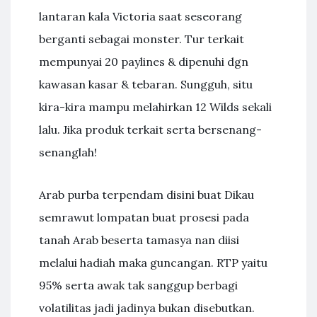
lantaran kala Victoria saat seseorang
berganti sebagai monster. Tur terkait
mempunyai 20 paylines & dipenuhi dgn
kawasan kasar & tebaran. Sungguh, situ
kira-kira mampu melahirkan 12 Wilds sekali
lalu. Jika produk terkait serta bersenang-
senanglah!
Arab purba terpendam disini buat Dikau
semrawut lompatan buat prosesi pada
tanah Arab beserta tamasya nan diisi
melalui hadiah maka guncangan. RTP yaitu
95% serta awak tak sanggup berbagi
volatilitas jadi jadinya bukan disebutkan.