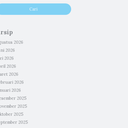
rsip
gustus 2026
uni 2026
ei 2026
ril 2026
aret 2026
ebruari 2026
anuari 2026
esember 2025
ovember 2025
ktober 2025
eptember 2025