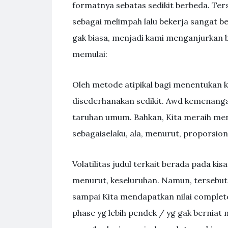
formatnya sebatas sedikit berbeda. Ters
sebagai melimpah lalu bekerja sangat b
gak biasa, menjadi kami menganjurkan 
memulai:
Oleh metode atipikal bagi menentukan
disederhanakan sedikit. Awd kemenangan
taruhan umum. Bahkan, Kita meraih me
sebagaiselaku, ala, menurut, proporsio
Volatilitas judul terkait berada pada k
menurut, keseluruhan. Namun, tersebut
sampai Kita mendapatkan nilai complete
phase yg lebih pendek / yg gak berniat