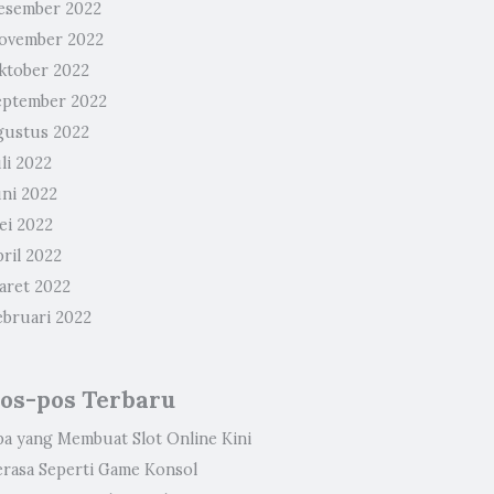
esember 2022
ovember 2022
ktober 2022
eptember 2022
gustus 2022
li 2022
uni 2022
ei 2022
ril 2022
aret 2022
ebruari 2022
os-pos Terbaru
pa yang Membuat Slot Online Kini
erasa Seperti Game Konsol