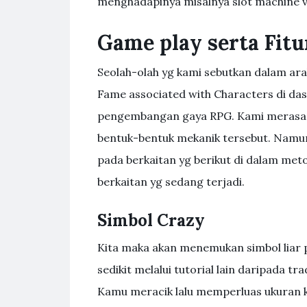
menghadapinya misalnya slot machine vo
Game play serta Fitu
Seolah-olah yg kami sebutkan dalam ara
Fame associated with Characters di das
pengembangan gaya RPG. Kami merasa y
bentuk-bentuk mekanik tersebut. Namun
pada berkaitan yg berikut di dalam met
berkaitan yg sedang terjadi.
Simbol Crazy
Kita maka akan menemukan simbol liar
sedikit melalui tutorial lain daripada
Kamu meracik lalu memperluas ukuran k