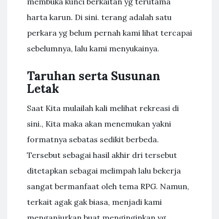
membuka kunci berkaitan yg terutama
harta karun. Di sini. terang adalah satu
perkara yg belum pernah kami lihat tercapai
sebelumnya, lalu kami menyukainya.
Taruhan serta Susunan
Letak
Saat Kita mulailah kali melihat rekreasi di
sini., Kita maka akan menemukan yakni
formatnya sebatas sedikit berbeda.
Tersebut sebagai hasil akhir dri tersebut
ditetapkan sebagai melimpah lalu bekerja
sangat bermanfaat oleh tema RPG. Namun,
terkait agak gak biasa, menjadi kami
menganjurkan buat menginginkan yg