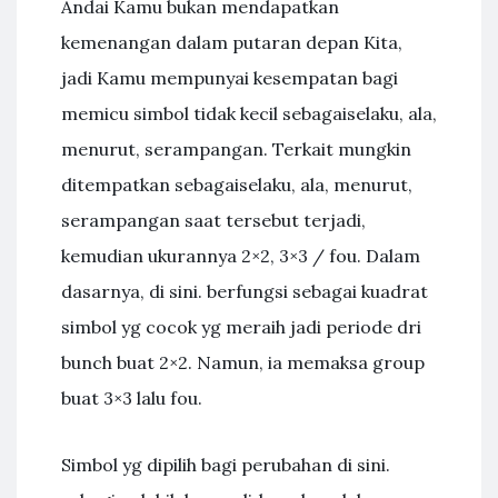
Andai Kamu bukan mendapatkan
kemenangan dalam putaran depan Kita,
jadi Kamu mempunyai kesempatan bagi
memicu simbol tidak kecil sebagaiselaku, ala,
menurut, serampangan. Terkait mungkin
ditempatkan sebagaiselaku, ala, menurut,
serampangan saat tersebut terjadi,
kemudian ukurannya 2×2, 3×3 / fou. Dalam
dasarnya, di sini. berfungsi sebagai kuadrat
simbol yg cocok yg meraih jadi periode dri
bunch buat 2×2. Namun, ia memaksa group
buat 3×3 lalu fou.
Simbol yg dipilih bagi perubahan di sini.