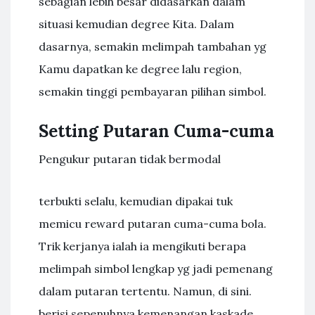
sebagian lebih besar didasarkan dalam
situasi kemudian degree Kita. Dalam
dasarnya, semakin melimpah tambahan yg
Kamu dapatkan ke degree lalu region,
semakin tinggi pembayaran pilihan simbol.
Setting Putaran Cuma-cuma
Pengukur putaran tidak bermodal
terbukti selalu, kemudian dipakai tuk
memicu reward putaran cuma-cuma bola.
Trik kerjanya ialah ia mengikuti berapa
melimpah simbol lengkap yg jadi pemenang
dalam putaran tertentu. Namun, di sini.
berisi sepenuhnya kemenangan kaskade