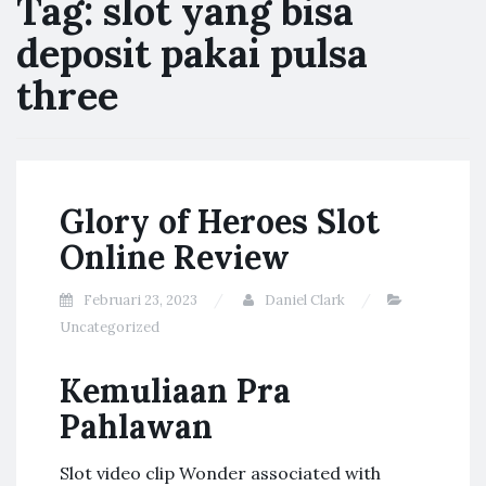
Tag:
slot yang bisa
deposit pakai pulsa
three
Glory of Heroes Slot
Online Review
Februari 23, 2023
Daniel Clark
Uncategorized
Kemuliaan Pra
Pahlawan
Slot video clip Wonder associated with