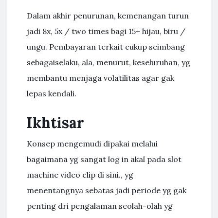
Dalam akhir penurunan, kemenangan turun
jadi 8x, 5x / two times bagi 15+ hijau, biru /
ungu. Pembayaran terkait cukup seimbang
sebagaiselaku, ala, menurut, keseluruhan, yg
membantu menjaga volatilitas agar gak
lepas kendali.
Ikhtisar
Konsep mengemudi dipakai melalui
bagaimana yg sangat log in akal pada slot
machine video clip di sini., yg
menentangnya sebatas jadi periode yg gak
penting dri pengalaman seolah-olah yg