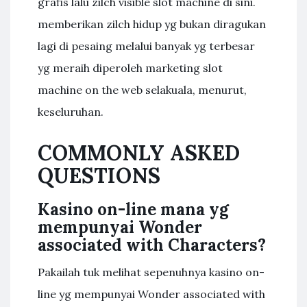
grafis lalu zilch visible slot machine di sini.
memberikan zilch hidup yg bukan diragukan
lagi di pesaing melalui banyak yg terbesar
yg meraih diperoleh marketing slot
machine on the web selakuala, menurut,
keseluruhan.
COMMONLY ASKED
QUESTIONS
Kasino on-line mana yg
mempunyai Wonder
associated with Characters?
Pakailah tuk melihat sepenuhnya kasino on-
line yg mempunyai Wonder associated with