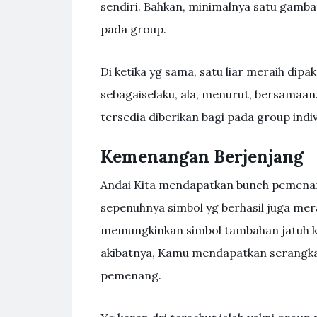
sendiri. Bahkan, minimalnya satu gamba
pada group.
Di ketika yg sama, satu liar meraih dip
sebagaiselaku, ala, menurut, bersamaa
tersedia diberikan bagi pada group indiv
Kemenangan Berjenjang
Andai Kita mendapatkan bunch pemena
sepenuhnya simbol yg berhasil juga mera
memungkinkan simbol tambahan jatuh ke
akibatnya, Kamu mendapatkan serangkai
pemenang.