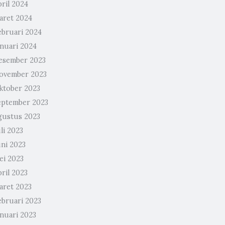
ril 2024
aret 2024
ebruari 2024
anuari 2024
esember 2023
ovember 2023
ktober 2023
eptember 2023
gustus 2023
li 2023
uni 2023
ei 2023
ril 2023
aret 2023
ebruari 2023
anuari 2023