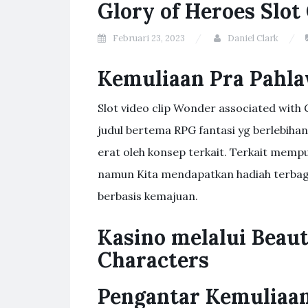
Glory of Heroes Slot
Februari 23, 2023
Daniel Clark
Kemuliaan Pra Pahl
Slot video clip Wonder associated with 
judul bertema RPG fantasi yg berlebihan.
erat oleh konsep terkait. Terkait mem
namun Kita mendapatkan hadiah terbag
berbasis kemajuan.
Kasino melalui Beaut
Characters
Pengantar Kemuliaa