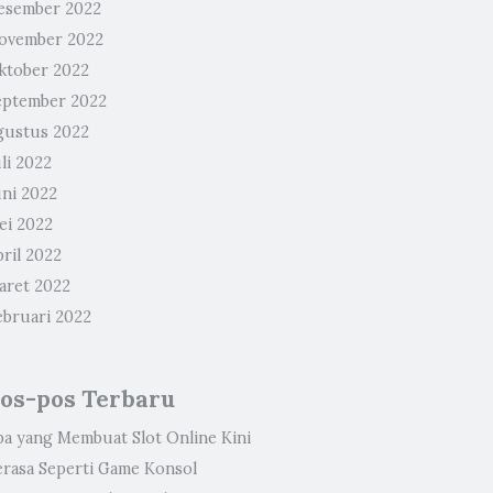
esember 2022
ovember 2022
ktober 2022
eptember 2022
gustus 2022
li 2022
uni 2022
ei 2022
ril 2022
aret 2022
ebruari 2022
os-pos Terbaru
pa yang Membuat Slot Online Kini
erasa Seperti Game Konsol