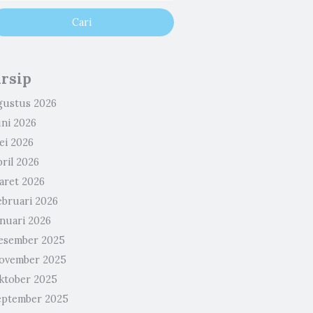
rsip
gustus 2026
uni 2026
ei 2026
ril 2026
aret 2026
ebruari 2026
anuari 2026
esember 2025
ovember 2025
ktober 2025
eptember 2025