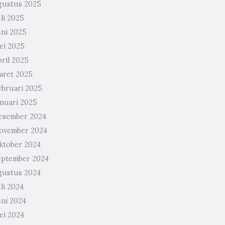
gustus 2025
li 2025
uni 2025
ei 2025
pril 2025
aret 2025
ebruari 2025
anuari 2025
esember 2024
ovember 2024
ktober 2024
eptember 2024
gustus 2024
li 2024
uni 2024
ei 2024