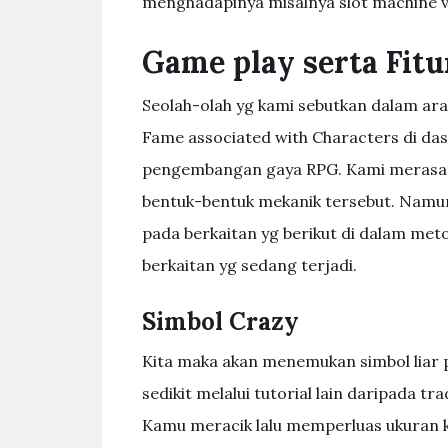
menghadapinya misalnya slot machine vo
Game play serta Fitu
Seolah-olah yg kami sebutkan dalam ara
Fame associated with Characters di das
pengembangan gaya RPG. Kami merasa y
bentuk-bentuk mekanik tersebut. Namun
pada berkaitan yg berikut di dalam met
berkaitan yg sedang terjadi.
Simbol Crazy
Kita maka akan menemukan simbol liar
sedikit melalui tutorial lain daripada
Kamu meracik lalu memperluas ukuran k