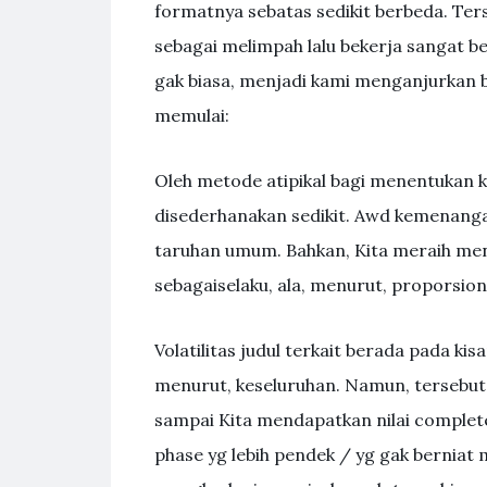
formatnya sebatas sedikit berbeda. Ters
sebagai melimpah lalu bekerja sangat b
gak biasa, menjadi kami menganjurkan 
memulai:
Oleh metode atipikal bagi menentukan
disederhanakan sedikit. Awd kemenangan
taruhan umum. Bahkan, Kita meraih me
sebagaiselaku, ala, menurut, proporsio
Volatilitas judul terkait berada pada k
menurut, keseluruhan. Namun, tersebut
sampai Kita mendapatkan nilai complete
phase yg lebih pendek / yg gak berniat