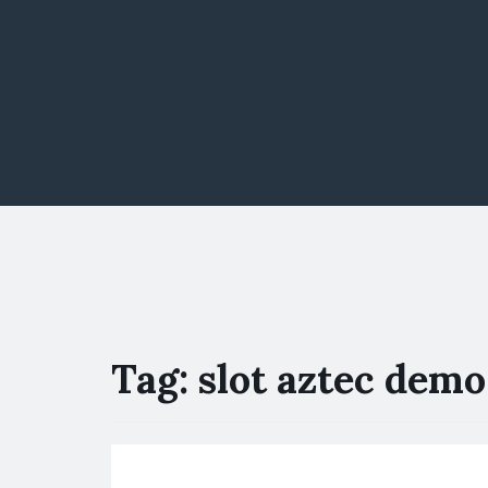
Tag:
slot aztec demo