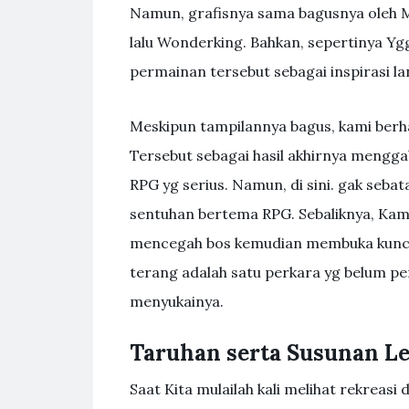
Namun, grafisnya sama bagusnya oleh 
lalu Wonderking. Bahkan, sepertinya Y
permainan tersebut sebagai inspirasi lan
Meskipun tampilannya bagus, kami berh
Tersebut sebagai hasil akhirnya men
RPG yg serius. Namun, di sini. gak sebat
sentuhan bertema RPG. Sebaliknya, Kam
mencegah bos kemudian membuka kunci b
terang adalah satu perkara yg belum per
menyukainya.
Taruhan serta Susunan L
Saat Kita mulailah kali melihat rekreasi