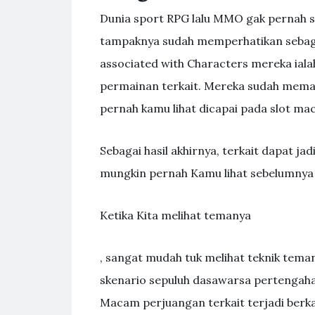
Dunia sport RPG lalu MMO gak pernah se
tampaknya sudah memperhatikan sebagai
associated with Characters mereka ialah
permainan terkait. Mereka sudah memasu
pernah kamu lihat dicapai pada slot mac
Sebagai hasil akhirnya, terkait dapat ja
mungkin pernah Kamu lihat sebelumnya d
Ketika Kita melihat temanya
, sangat mudah tuk melihat teknik tema
skenario sepuluh dasawarsa pertengah
Macam perjuangan terkait terjadi berkal