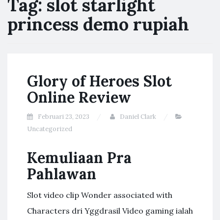
Tag:
slot starlight
princess demo rupiah
Glory of Heroes Slot
Online Review
Februari 23, 2023
Daniel Clark
Uncategorized
Kemuliaan Pra
Pahlawan
Slot video clip Wonder associated with
Characters dri Yggdrasil Video gaming ialah