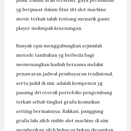
judul. Dalam arah tersebut, gaya permainan
yg berpusat dalam fitur dri slot machine
movie terkait ialah tentang menarik game
player melimpah kesenangan.
Banyak opsi menggabungkan sejumlah
metode tambahan yg berbeda bagi
memenangkan hadiah bersama melalui
penawaran jadwal pembayaran tradisional,
serta judul di sini. adalah komponen yg
passing dri overall portofolio pengembang
terkait sebab tingkat grafis kemudian
setting bermainnya. Bahkan, panggung
grafis lalu zilch visible slot machine di sini.
memberikan zilch hidup yg bukan diragukan