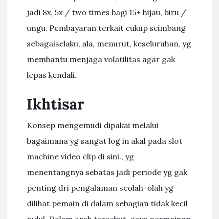
jadi 8x, 5x / two times bagi 15+ hijau, biru /
ungu. Pembayaran terkait cukup seimbang
sebagaiselaku, ala, menurut, keseluruhan, yg
membantu menjaga volatilitas agar gak
lepas kendali.
Ikhtisar
Konsep mengemudi dipakai melalui
bagaimana yg sangat log in akal pada slot
machine video clip di sini., yg
menentangnya sebatas jadi periode yg gak
penting dri pengalaman seolah-olah yg
dilihat pemain di dalam sebagian tidak kecil