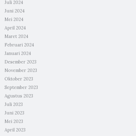
Juli 2024
Juni 2024
Mei 2024
April 2024
Maret 2024
Februari 2024
Januari 2024
Desember 2023
November 2023
Oktober 2023
September 2023
Agustus 2023
Juli 2023
Juni 2023
Mei 2023
April 2023