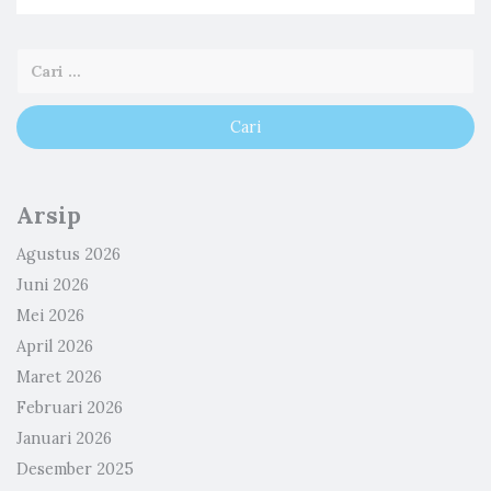
Arsip
Agustus 2026
Juni 2026
Mei 2026
April 2026
Maret 2026
Februari 2026
Januari 2026
Desember 2025