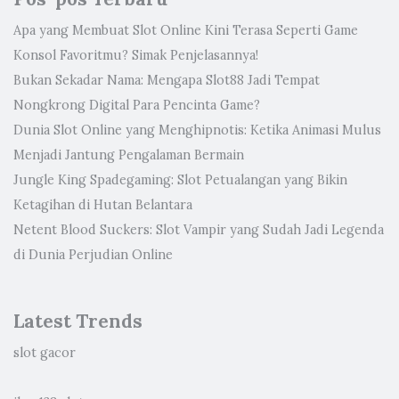
Apa yang Membuat Slot Online Kini Terasa Seperti Game
Konsol Favoritmu? Simak Penjelasannya!
Bukan Sekadar Nama: Mengapa Slot88 Jadi Tempat
Nongkrong Digital Para Pencinta Game?
Dunia Slot Online yang Menghipnotis: Ketika Animasi Mulus
Menjadi Jantung Pengalaman Bermain
Jungle King Spadegaming: Slot Petualangan yang Bikin
Ketagihan di Hutan Belantara
Netent Blood Suckers: Slot Vampir yang Sudah Jadi Legenda
di Dunia Perjudian Online
Latest Trends
slot gacor