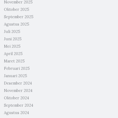
November 2025
Oktober 2025
September 2025
Agustus 2025
Juli 2025
Juni 2025
Mei 2025
April 2025
Maret 2025
Februari 2025
Januari 2025
Desember 2024
November 2024
Oktober 2024
September 2024
Agustus 2024