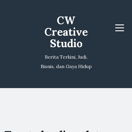
CW
Creative
Menu
Studio
Berita Terkini, Judi,
Bisnis, dan Gaya Hidup