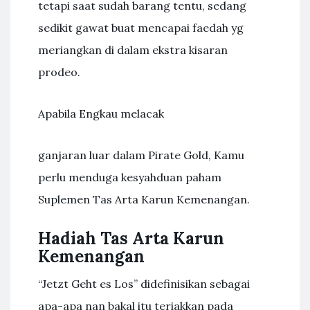
tetapi saat sudah barang tentu, sedang
sedikit gawat buat mencapai faedah yg
meriangkan di dalam ekstra kisaran
prodeo.
Apabila Engkau melacak
ganjaran luar dalam Pirate Gold, Kamu
perlu menduga kesyahduan paham
Suplemen Tas Arta Karun Kemenangan.
Hadiah Tas Arta Karun
Kemenangan
“Jetzt Geht es Los” didefinisikan sebagai
apa-apa nan bakal itu teriakkan pada