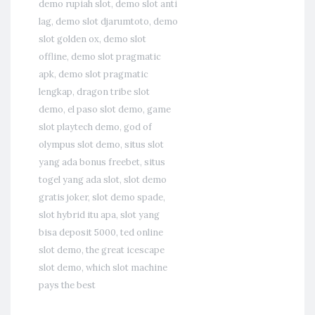
demo rupiah slot
,
demo slot anti
lag
,
demo slot djarumtoto
,
demo
slot golden ox
,
demo slot
offline
,
demo slot pragmatic
apk
,
demo slot pragmatic
lengkap
,
dragon tribe slot
demo
,
el paso slot demo
,
game
slot playtech demo
,
god of
olympus slot demo
,
situs slot
yang ada bonus freebet
,
situs
togel yang ada slot
,
slot demo
gratis joker
,
slot demo spade
,
slot hybrid itu apa
,
slot yang
bisa deposit 5000
,
ted online
slot demo
,
the great icescape
slot demo
,
which slot machine
pays the best