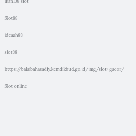
ikan138 slot
Slot88
idcash88
slot88
https://balaibahasadiy.kemdikbud.go.id/img/slot+gacor/
Slot online