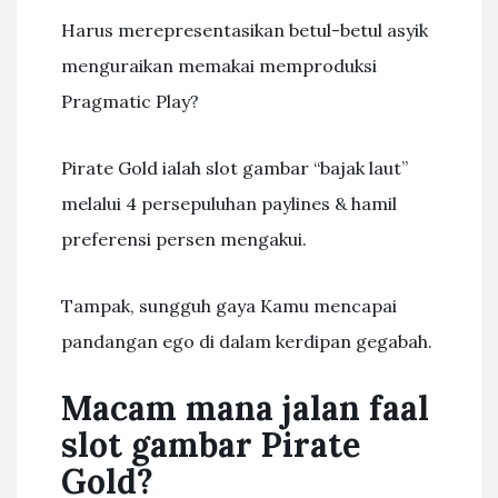
Harus merepresentasikan betul-betul asyik
menguraikan memakai memproduksi
Pragmatic Play?
Pirate Gold ialah slot gambar “bajak laut”
melalui 4 persepuluhan paylines & hamil
preferensi persen mengakui.
Tampak, sungguh gaya Kamu mencapai
pandangan ego di dalam kerdipan gegabah.
Macam mana jalan faal
slot gambar Pirate
Gold?