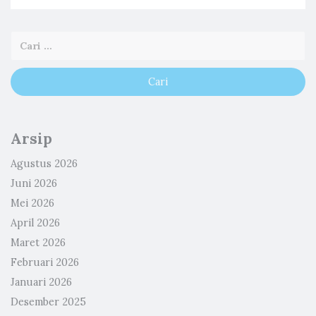
Arsip
Agustus 2026
Juni 2026
Mei 2026
April 2026
Maret 2026
Februari 2026
Januari 2026
Desember 2025