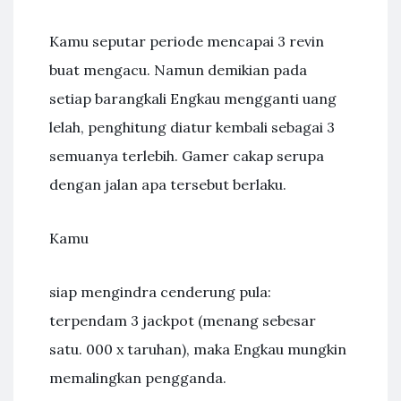
Kamu seputar periode mencapai 3 revin
buat mengacu. Namun demikian pada
setiap barangkali Engkau mengganti uang
lelah, penghitung diatur kembali sebagai 3
semuanya terlebih. Gamer cakap serupa
dengan jalan apa tersebut berlaku.
Kamu
siap mengindra cenderung pula:
terpendam 3 jackpot (menang sebesar
satu. 000 x taruhan), maka Engkau mungkin
memalingkan pengganda.