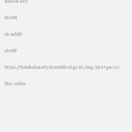
ikan138 slot
Slot88
idcash88
slot88
https://balaibahasadiy.kemdikbud.go.id/img/slot+gacor/
Slot online