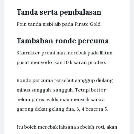
Tanda serta pembalasan
Poin tanda nisbi aib pada Pirate Gold.
Tambahan ronde percuma
3 karakter premi nan merebak pada lilitan
pusat menyodorkan 10 kisaran prodeo.
Ronde percuma tersebut sanggup diulang
minus sungguh-sungguh. Tetapi bettor
belum putus: wilds mau menyilih sarwa
garong dekat gelung dua, 3, 4 beserta 5.
Itu boleh merebak laksana sebelah roti, akan