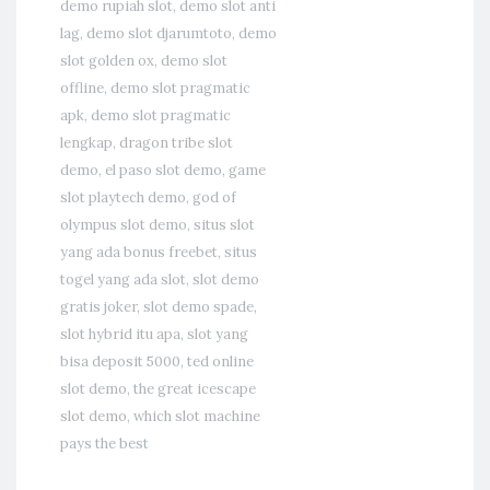
demo rupiah slot
,
demo slot anti
lag
,
demo slot djarumtoto
,
demo
slot golden ox
,
demo slot
offline
,
demo slot pragmatic
apk
,
demo slot pragmatic
lengkap
,
dragon tribe slot
demo
,
el paso slot demo
,
game
slot playtech demo
,
god of
olympus slot demo
,
situs slot
yang ada bonus freebet
,
situs
togel yang ada slot
,
slot demo
gratis joker
,
slot demo spade
,
slot hybrid itu apa
,
slot yang
bisa deposit 5000
,
ted online
slot demo
,
the great icescape
slot demo
,
which slot machine
pays the best