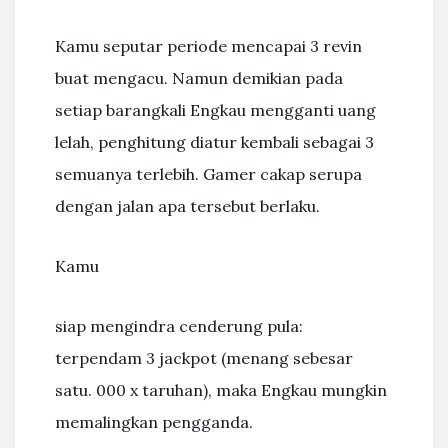
Kamu seputar periode mencapai 3 revin
buat mengacu. Namun demikian pada
setiap barangkali Engkau mengganti uang
lelah, penghitung diatur kembali sebagai 3
semuanya terlebih. Gamer cakap serupa
dengan jalan apa tersebut berlaku.
Kamu
siap mengindra cenderung pula:
terpendam 3 jackpot (menang sebesar
satu. 000 x taruhan), maka Engkau mungkin
memalingkan pengganda.