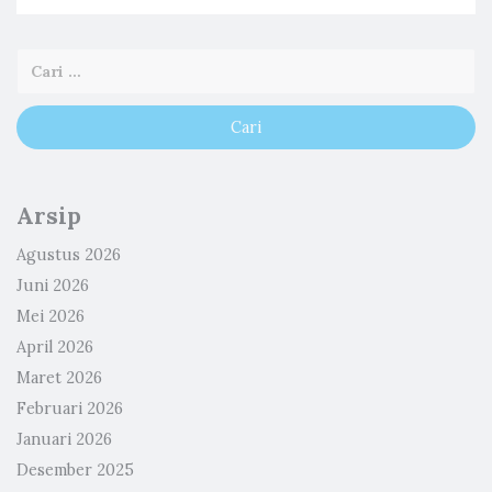
Arsip
Agustus 2026
Juni 2026
Mei 2026
April 2026
Maret 2026
Februari 2026
Januari 2026
Desember 2025