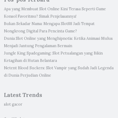
Apa yang Membuat Slot Online Kini Terasa Seperti Game
Konsol Favoritmu? Simak Penjelasannya!
Bukan Sekadar Nama: Mengapa Slot88 Jadi Tempat
Nongkrong Digital Para Pencinta Game?
Dunia Slot Online yang Menghipnotis: Ketika Animasi Mulus
Menjadi Jantung Pengalaman Bermain
Jungle King Spadegaming: Slot Petualangan yang Bikin
Ketagihan di Hutan Belantara
Netent Blood Suckers: Slot Vampir yang Sudah Jadi Legenda
di Dunia Perjudian Online
Latest Trends
slot gacor