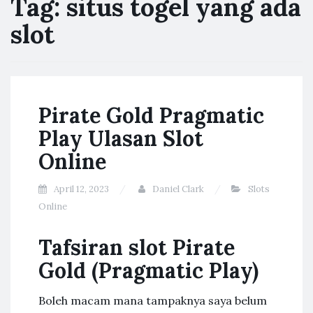
Tag:
situs togel yang ada
slot
Pirate Gold Pragmatic
Play Ulasan Slot
Online
April 12, 2023
Daniel Clark
Slots
Online
Tafsiran slot Pirate
Gold (Pragmatic Play)
Boleh macam mana tampaknya saya belum