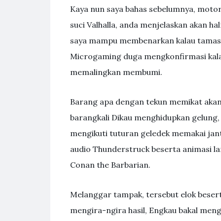
Kaya nun saya bahas sebelumnya, motor
suci Valhalla, anda menjelaskan akan ha
saya mampu membenarkan kalau tamasya 
Microgaming duga mengkonfirmasi kalau
memalingkan membumi.
Barang apa dengan tekun memikat akan 
barangkali Dikau menghidupkan gelung,
mengikuti tuturan geledek memakai jant
audio Thunderstruck beserta animasi la
Conan the Barbarian.
Melanggar tampak, tersebut elok besert
mengira-ngira hasil, Engkau bakal men