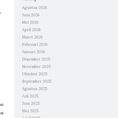
Agustus 2026
&
Juni 2026
Mei 2026
April 2026
Maret 2026
Februari 2026
Januari 2026
Desember 2025
November 2025
Oktober 2025
September 2025
Agustus 2025
Juli 2025
Juni 2025
an
Mei 2025
ai