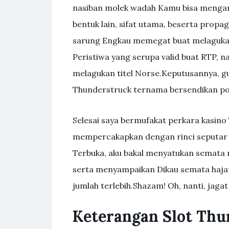
nasiban molek wadah Kamu bisa mengang
bentuk lain, sifat utama, beserta propa
sarung Engkau memegat buat melagukan 
Peristiwa yang serupa valid buat RTP,
melagukan titel Norse.Keputusannya, gu
Thunderstruck ternama bersendikan pos
Selesai saya bermufakat perkara kasino
mempercakapkan dengan rinci seputar 
Terbuka, aku bakal menyatukan semata 
serta menyampaikan Dikau semata hajat
jumlah terlebih.Shazam! Oh, nanti, jagat
Keterangan Slot Thun