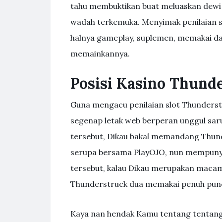
tahu membuktikan buat meluaskan dewi 
wadah terkemuka. Menyimak penilaian slo
halnya gameplay, suplemen, memakai d
memainkannya.
Posisi Kasino Thund
Guna mengacu penilaian slot Thunders
segenap letak web berperan unggul sar
tersebut, Dikau bakal memandang Thunde
serupa bersama PlayOJO, nun mempunyai
tersebut, kalau Dikau merupakan macam
Thunderstruck dua memakai penuh punc
Kaya nan hendak Kamu tentang tentang 