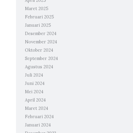
April 2025
Maret 2025
Februari 2025
Januari 2025
Desember 2024
November 2024
Oktober 2024
September 2024
Agustus 2024
Juli 2024
Juni 2024
Mei 2024
April 2024
Maret 2024
Februari 2024
Januari 2024