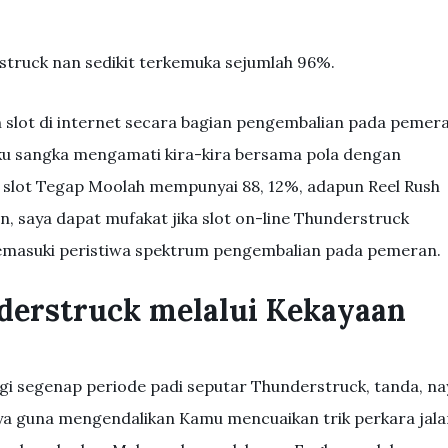
truck nan sedikit terkemuka sejumlah 96%.
 slot di internet secara bagian pengembalian pada pemer
ku sangka mengamati kira-kira bersama pola dengan
 slot Tegap Moolah mempunyai 88, 12%, adapun Reel Rush
 saya dapat mufakat jika slot on-line Thunderstruck
masuki peristiwa spektrum pengembalian pada pemeran.
derstruck melalui Kekayaan
i segenap periode padi seputar Thunderstruck, tanda, na
nya guna mengendalikan Kamu mencuaikan trik perkara jala