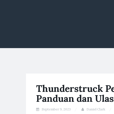
Thunderstruck Pe
Panduan dan Ula
September 9, 2023
Daniel Clark