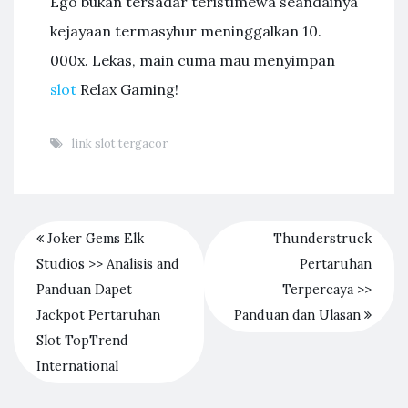
Ego bukan tersadar teristimewa seandainya
kejayaan termasyhur meninggalkan 10.
000x. Lekas, main cuma mau menyimpan
slot
Relax Gaming!
link slot tergacor
Joker Gems Elk
Thunderstruck
Studios >> Analisis and
Pertaruhan
Panduan Dapet
Terpercaya >>
Jackpot Pertaruhan
Panduan dan Ulasan
Slot TopTrend
International