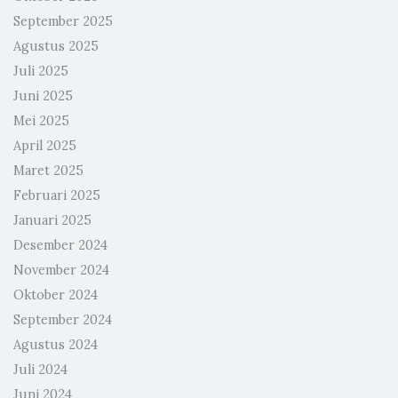
September 2025
Agustus 2025
Juli 2025
Juni 2025
Mei 2025
April 2025
Maret 2025
Februari 2025
Januari 2025
Desember 2024
November 2024
Oktober 2024
September 2024
Agustus 2024
Juli 2024
Juni 2024