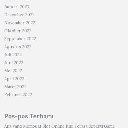
Januari 2023
Desember 2022
November 2022
Oktober 2022
September 2022
Agustus 2022
Juli 2022
Juni 2022
Mei 2022
April 2022
Maret 2022
Februari 2022
Pos-pos Terbaru
Apa yang Membuat Slot Online Kini Terasa Seperti Game