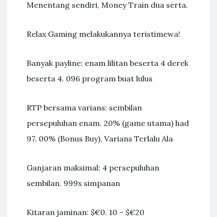
Menentang sendiri, Money Train dua serta.
Relax Gaming melakukannya teristimewa!
Banyak payline: enam lilitan beserta 4 derek
beserta 4. 096 program buat lulus
RTP bersama varians: sembilan
persepuluhan enam. 20% (game utama) had
97. 00% (Bonus Buy), Varians Terlalu Ala
Ganjaran maksimal: 4 persepuluhan
sembilan. 999x simpanan
Kitaran jaminan: $€0. 10 – $€20