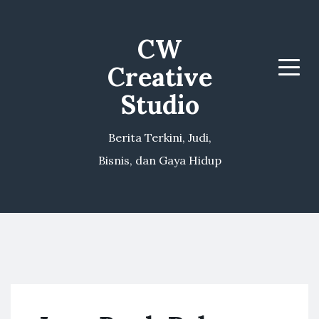
CW
Creative
Menu
Studio
Berita Terkini, Judi,
Bisnis, dan Gaya Hidup