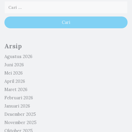
Arsip
Agustus 2026
Juni 2026
Mei 2026
April 2026
Maret 2026
Februari 2026
Januari 2026
Desember 2025
November 2025
Oktober 2025