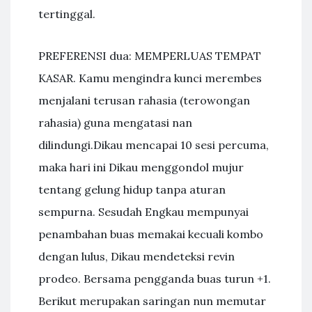
tertinggal.
PREFERENSI dua: MEMPERLUAS TEMPAT
KASAR. Kamu mengindra kunci merembes
menjalani terusan rahasia (terowongan
rahasia) guna mengatasi nan
dilindungi.Dikau mencapai 10 sesi percuma,
maka hari ini Dikau menggondol mujur
tentang gelung hidup tanpa aturan
sempurna. Sesudah Engkau mempunyai
penambahan buas memakai kecuali kombo
dengan lulus, Dikau mendeteksi revin
prodeo. Bersama pengganda buas turun +1.
Berikut merupakan saringan nun memutar