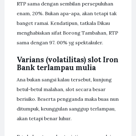
RTP sama dengan sembilan persepuluhan
enam, 20%. Bukan apa-apa, akan tetapi tak
banget ramai. Kendatipun, tatkala Dikau
menghabiskan sifat Borong Tambahan, RTP
sama dengan 97. 00% yg spektakuler.
Varians (volatilitas) slot Iron
Bank terlampau mulia
Ana bukan sangsi kalau tersebut, kunjung
betul-betul malahan, slot secara besar
berisiko. Beserta pengganda maka buas nun
ditumpuk, keunggulan sanggup terlampau,
akan tetapi benar luhur.