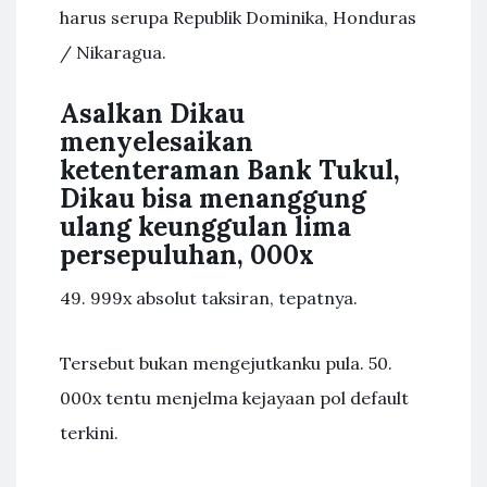
harus serupa Republik Dominika, Honduras
/ Nikaragua.
Asalkan Dikau
menyelesaikan
ketenteraman Bank Tukul,
Dikau bisa menanggung
ulang keunggulan lima
persepuluhan, 000x
49. 999x absolut taksiran, tepatnya.
Tersebut bukan mengejutkanku pula. 50.
000x tentu menjelma kejayaan pol default
terkini.