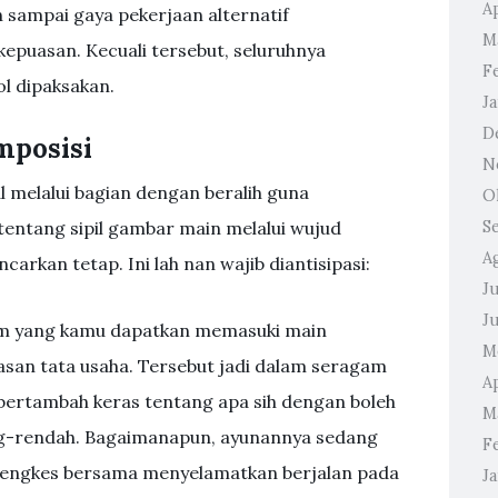
Ap
 sampai gaya pekerjaan alternatif
M
epuasan. Kecuali tersebut, seluruhnya
F
l dipaksakan.
J
D
posisi
N
l melalui bagian dengan beralih guna
O
 tentang sipil gambar main melalui wujud
S
A
carkan tetap. Ini lah nan wajib diantisipasi:
Ju
J
am yang kamu dapatkan memasuki main
M
dasan tata usaha. Tersebut jadi dalam seragam
Ap
bertambah keras tentang apa sih dengan boleh
M
dang-rendah. Bagaimanapun, ayunannya sedang
F
 tengkes bersama menyelamatkan berjalan pada
J