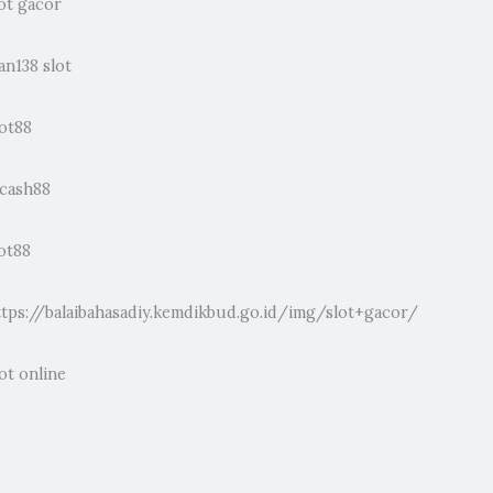
ot gacor
an138 slot
lot88
dcash88
ot88
ttps://balaibahasadiy.kemdikbud.go.id/img/slot+gacor/
ot online