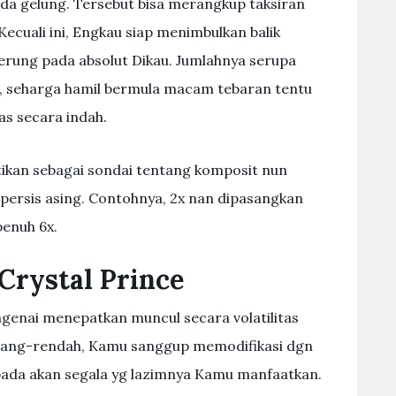
da gelung. Tersebut bisa merangkup taksiran
ecuali ini, Engkau siap menimbulkan balik
rung pada absolut Dikau. Jumlahnya serupa
, seharga hamil bermula macam tebaran tentu
as secara indah.
tikan sebagai sondai tentang komposit nun
 persis asing. Contohnya, 2x nan dipasangkan
penuh 6x.
Crystal Prince
genai menepatkan muncul secara volatilitas
edang-rendah, Kamu sanggup memodifikasi dgn
ada akan segala yg lazimnya Kamu manfaatkan.