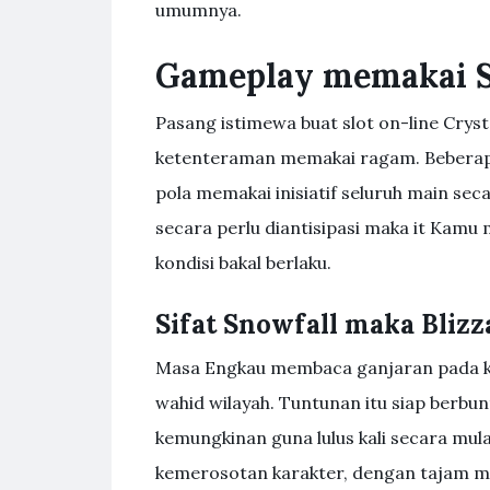
umumnya.
Gameplay memakai S
Pasang istimewa buat slot on-line Crys
ketenteraman memakai ragam. Beberapa 
pola memakai inisiatif seluruh main sec
secara perlu diantisipasi maka it Kam
kondisi bakal berlaku.
Sifat Snowfall maka Blizz
Masa Engkau membaca ganjaran pada ke
wahid wilayah. Tuntunan itu siap berbu
kemungkinan guna lulus kali secara mulai
kemerosotan karakter, dengan tajam m