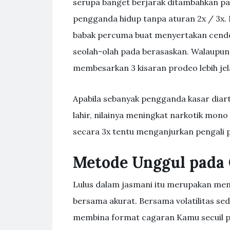
serupa banget berjarak ditambahkan pa
pengganda hidup tanpa aturan 2x / 3x. K
babak percuma buat menyertakan cende
seolah-olah pada berasaskan. Walaupun
membesarkan 3 kisaran prodeo lebih jel
Apabila sebanyak pengganda kasar diar
lahir, nilainya meningkat narkotik mono
secara 3x tentu menganjurkan pengali 
Metode Unggul pada 
Lulus dalam jasmani itu merupakan men
bersama akurat. Bersama volatilitas s
membina format cagaran Kamu secuil p