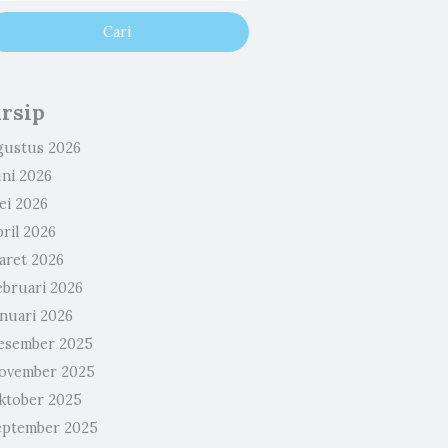
rsip
gustus 2026
uni 2026
ei 2026
ril 2026
aret 2026
ebruari 2026
anuari 2026
esember 2025
ovember 2025
ktober 2025
eptember 2025