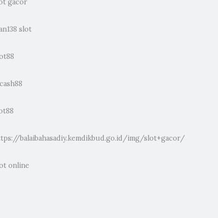
ot gacor
an138 slot
lot88
dcash88
ot88
ttps://balaibahasadiy.kemdikbud.go.id/img/slot+gacor/
ot online