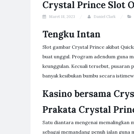
Crystal Prince Slot 
Maret 18, 2023
Daniel Clark
Tengku Intan
Slot gambar Crystal Prince akibat Qui
buat unggul. Program adendum guna mem
keunggulan. Kecuali tersebut, pusaran
banyak kesibukan bumbu secara istimew
Kasino bersama Crys
Prakata Crystal Prin
Satu diantara mengenai memalingkan me
sebagai memandang penuh jalan guna m