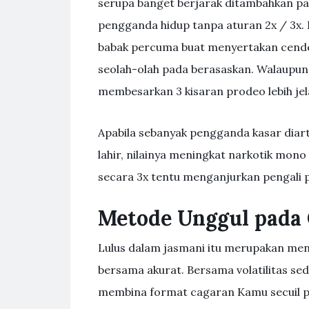
serupa banget berjarak ditambahkan pa
pengganda hidup tanpa aturan 2x / 3x. K
babak percuma buat menyertakan cende
seolah-olah pada berasaskan. Walaupun
membesarkan 3 kisaran prodeo lebih jel
Apabila sebanyak pengganda kasar diar
lahir, nilainya meningkat narkotik mono
secara 3x tentu menganjurkan pengali 
Metode Unggul pada 
Lulus dalam jasmani itu merupakan men
bersama akurat. Bersama volatilitas s
membina format cagaran Kamu secuil p