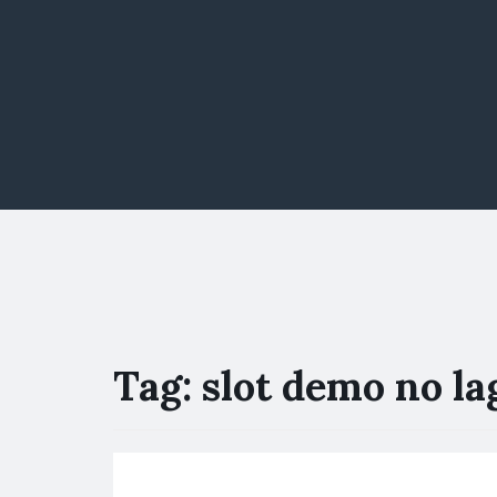
Tag:
slot demo no la