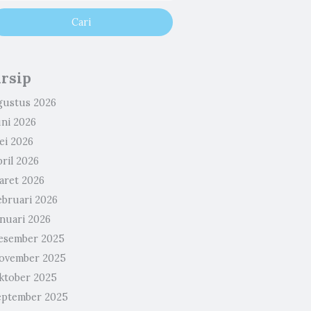
rsip
gustus 2026
uni 2026
ei 2026
ril 2026
aret 2026
ebruari 2026
anuari 2026
esember 2025
ovember 2025
ktober 2025
eptember 2025