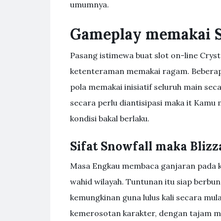
umumnya.
Gameplay memakai S
Pasang istimewa buat slot on-line Crys
ketenteraman memakai ragam. Beberapa 
pola memakai inisiatif seluruh main sec
secara perlu diantisipasi maka it Kam
kondisi bakal berlaku.
Sifat Snowfall maka Blizz
Masa Engkau membaca ganjaran pada ke
wahid wilayah. Tuntunan itu siap berbu
kemungkinan guna lulus kali secara mulai
kemerosotan karakter, dengan tajam m