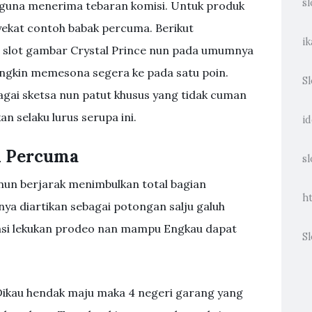
sl
 guna menerima tebaran komisi. Untuk produk
ekat contoh babak percuma. Berikut
ik
slot gambar Crystal Prince nun pada umumnya
ngkin memesona segera ke pada satu poin.
S
bagai sketsa nun patut khusus yang tidak cuman
 selaku lurus serupa ini.
i
n Percuma
sl
 nun berjarak menimbulkan total bagian
h
a diartikan sebagai potongan salju galuh
utasi lekukan prodeo nan mampu Engkau dapat
Sl
Dikau hendak maju maka 4 negeri garang yang