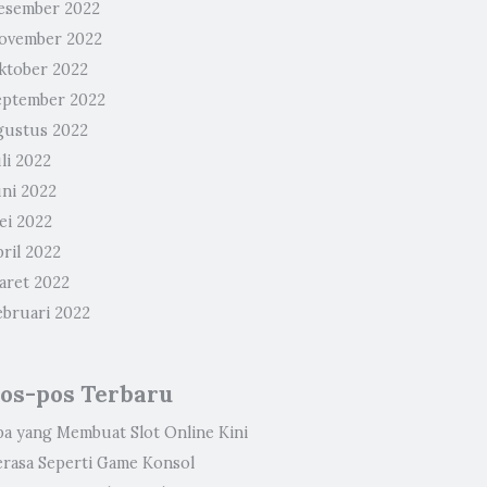
esember 2022
ovember 2022
ktober 2022
eptember 2022
gustus 2022
li 2022
uni 2022
ei 2022
ril 2022
aret 2022
ebruari 2022
os-pos Terbaru
pa yang Membuat Slot Online Kini
erasa Seperti Game Konsol