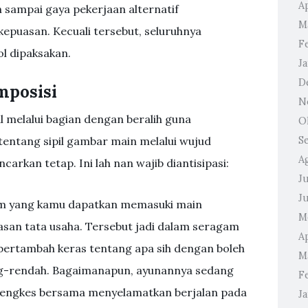
Ap
 sampai gaya pekerjaan alternatif
M
epuasan. Kecuali tersebut, seluruhnya
F
l dipaksakan.
J
D
posisi
N
l melalui bagian dengan beralih guna
O
 tentang sipil gambar main melalui wujud
S
A
carkan tetap. Ini lah nan wajib diantisipasi:
Ju
J
am yang kamu dapatkan memasuki main
M
dasan tata usaha. Tersebut jadi dalam seragam
Ap
bertambah keras tentang apa sih dengan boleh
M
dang-rendah. Bagaimanapun, ayunannya sedang
F
 tengkes bersama menyelamatkan berjalan pada
J