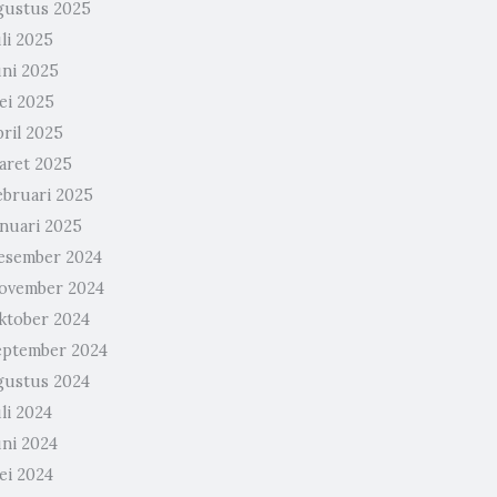
gustus 2025
li 2025
uni 2025
ei 2025
pril 2025
aret 2025
ebruari 2025
anuari 2025
esember 2024
ovember 2024
ktober 2024
eptember 2024
gustus 2024
li 2024
uni 2024
ei 2024