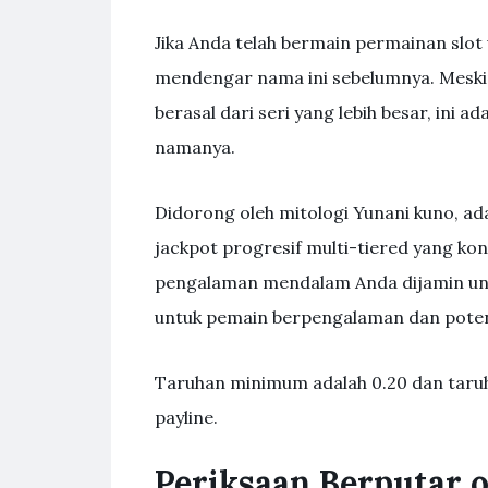
Jika Anda telah bermain permainan slo
mendengar nama ini sebelumnya. Meskip
berasal dari seri yang lebih besar, ini 
namanya.
Didorong oleh mitologi Yunani kuno, ad
jackpot progresif multi-tiered yang ko
pengalaman mendalam Anda dijamin unt
untuk pemain berpengalaman dan potens
Taruhan minimum adalah 0.20 dan taruh
payline.
Periksaan Berputar 