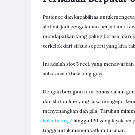
Patience dan kapabilitas untuk menget
slot ini, jadi pengalaman perjudian di 
mendapatkan yang paling berasal dari p
terkelok dari sirkus seperti yang kita tah
Ini adalah slot 5 reel, yang menawarkan l
substansi di belakang gaya.
Dengan beragam fitur bonus dalam game
dan slot online yang suka mengejar k
menyenangkan dan gila. Taruhan minimu
kolkata.org/
hingga 120 yang layak berp
tinggi untuk menempatkan taruhan.