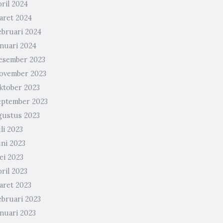
ril 2024
aret 2024
ebruari 2024
anuari 2024
esember 2023
ovember 2023
ktober 2023
eptember 2023
gustus 2023
li 2023
uni 2023
ei 2023
ril 2023
aret 2023
ebruari 2023
anuari 2023