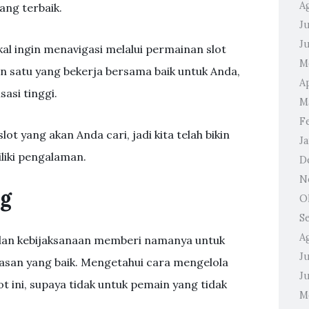
A
ang terbaik.
Ju
J
l ingin menavigasi melalui permainan slot
M
 satu yang bekerja bersama baik untuk Anda,
A
asi tinggi.
M
F
ot yang akan Anda cari, jadi kita telah bikin
J
liki pengalaman.
D
N
ng
O
S
A
 dan kebijaksanaan memberi namanya untuk
Ju
lasan yang baik. Mengetahui cara mengelola
J
 ini, supaya tidak untuk pemain yang tidak
M