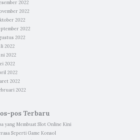
esember 2022
ovember 2022
ktober 2022
eptember 2022
gustus 2022
li 2022
uni 2022
ei 2022
ril 2022
aret 2022
ebruari 2022
os-pos Terbaru
pa yang Membuat Slot Online Kini
erasa Seperti Game Konsol