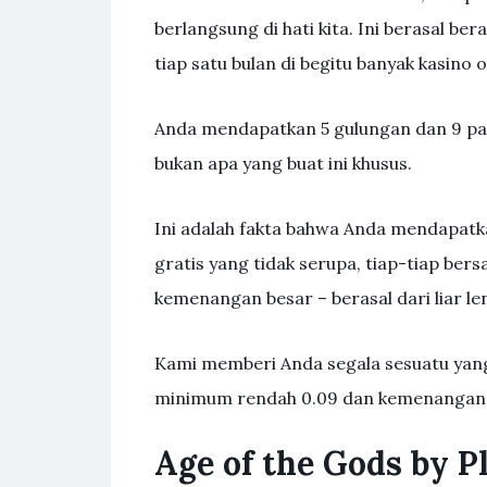
berlangsung di hati kita. Ini berasal be
tiap satu bulan di begitu banyak kasino o
Anda mendapatkan 5 gulungan dan 9 payli
bukan apa yang buat ini khusus.
Ini adalah fakta bahwa Anda mendapatka
gratis yang tidak serupa, tiap-tiap ber
kemenangan besar – berasal dari liar leng
Kami memberi Anda segala sesuatu yang
minimum rendah 0.09 dan kemenangan 
Age of the Gods by P