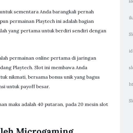
sl
t untuk sementara Anda barangkali pernah
ik
un permainan Playtech ini adalah bagian
adalah yang pertama untuk berdiri sendiri dengan
S
i
alah permainan online pertama di jaringan
ndang Playtech. Slot ini membawa Anda
sl
uk nikmati, bersama bonus unik yang bagus
h
i untuk payoff besar.
Sl
an maks adalah 40 putaran, pada 20 mesin slot
oleh Microgaming