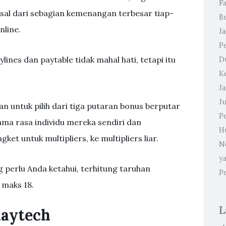
F
rasal dari sebagian kemenangan terbesar tiap-
B
nline.
J
P
nes dan paytable tidak mahal hati, tetapi itu
D
K
J
J
n untuk pilih dari tiga putaran bonus berputar
P
sama rasa individu mereka sendiri dan
H
ket untuk multipliers, ke multipliers liar.
N
y
 perlu Anda ketahui, terhitung taruhan
P
maks 18.
L
laytech