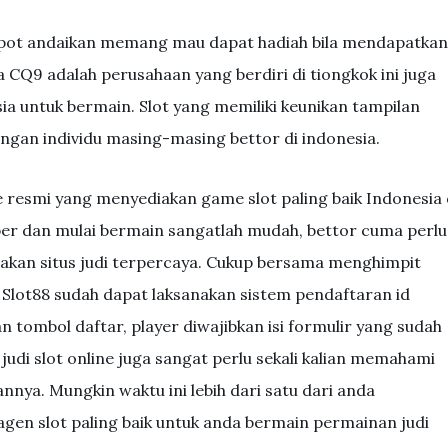
kpot andaikan memang mau dapat hadiah bila mendapatkan
a CQ9 adalah perusahaan yang berdiri di tiongkok ini juga
a untuk bermain. Slot yang memiliki keunikan tampilan
ngan individu masing-masing bettor di indonesia.
e resmi yang menyediakan game slot paling baik Indonesia 
r dan mulai bermain sangatlah mudah, bettor cuma perlu
pakan situs judi terpercaya. Cukup bersama menghimpit
l Slot88 sudah dapat laksanakan sistem pendaftaran id
tombol daftar, player diwajibkan isi formulir yang sudah
judi slot online juga sangat perlu sekali kalian memahami
nnya. Mungkin waktu ini lebih dari satu dari anda
gen slot paling baik untuk anda bermain permainan judi