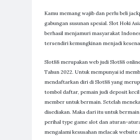
Kamu memang wajib dan perlu beli jac
gabungan susunan spesial. Slot Hoki Asi
berhasil menjamuri masyarakat Indonesi
tersendiri kemungkinan menjadi kesena
Slot88 merupakan web judi Slot88 onlin
Tahun 2022. Untuk mempunyai id membe
mendaftarkan diri di Slot88 yang meru
tombol daftar, pemain judi deposit keci
member untuk bermain. Setelah menekan 
disediakan. Maka dari itu untuk bermain 
perihal type game slot dan aturan-atura
mengalami kesusahan melacak website a