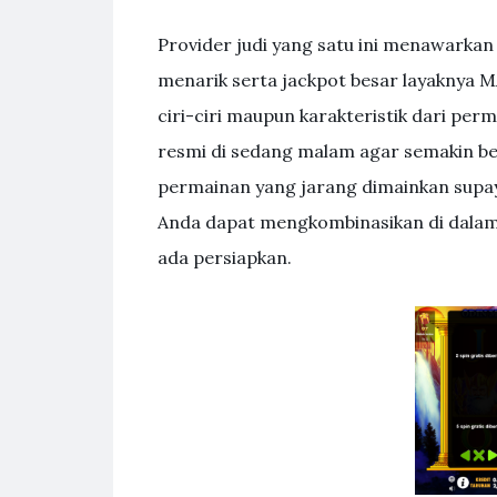
Provider judi yang satu ini menawarkan
menarik serta jackpot besar layaknya 
ciri-ciri maupun karakteristik dari p
resmi di sedang malam agar semakin be
permainan yang jarang dimainkan supay
Anda dapat mengkombinasikan di dala
ada persiapkan.