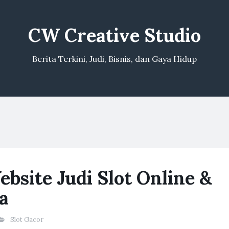
CW Creative Studio
Berita Terkini, Judi, Bisnis, dan Gaya Hidup
ebsite Judi Slot Online &
a
Slot Gacor