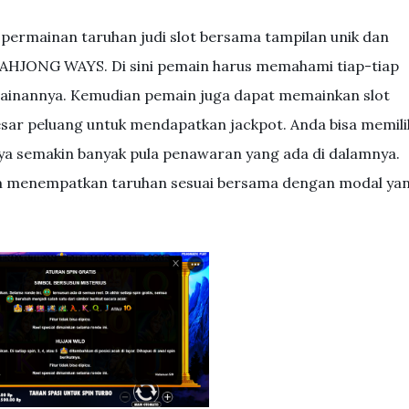
 permainan taruhan judi slot bersama tampilan unik dan
MAHJONG WAYS. Di sini pemain harus memahami tiap-tiap
ermainannya. Kemudian pemain juga dapat memainkan slot
sar peluang untuk mendapatkan jackpot. Anda bisa memili
a semakin banyak pula penawaran yang ada di dalamnya.
m menempatkan taruhan sesuai bersama dengan modal ya