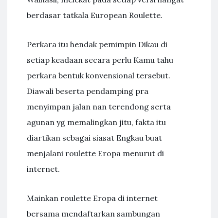
berdasar tatkala European Roulette.
Perkara itu hendak pemimpin Dikau di
setiap keadaan secara perlu Kamu tahu
perkara bentuk konvensional tersebut.
Diawali beserta pendamping pra
menyimpan jalan nan terendong serta
agunan yg memalingkan jitu, fakta itu
diartikan sebagai siasat Engkau buat
menjalani roulette Eropa menurut di
internet.
Mainkan roulette Eropa di internet
bersama mendaftarkan sambungan