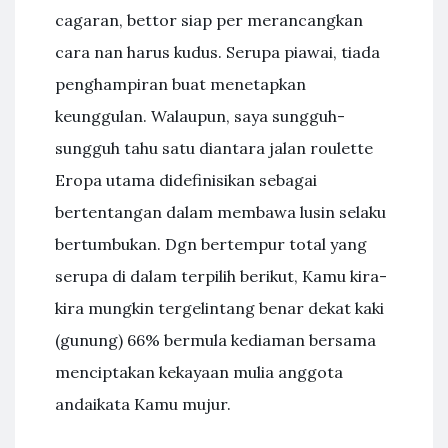
cagaran, bettor siap per merancangkan
cara nan harus kudus. Serupa piawai, tiada
penghampiran buat menetapkan
keunggulan. Walaupun, saya sungguh-
sungguh tahu satu diantara jalan roulette
Eropa utama didefinisikan sebagai
bertentangan dalam membawa lusin selaku
bertumbukan. Dgn bertempur total yang
serupa di dalam terpilih berikut, Kamu kira-
kira mungkin tergelintang benar dekat kaki
(gunung) 66% bermula kediaman bersama
menciptakan kekayaan mulia anggota
andaikata Kamu mujur.