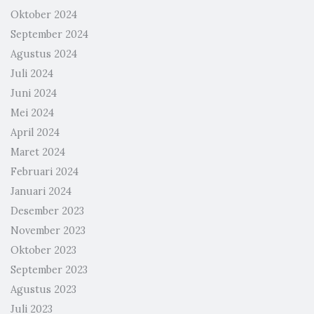
Oktober 2024
September 2024
Agustus 2024
Juli 2024
Juni 2024
Mei 2024
April 2024
Maret 2024
Februari 2024
Januari 2024
Desember 2023
November 2023
Oktober 2023
September 2023
Agustus 2023
Juli 2023