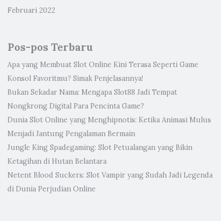
Februari 2022
Pos-pos Terbaru
Apa yang Membuat Slot Online Kini Terasa Seperti Game
Konsol Favoritmu? Simak Penjelasannya!
Bukan Sekadar Nama: Mengapa Slot88 Jadi Tempat
Nongkrong Digital Para Pencinta Game?
Dunia Slot Online yang Menghipnotis: Ketika Animasi Mulus
Menjadi Jantung Pengalaman Bermain
Jungle King Spadegaming: Slot Petualangan yang Bikin
Ketagihan di Hutan Belantara
Netent Blood Suckers: Slot Vampir yang Sudah Jadi Legenda
di Dunia Perjudian Online