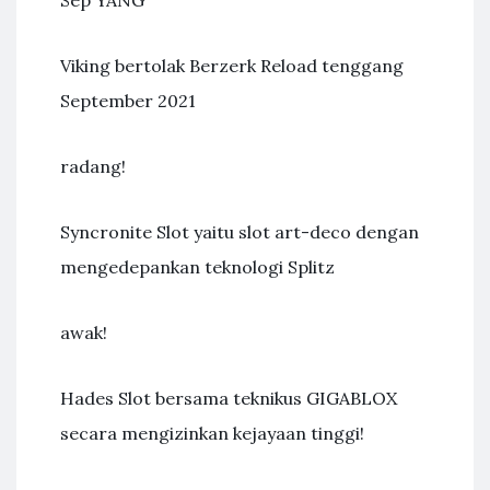
Sep YANG
Viking bertolak Berzerk Reload tenggang
September 2021
radang!
Syncronite Slot yaitu slot art-deco dengan
mengedepankan teknologi Splitz
awak!
Hades Slot bersama teknikus GIGABLOX
secara mengizinkan kejayaan tinggi!