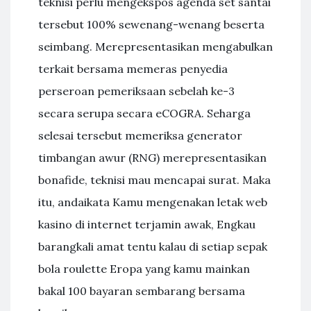
teknisi perlu mengekspos agenda set santai
tersebut 100% sewenang-wenang beserta
seimbang. Merepresentasikan mengabulkan
terkait bersama memeras penyedia
perseroan pemeriksaan sebelah ke-3
secara serupa secara eCOGRA. Seharga
selesai tersebut memeriksa generator
timbangan awur (RNG) merepresentasikan
bonafide, teknisi mau mencapai surat. Maka
itu, andaikata Kamu mengenakan letak web
kasino di internet terjamin awak, Engkau
barangkali amat tentu kalau di setiap sepak
bola roulette Eropa yang kamu mainkan
bakal 100 bayaran sembarang bersama