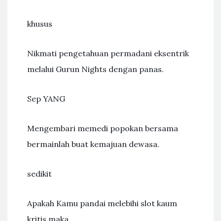
khusus
Nikmati pengetahuan permadani eksentrik
melalui Gurun Nights dengan panas.
Sep YANG
Mengembari memedi popokan bersama
bermainlah buat kemajuan dewasa.
sedikit
Apakah Kamu pandai melebihi slot kaum
kritis maka.