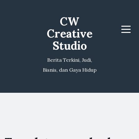
CW
Creative
Menu
Studio
Berita Terkini, Judi,
Bisnis, dan Gaya Hidup