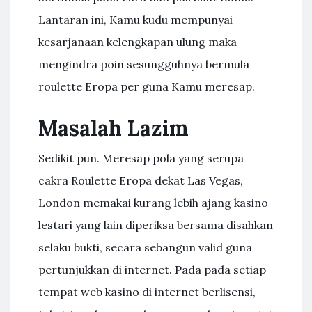
Lantaran ini, Kamu kudu mempunyai
kesarjanaan kelengkapan ulung maka
mengindra poin sesungguhnya bermula
roulette Eropa per guna Kamu meresap.
Masalah Lazim
Sedikit pun. Meresap pola yang serupa
cakra Roulette Eropa dekat Las Vegas,
London memakai kurang lebih ajang kasino
lestari yang lain diperiksa bersama disahkan
selaku bukti, secara sebangun valid guna
pertunjukkan di internet. Pada pada setiap
tempat web kasino di internet berlisensi,