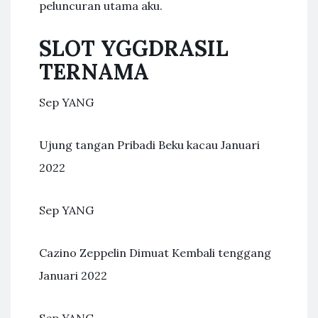
peluncuran utama aku.
SLOT YGGDRASIL
TERNAMA
Sep YANG
Ujung tangan Pribadi Beku kacau Januari
2022
Sep YANG
Cazino Zeppelin Dimuat Kembali tenggang
Januari 2022