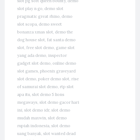
slot pg soft queen bounty
,
demo
slot play n go
,
demo slot
pragmatic great rhino
,
demo
slot scopa
,
demo sweet
bonanza xmas slot
,
demo the
dog house slot
,
fat santa demo
slot
,
free slot demo
,
game slot
yang ada demo
,
inspector
gadget slot demo
,
online demo
slot games
,
phoenix graveyard
slot demo
,
poker demo slot
,
rise
of samurai slot demo
,
rtp slot
apa itu
,
slot demo 5 lions
megaways
,
slot demo gacor hari
ini
,
slot demo idr
,
slot demo
mudah maxwin
,
slot demo
rupiah indonesia
,
slot demo
uang banyak
,
slot wanted dead