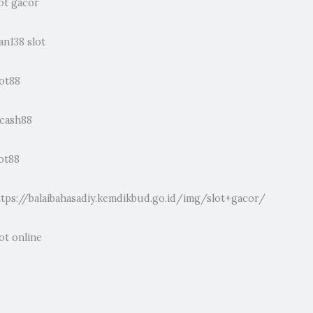
ot gacor
an138 slot
lot88
dcash88
ot88
ttps://balaibahasadiy.kemdikbud.go.id/img/slot+gacor/
ot online