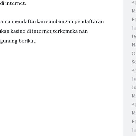
Ap
i internet.
M
F
ersama mendaftarkan sambungan pendaftaran
J
kan kasino di internet terkemuka nan
D
gunung berikut.
N
O
S
A
Ju
J
M
Ap
M
F
J