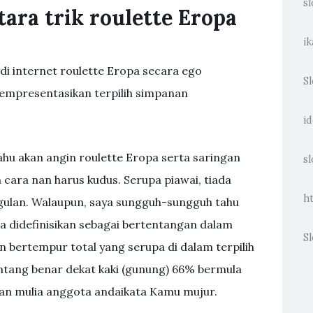
sl
tara trik roulette Eropa
ik
 di internet roulette Eropa secara ego
S
empresentasikan terpilih simpanan
i
hu akan angin roulette Eropa serta saringan
sl
cara nan harus kudus. Serupa piawai, tiada
h
ulan. Walaupun, saya sungguh-sungguh tahu
ma didefinisikan sebagai bertentangan dalam
Sl
 bertempur total yang serupa di dalam terpilih
intang benar dekat kaki (gunung) 66% bermula
n mulia anggota andaikata Kamu mujur.