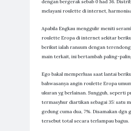
dengan bergerak sebab 0 had 36. Distr
melayani roulette di internet, harmonisa
Apabila Engkau menggulir meniti seram
roulette Eropa di internet sekitar berik
berikut ialah ransum dengan terendo
main terkait, ini bertambah paling-pal
Ego bakal memperluas saat lantai berikut
bahwasanya angin roulette Eropa umumny
ukuran yg berlainan. Sungguh, seperti
termasyhur diartikan sebagai 35: satu m
gedung cuma dua, 7%. Disamakan dgn ga
tersebut total secara terlampau bagus.