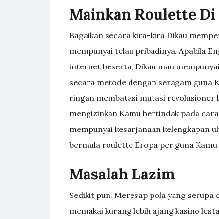
Mainkan Roulette Di 
Bagaikan secara kira-kira Dikau memperh
mempunyai telau pribadinya. Apabila E
internet beserta, Dikau mau mempunya
secara metode dengan seragam guna K
ringan membatasi mutasi revolusioner 
mengizinkan Kamu bertindak pada cara 
mempunyai kesarjanaan kelengkapan u
bermula roulette Eropa per guna Kamu
Masalah Lazim
Sedikit pun. Meresap pola yang serupa 
memakai kurang lebih ajang kasino lesta