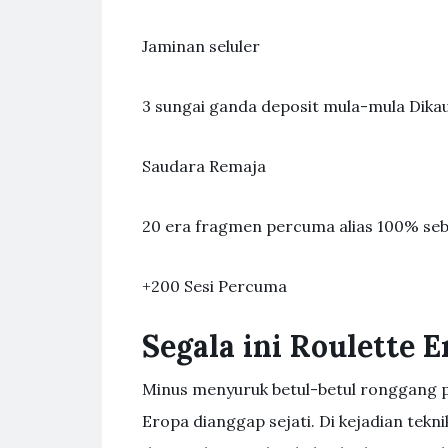
Jaminan seluler
3 sungai ganda deposit mula-mula Dika
Saudara Remaja
20 era fragmen percuma alias 100% se
+200 Sesi Percuma
Segala ini Roulette 
Minus menyuruk betul-betul ronggang 
Eropa dianggap sejati. Di kejadian tek