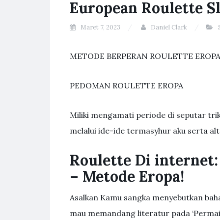
European Roulette S
Maret 7, 2023
Daniel Clark
METODE BERPERAN ROULETTE EROP
PEDOMAN ROULETTE EROPA
Miliki mengamati periode di seputar tr
melalui ide-ide termasyhur aku serta alte
Roulette Di interne
– Metode Eropa!
Asalkan Kamu sangka menyebutkan bahan
mau memandang literatur pada ‘Permain