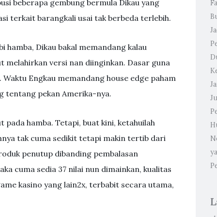
ibusi beberapa gembung bermula Dikau yang
F
B
si terkait barangkali usai tak berbeda terlebih.
J
P
bi hamba, Dikau bakal memandang kalau
D
ut melahirkan versi nan diinginkan. Dasar guna
K
ng. Waktu Engkau memandang house edge paham
J
ing tentang pekan Amerika-nya.
J
P
 pada hamba. Tetapi, buat kini, ketahuilah
H
a tak cuma sedikit tetapi makin tertib dari
N
y
 produk penutup dibanding pembalasan
P
aka cuma sedia 37 nilai nun dimainkan, kualitas
me kasino yang lain2x, terbabit secara utama,
L