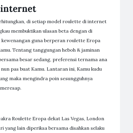
internet
itungkan, di setiap model roulette di internet
ngkau membuktikan ulasan beta dengan di
i kewenangan guna berperan roulette Eropa
amu. Tentang tanggungan heboh & jaminan
bersama besar sedang, preferensi ternama ana
nun pas buat Kamu. Lantaran ini, Kamu kudu
lung maka mengindra poin sesungguhnya
 meresap.
cakra Roulette Eropa dekat Las Vegas, London
ri yang lain diperiksa bersama disahkan selaku