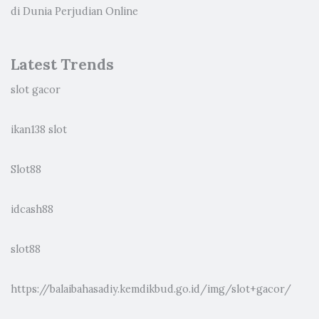
di Dunia Perjudian Online
Latest Trends
slot gacor
ikan138 slot
Slot88
idcash88
slot88
https://balaibahasadiy.kemdikbud.go.id/img/slot+gacor/