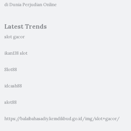
di Dunia Perjudian Online
Latest Trends
slot gacor
ikan138 slot
Slot88
idcash88
slot88
https://balaibahasadiy.kemdikbud.go.id/img/slot+gacor/