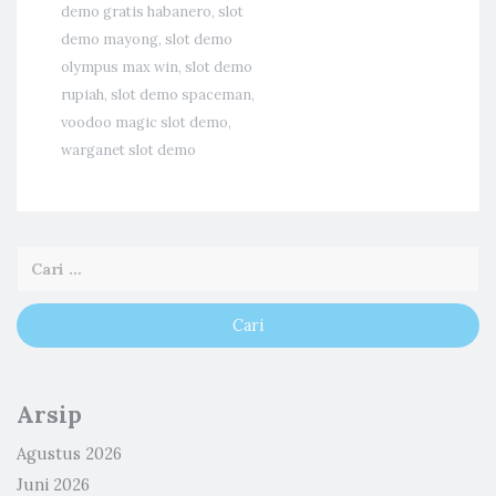
demo gratis habanero
,
slot
demo mayong
,
slot demo
olympus max win
,
slot demo
rupiah
,
slot demo spaceman
,
voodoo magic slot demo
,
warganet slot demo
Arsip
Agustus 2026
Juni 2026