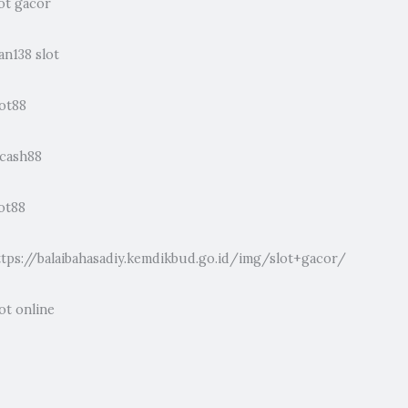
ot gacor
an138 slot
lot88
dcash88
ot88
ttps://balaibahasadiy.kemdikbud.go.id/img/slot+gacor/
ot online