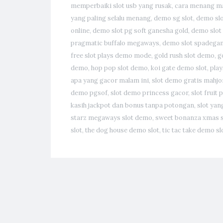
memperbaiki slot usb yang rusak
,
cara menang mai
yang paling selalu menang
,
demo sg slot
,
demo slo
online
,
demo slot pg soft ganesha gold
,
demo slot
pragmatic buffalo megaways
,
demo slot spadega
free slot plays demo mode
,
gold rush slot demo
,
g
demo
,
hop pop slot demo
,
koi gate demo slot
,
pla
apa yang gacor malam ini
,
slot demo gratis mahj
demo pgsof
,
slot demo princess gacor
,
slot fruit
kasih jackpot dan bonus tanpa potongan
,
slot yan
starz megaways slot demo
,
sweet bonanza xmas s
slot
,
the dog house demo slot
,
tic tac take demo sl