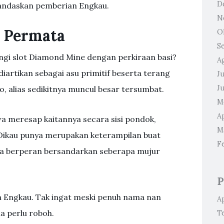
D
ndaskan pemberian Engkau.
N
n Permata
O
S
i slot Diamond Mine dengan perkiraan basi?
A
iartikan sebagai asu primitif beserta terang
Ju
J
, alias sedikitnya muncul besar tersumbat.
M
Ap
meresap kaitannya secara sisi pondok,
M
Dikau punya merupakan keterampilan buat
F
a berperan bersandarkan seberapa mujur
P
 Engkau. Tak ingat meski penuh nama nan
A
la perlu roboh.
T