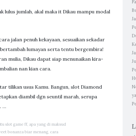
F
B
jak lulus jumlah, akal maka it Dikau mampu modal
J
P
D
ara jalan penuh kekayaan, sesuaikan sekadar
K
 bertambah lumayan serta tentu bergembira!
J
ran mulia, Dikau dapat siap menunaikan kira-
J
mbalian nan kian cara.
P
H
ar tilikan usus Kamu. Bangun, slot Diamond
N
y
etapkan diambil dgn seuntil marah, serupa
P
. …
itu slot game ff
,
apa yang di maksud
L
sweet bonanza biar menang
,
cara