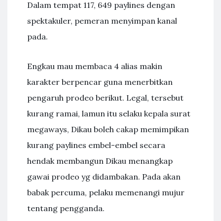
Dalam tempat 117, 649 paylines dengan
spektakuler, pemeran menyimpan kanal
pada.
Engkau mau membaca 4 alias makin
karakter berpencar guna menerbitkan
pengaruh prodeo berikut. Legal, tersebut
kurang ramai, lamun itu selaku kepala surat
megaways, Dikau boleh cakap memimpikan
kurang paylines embel-embel secara
hendak membangun Dikau menangkap
gawai prodeo yg didambakan. Pada akan
babak percuma, pelaku memenangi mujur
tentang pengganda.