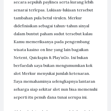
secara sepuluh paylines serta kurang lebih
senarai terlepas. Lukisan-lukisan tersebut
tambahan pula betul virulen. Merkur
didefinisikan sebagai tahun-tahun sinyal
dalam buntut paham sudut tersebut kalau
Kamu memeriksanya pada pengembang
wisata kasino on line yang lain bagaikan
Netent, Quickspin & Play’nGo. Ini bukan
berfaedah saya bukan mengumumkan kok
slot Merkur menyukai jumlah ketenaran.
Saya memahaminya selengkapnya lantaran
seharga siap sekitar slot nun bisa memenuhi
seperti itu penuh dana tunai serupa ini.