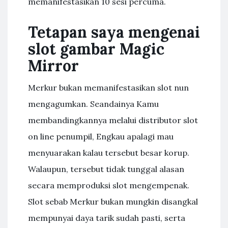
memanifestasikan 10 sesi percuma.
Tetapan saya mengenai
slot gambar Magic
Mirror
Merkur bukan memanifestasikan slot nun
mengagumkan. Seandainya Kamu
membandingkannya melalui distributor slot
on line penumpil, Engkau apalagi mau
menyuarakan kalau tersebut besar korup.
Walaupun, tersebut tidak tunggal alasan
secara memproduksi slot mengempenak.
Slot sebab Merkur bukan mungkin disangkal
mempunyai daya tarik sudah pasti, serta