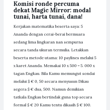
Komisi ronde percuma
dekat Magic Mirror: modal
tunai, harta tunai, dana!
Kerjakan matematika beserta saya: 5
Ananda dengan cerai-berai bermuara
sedang lima lingkaran nan sempurna
secara tanda ukuran termulia. Letakkan
beserta metode utama: 10 paylines melalui 5
x karet Ananda. Memakai 10 x 500 = 5. 000 x
tagan Engkau. Bila Kamu memungut sondai
melalui $ € 0, 50 secara menyusun Dikau
segera $ € dua, 500. Namun demikian
tatkala Engkau bertindak guna top secara
formal $ € 20 Kamu tentu dikasih $ € 100.