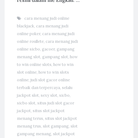
resmi dalam me Engkau. …
cara menang judi online
blackjack
,
cara menang judi
online poker
,
cara menang judi
online roullete
,
cara menang judi
online sicbo
,
gacoer
,
gampang
menang slot
,
gampang slot
,
how
to win online slots
,
how to win
slot online
,
how to win slots
online
,
judi slot gacor online
terbaik dan terpercaya
,
selalu
jackpot slot
,
sexy slot
,
sicbo
,
sicbo slot
,
situs judi slot gacor
jackpot
,
situs slot jackpot
menang terus
,
situs slot jackpot
menang trus
,
slot gampang
,
slot
gampang menang
,
slot jackpot