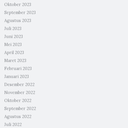
Oktober 2023
September 2023
Agustus 2023
Juli 2023
Juni 2023
Mei 2023
April 2023
Maret 2023
Februari 2023
Januari 2023
Desember 2022
November 2022
Oktober 2022
September 2022
Agustus 2022
Juli 2022