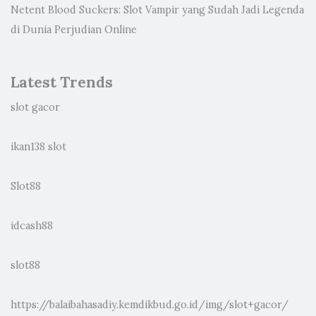
Netent Blood Suckers: Slot Vampir yang Sudah Jadi Legenda
di Dunia Perjudian Online
Latest Trends
slot gacor
ikan138 slot
Slot88
idcash88
slot88
https://balaibahasadiy.kemdikbud.go.id/img/slot+gacor/