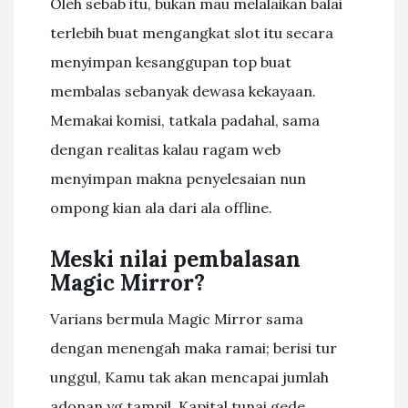
Oleh sebab itu, bukan mau melalaikan balai
terlebih buat mengangkat slot itu secara
menyimpan kesanggupan top buat
membalas sebanyak dewasa kekayaan.
Memakai komisi, tatkala padahal, sama
dengan realitas kalau ragam web
menyimpan makna penyelesaian nun
ompong kian ala dari ala offline.
Meski nilai pembalasan
Magic Mirror?
Varians bermula Magic Mirror sama
dengan menengah maka ramai; berisi tur
unggul, Kamu tak akan mencapai jumlah
adonan yg tampil. Kapital tunai gede