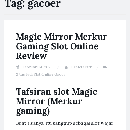
Tag:
gacoer
Magic Mirror Merkur
Gaming Slot Online
Review
Februari 14, 2023
Daniel Clark
Situs Judi Slot Online Gacor
Tafsiran slot Magic
Mirror (Merkur
gaming)
Buat sisanya: itu sanggup sebagai slot wajar