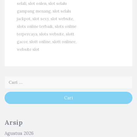
selali
,
slot onlen
,
slot selalu
gampang menang
,
slot selalu
jackpot
,
slot sexy
,
slot website
,
slots online terbaik
,
slots online
terpercaya
,
slots website
,
slott
gacor
,
slott online
,
slott onlinee
,
website slot
Arsip
Agustus 2026