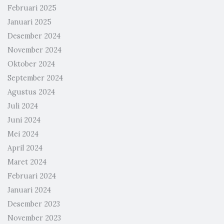
Februari 2025
Januari 2025
Desember 2024
November 2024
Oktober 2024
September 2024
Agustus 2024
Juli 2024
Juni 2024
Mei 2024
April 2024
Maret 2024
Februari 2024
Januari 2024
Desember 2023
November 2023