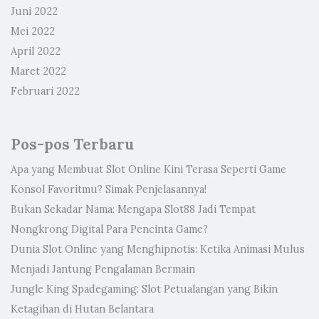
Juni 2022
Mei 2022
April 2022
Maret 2022
Februari 2022
Pos-pos Terbaru
Apa yang Membuat Slot Online Kini Terasa Seperti Game
Konsol Favoritmu? Simak Penjelasannya!
Bukan Sekadar Nama: Mengapa Slot88 Jadi Tempat
Nongkrong Digital Para Pencinta Game?
Dunia Slot Online yang Menghipnotis: Ketika Animasi Mulus
Menjadi Jantung Pengalaman Bermain
Jungle King Spadegaming: Slot Petualangan yang Bikin
Ketagihan di Hutan Belantara