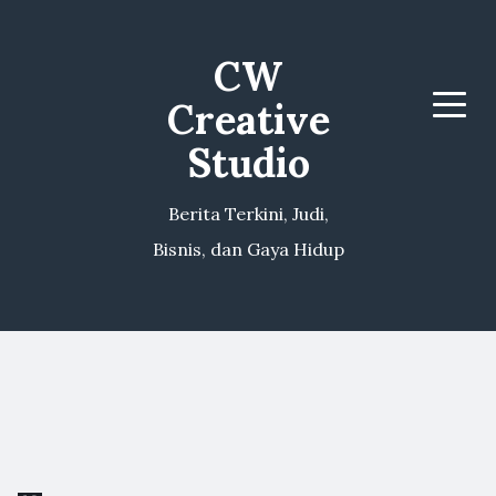
CW
Creative
Menu
Studio
Berita Terkini, Judi,
Bisnis, dan Gaya Hidup