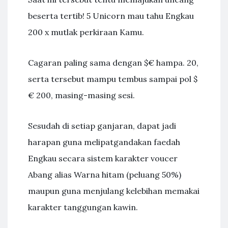
beserta tertib! 5 Unicorn mau tahu Engkau
200 x mutlak perkiraan Kamu.
Cagaran paling sama dengan $€ hampa. 20,
serta tersebut mampu tembus sampai pol $
€ 200, masing-masing sesi.
Sesudah di setiap ganjaran, dapat jadi
harapan guna melipatgandakan faedah
Engkau secara sistem karakter voucer
Abang alias Warna hitam (peluang 50%)
maupun guna menjulang kelebihan memakai
karakter tanggungan kawin.