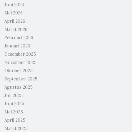
Juni 2026
Mei 2026
April 2026
Maret 2026
Februari 2026
Januari 2026
Desember 2025
November 2025
Oktober 2025
September 2025
Agustus 2025
Juli 2025
Juni 2025
Mei 2025
April 2025
Maret 2025