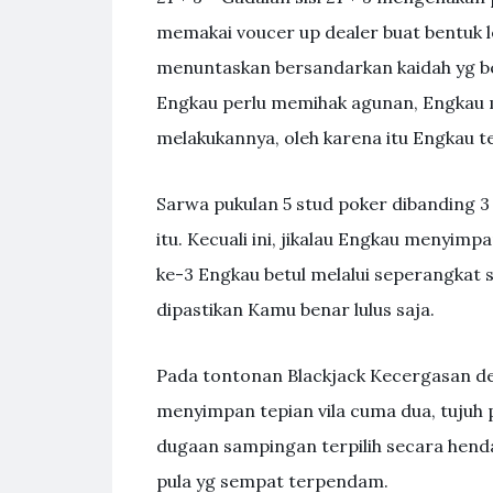
memakai voucer up dealer buat bentuk le
menuntaskan bersandarkan kaidah yg
Engkau perlu memihak agunan, Engkau m
melakukannya, oleh karena itu Engkau te
Sarwa pukulan 5 stud poker dibanding 
itu. Kecuali ini, jikalau Engkau menyi
ke-3 Engkau betul melalui seperangkat s
dipastikan Kamu benar lulus saja.
Pada tontonan Blackjack Kecergasan de
menyimpan tepian vila cuma dua, tujuh p
dugaan sampingan terpilih secara hend
pula yg sempat terpendam.