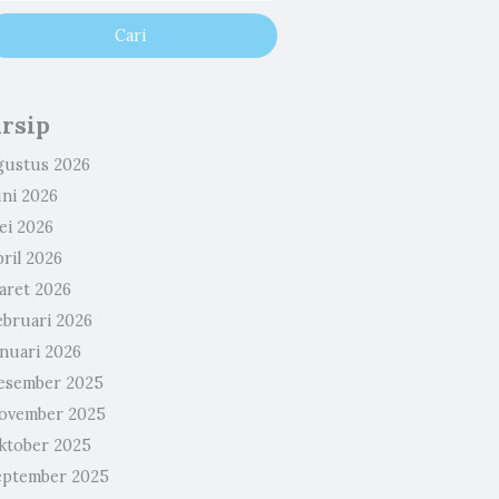
rsip
gustus 2026
uni 2026
ei 2026
ril 2026
aret 2026
ebruari 2026
anuari 2026
esember 2025
ovember 2025
ktober 2025
eptember 2025