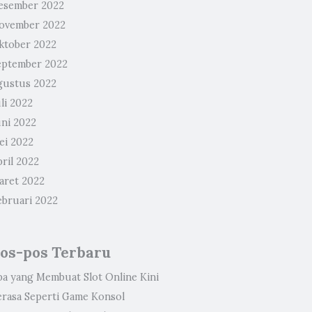
esember 2022
ovember 2022
ktober 2022
eptember 2022
gustus 2022
li 2022
uni 2022
ei 2022
ril 2022
aret 2022
ebruari 2022
os-pos Terbaru
pa yang Membuat Slot Online Kini
erasa Seperti Game Konsol