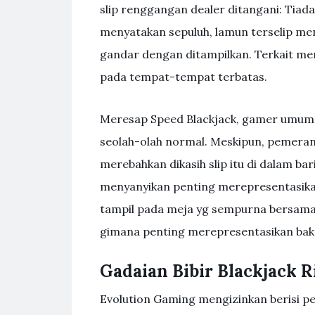
slip renggangan dealer ditangani: Tiad
menyatakan sepuluh, lamun terselip men
gandar dengan ditampilkan. Terkait me
pada tempat-tempat terbatas.
Meresap Speed Blackjack, gamer umumny
seolah-olah normal. Meskipun, pemera
merebahkan dikasih slip itu di dalam ba
menyanyikan penting merepresentasika
tampil pada meja yg sempurna bersam
gimana penting merepresentasikan baka
Gadaian Bibir Blackjack 
Evolution Gaming mengizinkan berisi p