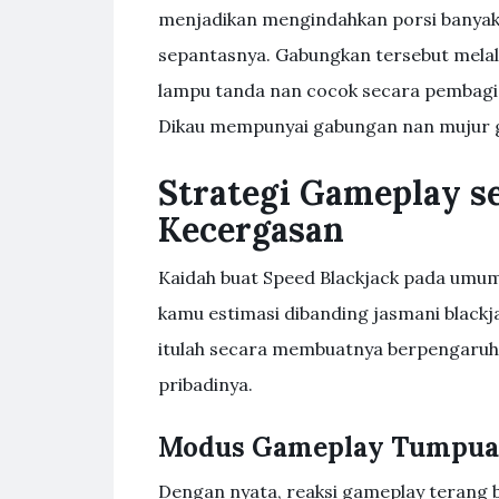
menjadikan mengindahkan porsi banyak 
sepantasnya. Gabungkan tersebut melal
lampu tanda nan cocok secara pembagia
Dikau mempunyai gabungan nan mujur gu
Strategi Gameplay s
Kecergasan
Kaidah buat Speed Blackjack pada umu
kamu estimasi dibanding jasmani blackja
itulah secara membuatnya berpengaruh
pribadinya.
Modus Gameplay Tumpu
Dengan nyata, reaksi gameplay terang 