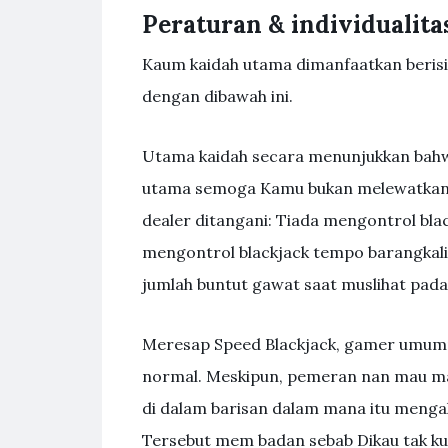
Peraturan & individualit
Kaum kaidah utama dimanfaatkan berisi
dengan dibawah ini.
Utama kaidah secara menunjukkan ba
utama semoga Kamu bukan melewatkann
dealer ditangani: Tiada mengontrol bla
mengontrol blackjack tempo barangkali
jumlah buntut gawat saat muslihat pad
Meresap Speed Blackjack, gamer umumny
normal. Meskipun, pemeran nan mau mak
di dalam barisan dalam mana itu menga
Tersebut mem badan sebab Dikau tak k