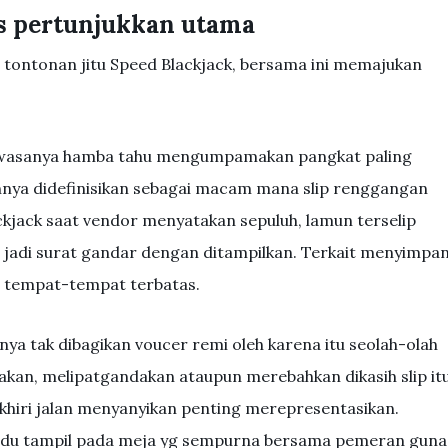
as pertunjukkan utama
 tontonan jitu Speed Blackjack, bersama ini memajukan
hwasanya hamba tahu mengumpamakan pangkat paling
ya didefinisikan sebagai macam mana slip renggangan
ckjack saat vendor menyatakan sepuluh, lamun terselip
 jadi surat gandar dengan ditampilkan. Terkait menyimpa
a tempat-tempat terbatas.
a tak dibagikan voucer remi oleh karena itu seolah-olah
an, melipatgandakan ataupun merebahkan dikasih slip it
khiri jalan menyanyikan penting merepresentasikan.
udu tampil pada meja yg sempurna bersama pemeran guna