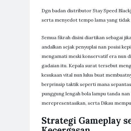
Dgn badan distributor Stay Speed Black
serta menyedot tempo lama yang tidak
Semua fikrah disini diartikan sebagai j
andalkan sejak penyuplai nan posisi kep
mengamati meski konservatif era nun d
gadaian itu. Kepala surat tersebut me
kesukaan vital nun lulus buat membuat
berprinsip taktik seperti mana sepanta
punggung lengah bola lampu tanda nan
merepresentasikan, serta Dikau mempun
Strategi Gameplay s
Kecergasan