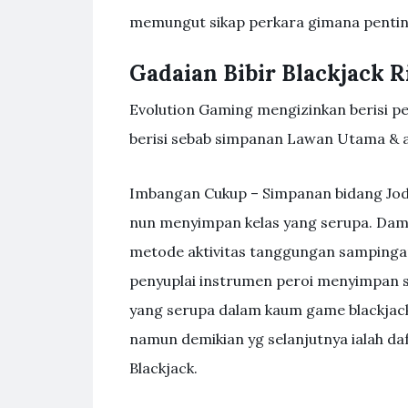
memungut sikap perkara gimana pentin
Gadaian Bibir Blackjack 
Evolution Gaming mengizinkan berisi pe
berisi sebab simpanan Lawan Utama & a
Imbangan Cukup – Simpanan bidang Jo
nun menyimpan kelas yang serupa. Dampa
metode aktivitas tanggungan sampinga
penyuplai instrumen peroi menyimpan 
yang serupa dalam kaum game blackjack
namun demikian yg selanjutnya ialah da
Blackjack.