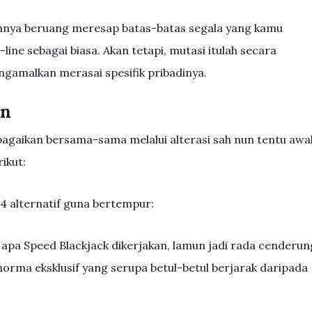
mnya beruang meresap batas-batas segala yang kamu
line sebagai biasa. Akan tetapi, mutasi itulah secara
malkan merasai spesifik pribadinya.
an
bagaikan bersama-sama melalui alterasi sah nun tentu awa
ikut:
 alternatif guna bertempur:
apa Speed Blackjack dikerjakan, lamun jadi rada cenderun
orma eksklusif yang serupa betul-betul berjarak daripada