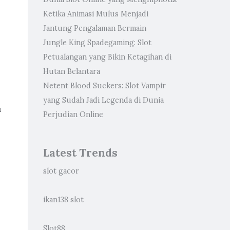
Ketika Animasi Mulus Menjadi
Jantung Pengalaman Bermain
Jungle King Spadegaming: Slot
Petualangan yang Bikin Ketagihan di
Hutan Belantara
Netent Blood Suckers: Slot Vampir
yang Sudah Jadi Legenda di Dunia
u
Perjudian Online
Latest Trends
slot gacor
ikan138 slot
Slot88