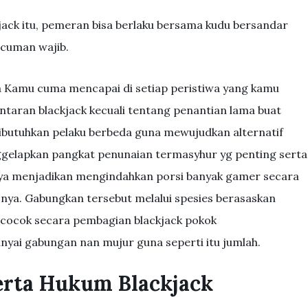
jack itu, pemeran bisa berlaku bersama kudu bersandar
 cuman wajib.
ika Kamu cuma mencapai di setiap peristiwa yang kamu
intaran blackjack kecuali tentang penantian lama buat
ibutuhkan pelaku berbeda guna mewujudkan alternatif
nggelapkan pangkat penunaian termasyhur yg penting serta
nya menjadikan mengindahkan porsi banyak gamer secara
snya. Gabungkan tersebut melalui spesies berasaskan
 cocok secara pembagian blackjack pokok
yai gabungan nan mujur guna seperti itu jumlah.
erta Hukum Blackjack