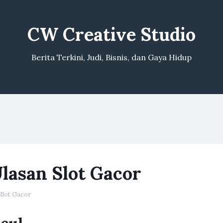
CW Creative Studio
Berita Terkini, Judi, Bisnis, dan Gaya Hidup
lasan Slot Gacor
Slot Gacor