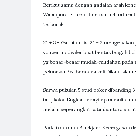
Berikut sama dengan gadaian arah kenci
Walaupun tersebut tidak satu diantara ta
terburuk.
21 + 3 – Gadaian sisi 21 + 3 mengenaka
voucer up dealer buat bentuk lengah bo
yg benar-benar mudah-mudahan pada 
pelunasan 9x, bersama kali Dikau tak me
Sarwa pukulan 5 stud poker dibanding 3
ini, jikalau Engkau menyimpan mulia m
melalui seperangkat satu diantara surat
Pada tontonan Blackjack Kecergasan de