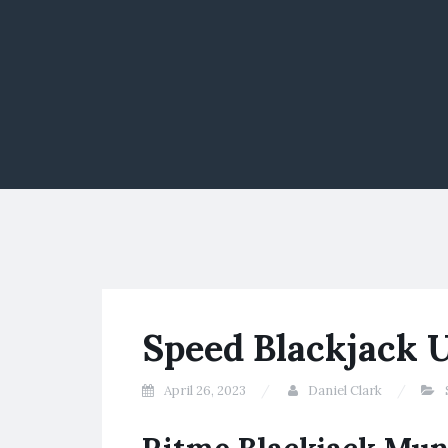
Speed Blackjack U
April 26, 2023
Daniel Clark