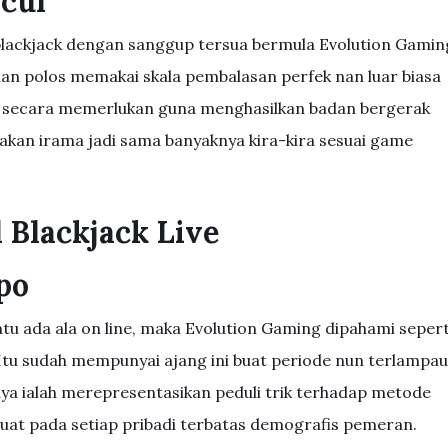
cul
 blackjack dengan sanggup tersua bermula Evolution Gamin
an polos memakai skala pembalasan perfek nan luar biasa
h secara memerlukan guna menghasilkan badan bergerak
akan irama jadi sama banyaknya kira-kira sesuai game
 Blackjack Live
po
tu ada ala on line, maka Evolution Gaming dipahami sepert
. Itu sudah mempunyai ajang ini buat periode nun terlampau
ya ialah merepresentasikan peduli trik terhadap metode
uat pada setiap pribadi terbatas demografis pemeran.