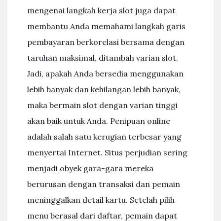
mengenai langkah kerja slot juga dapat
membantu Anda memahami langkah garis
pembayaran berkorelasi bersama dengan
taruhan maksimal, ditambah varian slot.
Jadi, apakah Anda bersedia menggunakan
lebih banyak dan kehilangan lebih banyak,
maka bermain slot dengan varian tinggi
akan baik untuk Anda. Penipuan online
adalah salah satu kerugian terbesar yang
menyertai Internet. Situs perjudian sering
menjadi obyek gara-gara mereka
berurusan dengan transaksi dan pemain
meninggalkan detail kartu. Setelah pilih
menu berasal dari daftar, pemain dapat