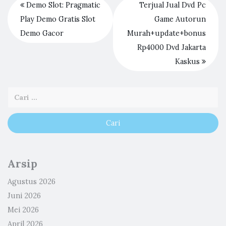
Demo Slot: Pragmatic
Terjual Jual Dvd Pc
Play Demo Gratis Slot
Game Autorun
Demo Gacor
Murah+update+bonus
Rp4000 Dvd Jakarta
Kaskus
Arsip
Agustus 2026
Juni 2026
Mei 2026
April 2026