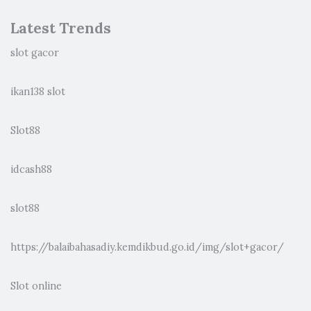
Latest Trends
slot gacor
ikan138 slot
Slot88
idcash88
slot88
https://balaibahasadiy.kemdikbud.go.id/img/slot+gacor/
Slot online