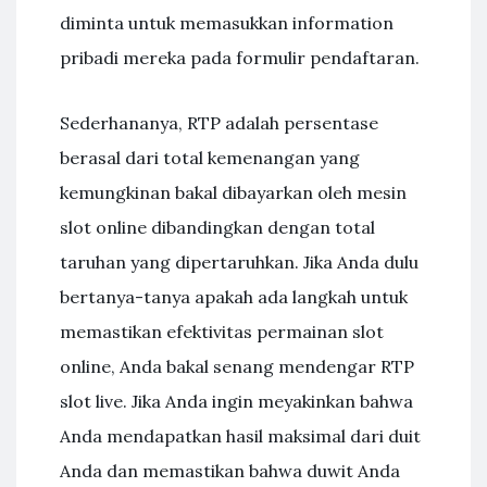
diminta untuk memasukkan information
pribadi mereka pada formulir pendaftaran.
Sederhananya, RTP adalah persentase
berasal dari total kemenangan yang
kemungkinan bakal dibayarkan oleh mesin
slot online dibandingkan dengan total
taruhan yang dipertaruhkan. Jika Anda dulu
bertanya-tanya apakah ada langkah untuk
memastikan efektivitas permainan slot
online, Anda bakal senang mendengar RTP
slot live. Jika Anda ingin meyakinkan bahwa
Anda mendapatkan hasil maksimal dari duit
Anda dan memastikan bahwa duwit Anda