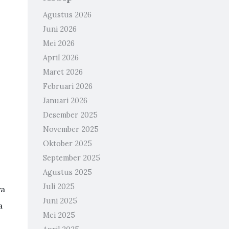
Agustus 2026
Juni 2026
Mei 2026
April 2026
Maret 2026
Februari 2026
Januari 2026
Desember 2025
November 2025
Oktober 2025
September 2025
Agustus 2025
Juli 2025
ya
Juni 2025
a
Mei 2025