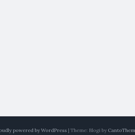
oudly powered by WordPress
|
Theme: Blogi by
CantoThem