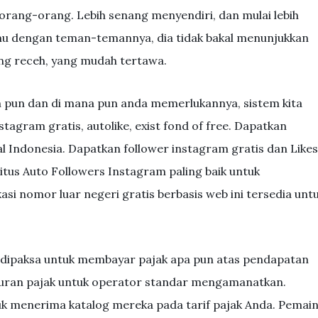
i orang-orang. Lebih senang menyendiri, dan mulai lebih
mu dengan teman-temannya, dia tidak bakal menunjukkan
ang receh, yang mudah tertawa.
n pun dan di mana pun anda memerlukannya, sistem kita
nstagram gratis, autolike, exist fond of free. Dapatkan
al Indonesia. Dapatkan follower instagram gratis dan Likes
situs Auto Followers Instagram paling baik untuk
asi nomor luar negeri gratis berbasis web ini tersedia unt
an dipaksa untuk membayar pajak apa pun atas pendapatan
turan pajak untuk operator standar mengamanatkan.
k menerima katalog mereka pada tarif pajak Anda. Pemai