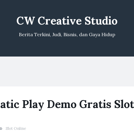
CW Creative Studio
Berita Terkini, Judi, Bisnis, dan Gaya Hidup
tic Play Demo Gratis Slo
Slot Online