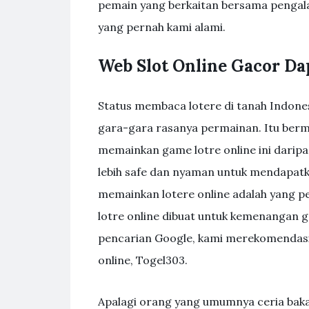
pemain yang berkaitan bersama pengala
yang pernah kami alami.
Web Slot Online Gacor D
Status membaca lotere di tanah Indone
gara-gara rasanya permainan. Itu berma
memainkan game lotre online ini daripad
lebih safe dan nyaman untuk mendapatk
memainkan lotere online adalah yang pe
lotre online dibuat untuk kemenangan 
pencarian Google, kami merekomendasik
online, Togel303.
Apalagi orang yang umumnya ceria bakal