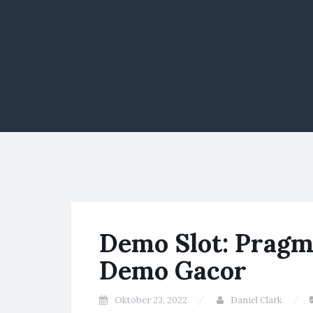
Demo Slot: Pragma
Demo Gacor
Oktober 23, 2022
Daniel Clark