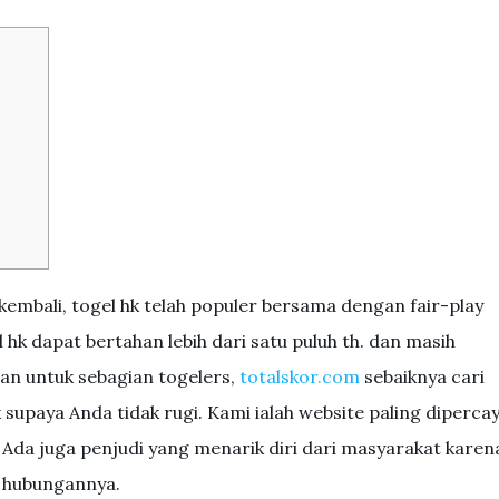
 kembali, togel hk telah populer bersama dengan fair-play
 hk dapat bertahan lebih dari satu puluh th. dan masih
an untuk sebagian togelers,
totalskor.com
sebaiknya cari
k supaya Anda tidak rugi. Kami ialah website paling diperca
r. Ada juga penjudi yang menarik diri dari masyarakat karen
n hubungannya.