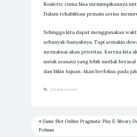
Roulette cuma bisa memimpikannya untu
Dalam rehabilitasi pemain serius menur
Sehingga kita dapat menggunakan waktu 
sebanyak-banyaknya. Tapi semakin dewas
memaknai akan prioritas. Karena kita a
untuk sesuatu yang lebih mutlak berasal
dan bikin tujuan. Akan berfokus pada jalu
totalskor.com
Game Slot Online Pragmatic Play E-library D
Polman