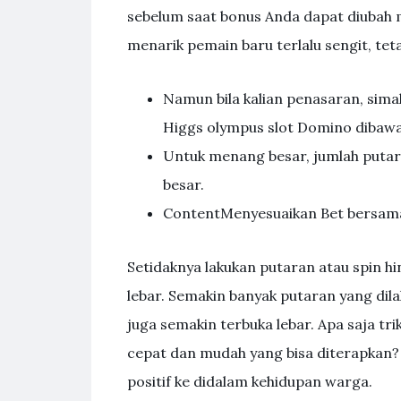
sebelum saat bonus Anda dapat diubah m
menarik pemain baru terlalu sengit, tet
Namun bila kalian penasaran, sima
Higgs olympus slot Domino dibawah 
Untuk menang besar, jumlah putar
besar.
ContentMenyesuaikan Bet bersama
Setidaknya lakukan putaran atau spin h
lebar. Semakin banyak putaran yang d
juga semakin terbuka lebar. Apa saja t
cepat dan mudah yang bisa diterapkan? 
positif ke didalam kehidupan warga.