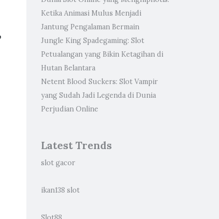
Ketika Animasi Mulus Menjadi
Jantung Pengalaman Bermain
o
Jungle King Spadegaming: Slot
Petualangan yang Bikin Ketagihan di
Hutan Belantara
Netent Blood Suckers: Slot Vampir
yang Sudah Jadi Legenda di Dunia
Perjudian Online
Latest Trends
slot gacor
ikan138 slot
Slot88