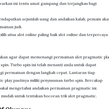
warkan ini tentu amat gampang dan terjangkau bagi
ndapatkan sejumlah uang dan andaikan kalah, pemain aka
mainan judi.
lih situs slot online paling baik slot online dan terpercaya
jakan agar dapat memenangi permainan slot pragmatic pl
 spin. Turbo spin ini telah menanti anda untuk dapat
 permainan dengan langkah cepat. Lantaran tiap
ic play pastinya miliki penyusunan turbo spin. Bercakap
da bakal mengetahui andaikan permainan pragmatic ini.
mudah untuk tentukan bocoran trik slot pragmatic.