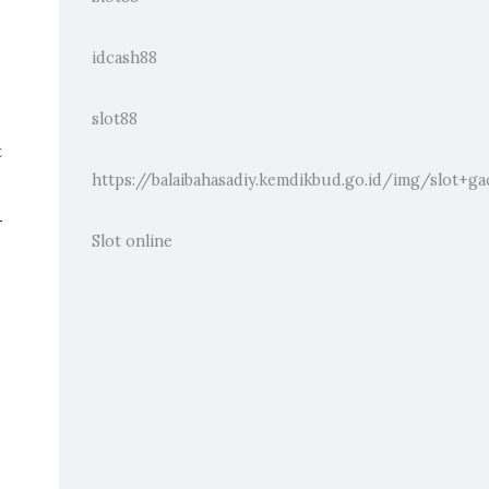
idcash88
slot88
t
https://balaibahasadiy.kemdikbud.go.id/img/slot+g
–
Slot online