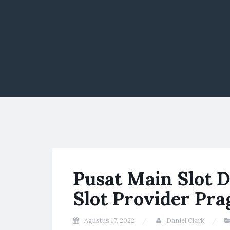
Pusat Main Slot 
Slot Provider Pra
Agustus 17, 2022
Daniel Clark