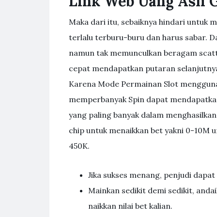
Link Web Uang Asli 
Maka dari itu, sebaiknya hindari untuk 
terlalu terburu-buru dan harus sabar. Dan
namun tak memunculkan beragam scatter 
cepat mendapatkan putaran selanjutnya 
Karena Mode Permainan Slot mengguna
memperbanyak Spin dapat mendapatkan
yang paling banyak dalam menghasilkan C
chip untuk menaikkan bet yakni 0-10M 
450K.
Jika sukses menang, penjudi dapat
Mainkan sedikit demi sedikit, anda
naikkan nilai bet kalian.