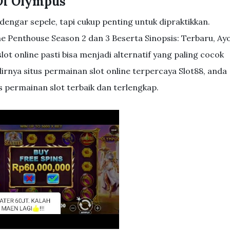
Of Olympus
engar sepele, tapi cukup penting untuk dipraktikkan.
Penthouse Season 2 dan 3 Beserta Sinopsis: Terbaru, Ay
t online pasti bisa menjadi alternatif yang paling cocok
dirnya situs permainan slot online terpercaya Slot88, anda
permainan slot terbaik dan terlengkap.