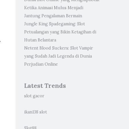
Ketika Animasi Mulus Menjadi
Jantung Pengalaman Bermain
Jungle King Spadegaming: Slot
Petualangan yang Bikin Ketagihan di
,
Hutan Belantara
Netent Blood Suckers: Slot Vampir
yang Sudah Jadi Legenda di Dunia
Perjudian Online
Latest Trends
slot gacor
ikan138 slot
Slot88