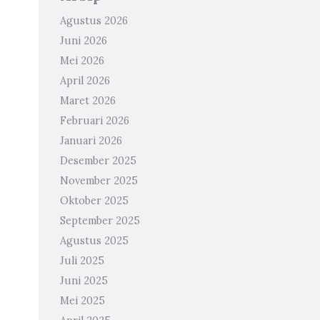
Agustus 2026
Juni 2026
Mei 2026
April 2026
Maret 2026
Februari 2026
Januari 2026
Desember 2025
November 2025
Oktober 2025
September 2025
Agustus 2025
Juli 2025
Juni 2025
Mei 2025