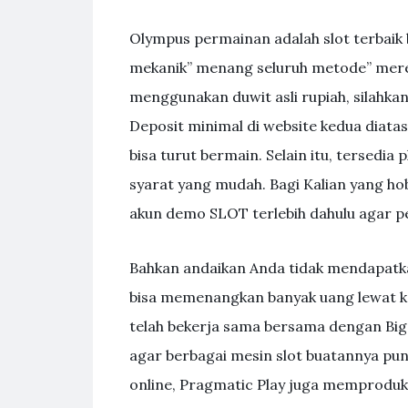
Olympus permainan adalah slot terbaik 
mekanik” menang seluruh metode” mere
menggunakan duwit asli rupiah, silahka
Deposit minimal di website kedua diat
bisa turut bermain. Selain itu, tersedi
syarat yang mudah. Bagi Kalian yang h
akun demo SLOT terlebih dahulu agar 
Bahkan andaikan Anda tidak mendapatka
bisa memenangkan banyak uang lewat ke
telah bekerja sama bersama dengan B
agar berbagai mesin slot buatannya pu
online, Pragmatic Play juga memproduks