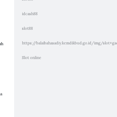
idcash88
slot88
https://balaibahasadiy.kemdikbud.go.id/img/slot+g
uh
Slot online
ma