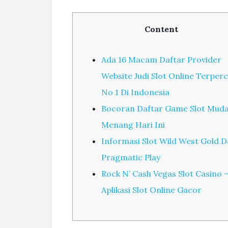
Content
Ada 16 Macam Daftar Provider
Website Judi Slot Online Terper
No 1 Di Indonesia
Bocoran Daftar Game Slot Mud
Menang Hari Ini
Informasi Slot Wild West Gold D
Pragmatic Play
Rock N’ Cash Vegas Slot Casino 
Aplikasi Slot Online Gacor