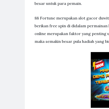
besar untuk para pemain.
88 Fortune merupakan slot gacor duwi
berikan free spin di didalam permainan 
online merupakan faktor yang penting u
maka semakin besar pula hadiah yang b