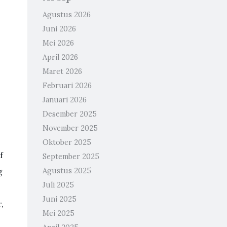
Agustus 2026
Juni 2026
Mei 2026
April 2026
Maret 2026
Februari 2026
Januari 2026
Desember 2025
November 2025
Oktober 2025
f
September 2025
g
Agustus 2025
Juli 2025
Juni 2025
,
Mei 2025