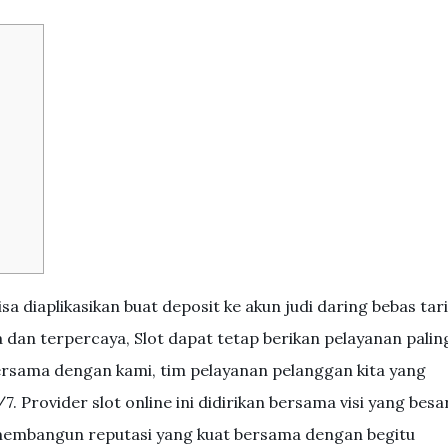
isa diaplikasikan buat deposit ke akun judi daring bebas tari
 dan terpercaya, Slot dapat tetap berikan pelayanan palin
ersama dengan kami, tim pelayanan pelanggan kita yang
 Provider slot online ini didirikan bersama visi yang besar
membangun reputasi yang kuat bersama dengan begitu