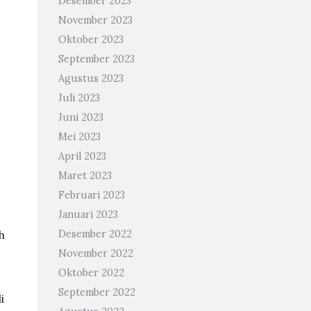
Desember 2023
November 2023
Oktober 2023
September 2023
Agustus 2023
Juli 2023
Juni 2023
Mei 2023
April 2023
Maret 2023
Februari 2023
Januari 2023
Desember 2022
h
November 2022
Oktober 2022
September 2022
i