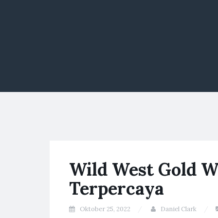
Wild West Gold W
Terpercaya
Oktober 25, 2022
Daniel Clark