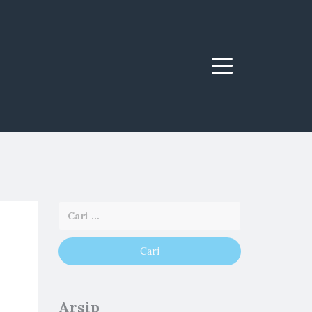
Menu
Arsip