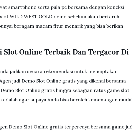
lewat smartphone serta pula pc bersama dengan koneksi
e slot WILD WEST GOLD demo sebelum akan bertaruh
unyai beragam macam fitur menarik yang bisa berikan
 Slot Online Terbaik Dan Tergacor Di
a anda jadikan secara rekomendasi untuk menciptakan
Agen judi Demo Slot Online gratis yang dikenal bersama
mo Slot Online gratis hingga sebagian ratus game slot.
a adalah agar supaya Anda bisa beroleh kemenangan muda
gen Demo Slot Online gratis terpercaya bersama game jud