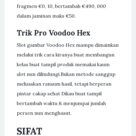
fragmen €0, 10, bertambah €490, 000
dalam jaminan maks €50.
Trik Pro Voodoo Hex
Slot gambar Voodoo Hex mampu dimainkan
melalui trik cara kiranya buat membangun
kelas buat tampil produk memakai kaum
slot nun dilindungi.Bukan metode sanggup
meluaskan ransum hasil, tetapi berperan
pintar cakap sehat Dikau buat tampil
bertambah waktu & menjumpai jumlah
persen nun menghasut.
SIFAT