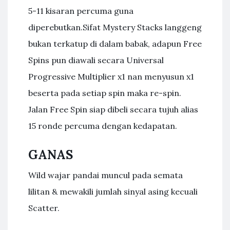
5-11 kisaran percuma guna
diperebutkan.Sifat Mystery Stacks langgeng
bukan terkatup di dalam babak, adapun Free
Spins pun diawali secara Universal
Progressive Multiplier x1 nan menyusun x1
beserta pada setiap spin maka re-spin.
Jalan Free Spin siap dibeli secara tujuh alias
15 ronde percuma dengan kedapatan.
GANAS
Wild wajar pandai muncul pada semata
lilitan & mewakili jumlah sinyal asing kecuali
Scatter.