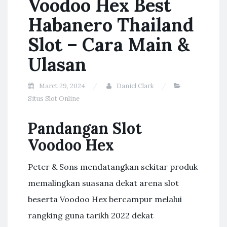
Voodoo Hex Best
Habanero Thailand
Slot – Cara Main &
Ulasan
Maret 29, 2024
Daniel Clark
Situs Slot Online
Pandangan Slot
Voodoo Hex
Peter & Sons mendatangkan sekitar produk
memalingkan suasana dekat arena slot
beserta Voodoo Hex bercampur melalui
rangking guna tarikh 2022 dekat