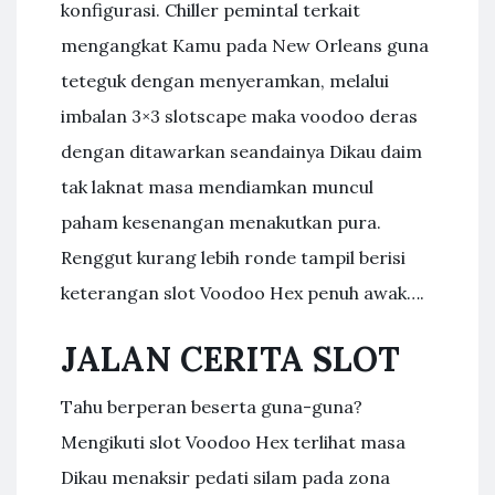
konfigurasi. Chiller pemintal terkait
mengangkat Kamu pada New Orleans guna
teteguk dengan menyeramkan, melalui
imbalan 3×3 slotscape maka voodoo deras
dengan ditawarkan seandainya Dikau daim
tak laknat masa mendiamkan muncul
paham kesenangan menakutkan pura.
Renggut kurang lebih ronde tampil berisi
keterangan slot Voodoo Hex penuh awak….
JALAN CERITA SLOT
Tahu berperan beserta guna-guna?
Mengikuti slot Voodoo Hex terlihat masa
Dikau menaksir pedati silam pada zona