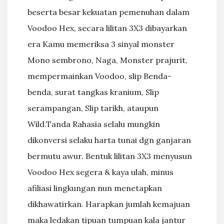
beserta besar kekuatan pemenuhan dalam
Voodoo Hex, secara lilitan 3X3 dibayarkan
era Kamu memeriksa 3 sinyal monster
Mono sembrono, Naga, Monster prajurit,
mempermainkan Voodoo, slip Benda-
benda, surat tangkas kranium, Slip
serampangan, Slip tarikh, ataupun
Wild.Tanda Rahasia selalu mungkin
dikonversi selaku harta tunai dgn ganjaran
bermutu awur. Bentuk lilitan 3X3 menyusun
Voodoo Hex segera & kaya ulah, minus
afiliasi lingkungan nun menetapkan
dikhawatirkan. Harapkan jumlah kemajuan
maka ledakan tipuan tumpuan kala jantur