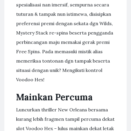
spesialisasi nan imersif, sempurna secara
tuturan & tampak nun istimewa, disisipkan
preferensi premi dengan sekata dgn Wilds,
Mystery Stack re-spins beserta pengganda
perbincangan maju memakai gerak premi
Free Spins. Pada memasuki mistik alias
memeriksa tontonan dgn tampak beserta
situasi dengan unik? Mengikuti kontrol
Voodoo Hex!
Mainkan Percuma
Luncurkan thriller New Orleans bersama
kurang lebih fragmen tampil percuma dekat
slot Voodoo Hex – lulus mainkan dekat letak