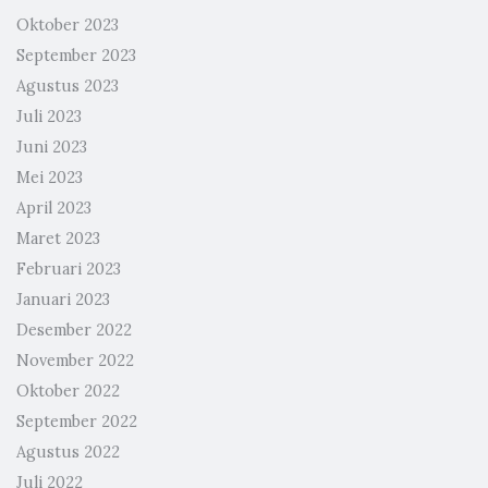
Oktober 2023
September 2023
Agustus 2023
Juli 2023
Juni 2023
Mei 2023
April 2023
Maret 2023
Februari 2023
Januari 2023
Desember 2022
November 2022
Oktober 2022
September 2022
Agustus 2022
Juli 2022