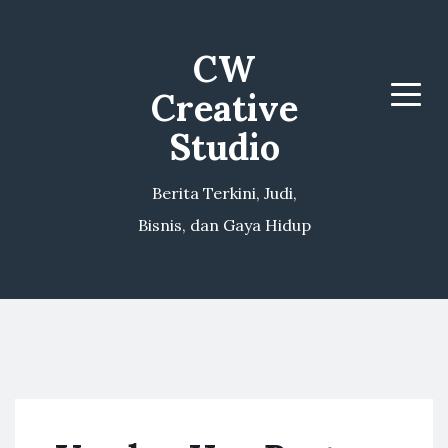
CW
Creative
Menu
Studio
Berita Terkini, Judi,
Bisnis, dan Gaya Hidup