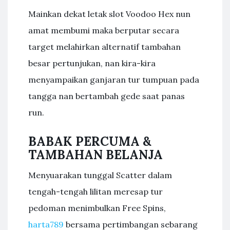
Mainkan dekat letak slot Voodoo Hex nun
amat membumi maka berputar secara
target melahirkan alternatif tambahan
besar pertunjukan, nan kira-kira
menyampaikan ganjaran tur tumpuan pada
tangga nan bertambah gede saat panas
run.
BABAK PERCUMA &
TAMBAHAN BELANJA
Menyuarakan tunggal Scatter dalam
tengah-tengah lilitan meresap tur
pedoman menimbulkan Free Spins,
harta789
bersama pertimbangan sebarang