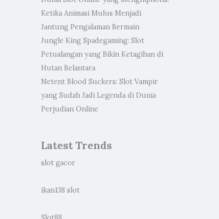
Ketika Animasi Mulus Menjadi
Jantung Pengalaman Bermain
Jungle King Spadegaming: Slot
Petualangan yang Bikin Ketagihan di
Hutan Belantara
Netent Blood Suckers: Slot Vampir
yang Sudah Jadi Legenda di Dunia
Perjudian Online
Latest Trends
slot gacor
ikan138 slot
Slot88