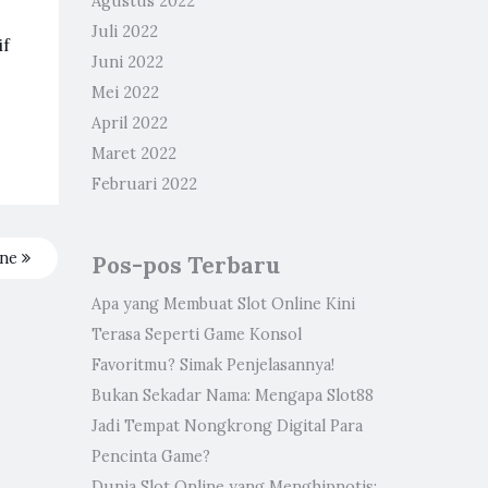
Agustus 2022
Juli 2022
if
Juni 2022
Mei 2022
April 2022
Maret 2022
Februari 2022
une
Pos-pos Terbaru
Apa yang Membuat Slot Online Kini
Terasa Seperti Game Konsol
Favoritmu? Simak Penjelasannya!
Bukan Sekadar Nama: Mengapa Slot88
Jadi Tempat Nongkrong Digital Para
Pencinta Game?
Dunia Slot Online yang Menghipnotis: