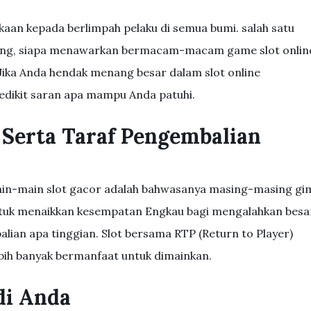
ukaan kepada berlimpah pelaku di semua bumi. salah satu
ming, siapa menawarkan bermacam-macam game slot onlin
ika Anda hendak menang besar dalam slot online
dikit saran apa mampu Anda patuhi.
r Serta Taraf Pengembalian
rmain-main slot gacor adalah bahwasanya masing-masing gi
ntuk menaikkan kesempatan Engkau bagi mengalahkan besa
lian apa tinggian. Slot bersama RTP (Return to Player)
bih banyak bermanfaat untuk dimainkan.
di Anda