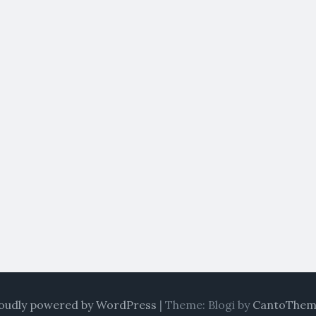
oudly powered by WordPress
|
Theme: Blogi by
CantoThem