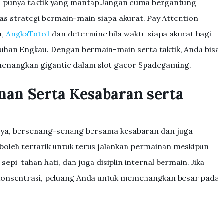
agi punya taktik yang mantap.Jangan cuma bergantung
as strategi bermain-main siapa akurat. Pay Attention
n,
AngkaToto1
dan determine bila waktu siapa akurat bagi
han Engkau. Dengan bermain-main serta taktik, Anda bis
menangkan gigantic dalam slot gacor Spadegaming.
nan Serta Kesabaran serta
nya, bersenang-senang bersama kesabaran dan juga
 boleh tertarik untuk terus jalankan permainan meskipun
pi, tahan hati, dan juga disiplin internal bermain. Jika
konsentrasi, peluang Anda untuk memenangkan besar pad