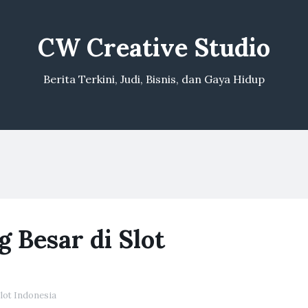
CW Creative Studio
Berita Terkini, Judi, Bisnis, dan Gaya Hidup
 Besar di Slot
lot Indonesia