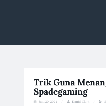
Trik Guna Menang
Spadegaming
Juni 20, 2024
Daniel Clark
S