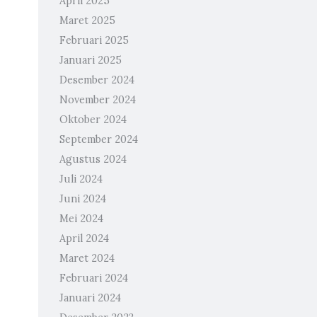
April 2025
Maret 2025
Februari 2025
Januari 2025
Desember 2024
November 2024
Oktober 2024
September 2024
Agustus 2024
Juli 2024
Juni 2024
Mei 2024
April 2024
Maret 2024
Februari 2024
Januari 2024