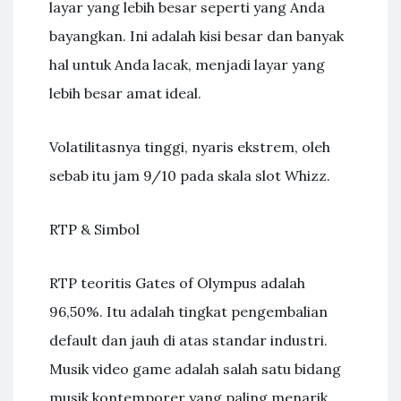
layar yang lebih besar seperti yang Anda
bayangkan. Ini adalah kisi besar dan banyak
hal untuk Anda lacak, menjadi layar yang
lebih besar amat ideal.
Volatilitasnya tinggi, nyaris ekstrem, oleh
sebab itu jam 9/10 pada skala slot Whizz.
RTP & Simbol
RTP teoritis Gates of Olympus adalah
96,50%. Itu adalah tingkat pengembalian
default dan jauh di atas standar industri.
Musik video game adalah salah satu bidang
musik kontemporer yang paling menarik.