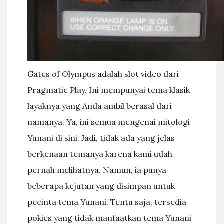
Gates of Olympus adalah slot video dari
Pragmatic Play. Ini mempunyai tema klasik
layaknya yang Anda ambil berasal dari
namanya. Ya, ini semua mengenai mitologi
Yunani di sini. Jadi, tidak ada yang jelas
berkenaan temanya karena kami udah
pernah melihatnya. Namun, ia punya
beberapa kejutan yang disimpan untuk
pecinta tema Yunani. Tentu saja, tersedia
pokies yang tidak manfaatkan tema Yunani