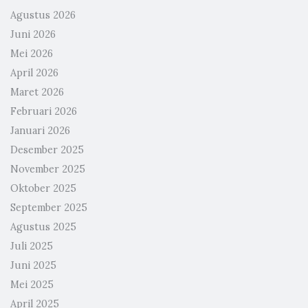
Agustus 2026
Juni 2026
Mei 2026
April 2026
Maret 2026
Februari 2026
Januari 2026
Desember 2025
November 2025
Oktober 2025
September 2025
Agustus 2025
Juli 2025
Juni 2025
Mei 2025
April 2025