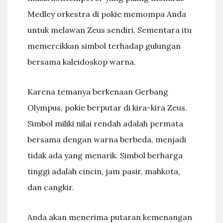
Medley orkestra di pokie memompa Anda
untuk melawan Zeus sendiri. Sementara itu
memercikkan simbol terhadap gulungan
bersama kaleidoskop warna.
Karena temanya berkenaan Gerbang
Olympus, pokie berputar di kira-kira Zeus.
Simbol miliki nilai rendah adalah permata
bersama dengan warna berbeda, menjadi
tidak ada yang menarik. Simbol berharga
tinggi adalah cincin, jam pasir, mahkota,
dan cangkir.
Anda akan menerima putaran kemenangan