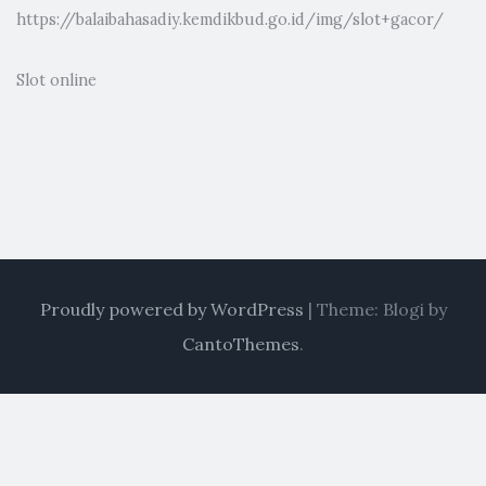
https://balaibahasadiy.kemdikbud.go.id/img/slot+gacor/
Slot online
Proudly powered by WordPress
|
Theme: Blogi by
CantoThemes
.