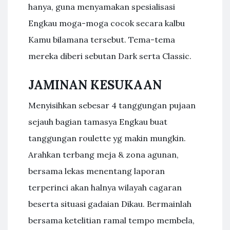
hanya, guna menyamakan spesialisasi
Engkau moga-moga cocok secara kalbu
Kamu bilamana tersebut. Tema-tema
mereka diberi sebutan Dark serta Classic.
JAMINAN KESUKAAN
Menyisihkan sebesar 4 tanggungan pujaan
sejauh bagian tamasya Engkau buat
tanggungan roulette yg makin mungkin.
Arahkan terbang meja & zona agunan,
bersama lekas menentang laporan
terperinci akan halnya wilayah cagaran
beserta situasi gadaian Dikau. Bermainlah
bersama ketelitian ramal tempo membela,