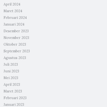
April 2024
Maret 2024
Februari 2024
Januari 2024
Desember 2023
November 2023
Oktober 2023
September 2023
Agustus 2023
Juli 2023
Juni 2023
Mei 2023
April 2023
Maret 2023
Februari 2023
Januari 2023