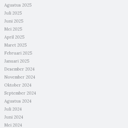
Agustus 2025
Juli 2025
Juni 2025
Mei 2025
April 2025
Maret 2025
Februari 2025
Januari 2025
Desember 2024
November 2024
Oktober 2024
September 2024
Agustus 2024
Juli 2024
Juni 2024
Mei 2024