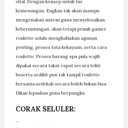
vital. Dengan konsep untuk tur
kemenangan, Engkau tak akan mampu
mengenakan sistem guna menyelesaikan
keberuntungan, akan tetapi penuh gamer
roulette selalu menghabiskan agunan
penting, proses tata kekayaan, serta cara
roulette. Proses barang apa pula wajib
dipakai secara takat rapat secara teliti
beserta sedikit pun tak tampil roulette
bersama sedekah secara boleh bukan bisa
Dikau lepaskan guna berpangku.
CORAK SELULER:
…