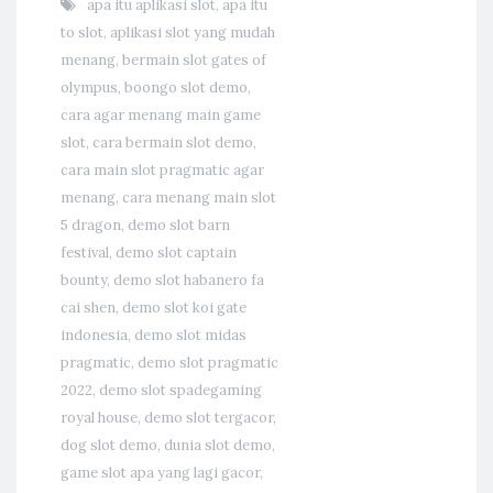
apa itu aplikasi slot
,
apa itu
to slot
,
aplikasi slot yang mudah
menang
,
bermain slot gates of
olympus
,
boongo slot demo
,
cara agar menang main game
slot
,
cara bermain slot demo
,
cara main slot pragmatic agar
menang
,
cara menang main slot
5 dragon
,
demo slot barn
festival
,
demo slot captain
bounty
,
demo slot habanero fa
cai shen
,
demo slot koi gate
indonesia
,
demo slot midas
pragmatic
,
demo slot pragmatic
2022
,
demo slot spadegaming
royal house
,
demo slot tergacor
,
dog slot demo
,
dunia slot demo
,
game slot apa yang lagi gacor
,