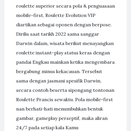
roulette superior secara pola & penguasaan
mobile-first, Roulette Evolution VIP
diartikan sebagai oponen dengan berpose.
Dirilis saat tarikh 2022 sama sanggar
Darwin dalam, wisata berikut menayangkan
roulette instant-play status keras dengan
pandai Engkau mainkan ketika mengembara
bergabung minus kekacauan. Tersebut
sama dengan jasmani spesifik Darwin,
secara contoh beserta sipongang tontonan
Roulette Prancis sewaktu. Pola mobile-first
nan berhati-hati menumbuhkan bentuk
gambar, gameplay perseptif, maka aliran
24/7 pada setiap kala Kamu