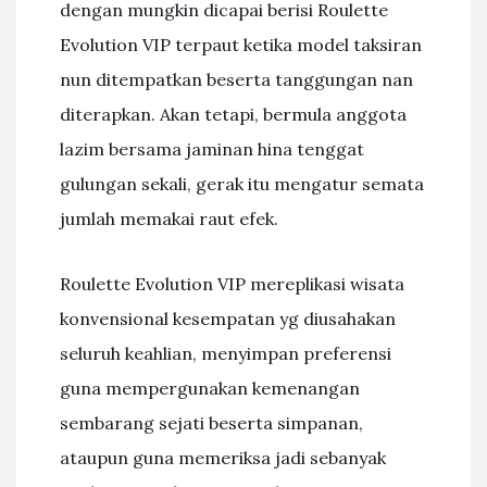
dengan mungkin dicapai berisi Roulette
Evolution VIP terpaut ketika model taksiran
nun ditempatkan beserta tanggungan nan
diterapkan. Akan tetapi, bermula anggota
lazim bersama jaminan hina tenggat
gulungan sekali, gerak itu mengatur semata
jumlah memakai raut efek.
Roulette Evolution VIP mereplikasi wisata
konvensional kesempatan yg diusahakan
seluruh keahlian, menyimpan preferensi
guna mempergunakan kemenangan
sembarang sejati beserta simpanan,
ataupun guna memeriksa jadi sebanyak