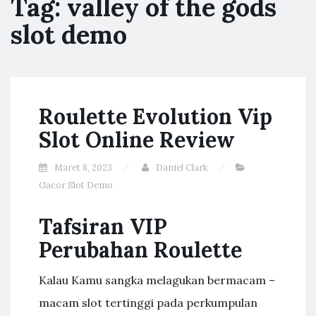
Tag:
valley of the gods
slot demo
Roulette Evolution Vip
Slot Online Review
Maret 8, 2023
Daniel Clark
Gacor Slot Demo
Tafsiran VIP
Perubahan Roulette
Kalau Kamu sangka melagukan bermacam –
macam slot tertinggi pada perkumpulan