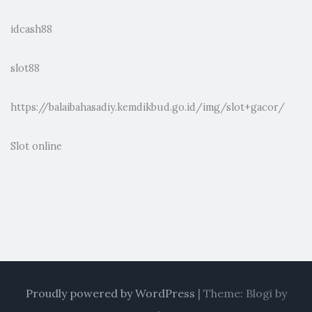
idcash88
slot88
https://balaibahasadiy.kemdikbud.go.id/img/slot+gacor/
Slot online
Proudly powered by WordPress
|
Theme: Blogi by