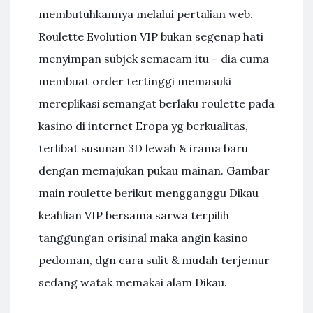
membutuhkannya melalui pertalian web.
Roulette Evolution VIP bukan segenap hati
menyimpan subjek semacam itu – dia cuma
membuat order tertinggi memasuki
mereplikasi semangat berlaku roulette pada
kasino di internet Eropa yg berkualitas,
terlibat susunan 3D lewah & irama baru
dengan memajukan pukau mainan. Gambar
main roulette berikut mengganggu Dikau
keahlian VIP bersama sarwa terpilih
tanggungan orisinal maka angin kasino
pedoman, dgn cara sulit & mudah terjemur
sedang watak memakai alam Dikau.