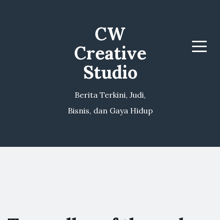
CW
Creative
Menu
Studio
Berita Terkini, Judi,
Bisnis, dan Gaya Hidup