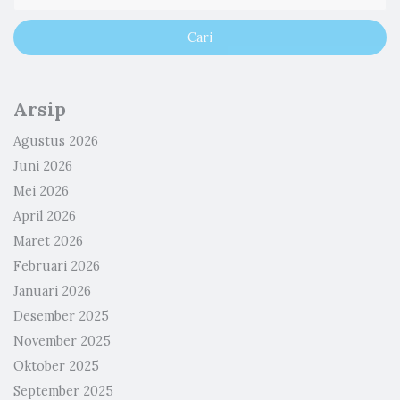
Arsip
Agustus 2026
Juni 2026
Mei 2026
April 2026
Maret 2026
Februari 2026
Januari 2026
Desember 2025
November 2025
Oktober 2025
September 2025