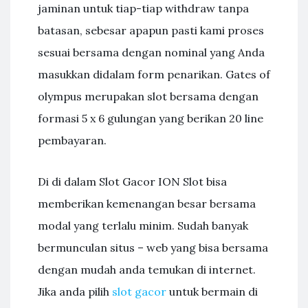
jaminan untuk tiap-tiap withdraw tanpa
batasan, sebesar apapun pasti kami proses
sesuai bersama dengan nominal yang Anda
masukkan didalam form penarikan. Gates of
olympus merupakan slot bersama dengan
formasi 5 x 6 gulungan yang berikan 20 line
pembayaran.
Di di dalam Slot Gacor ION Slot bisa
memberikan kemenangan besar bersama
modal yang terlalu minim. Sudah banyak
bermunculan situs – web yang bisa bersama
dengan mudah anda temukan di internet.
Jika anda pilih
slot gacor
untuk bermain di