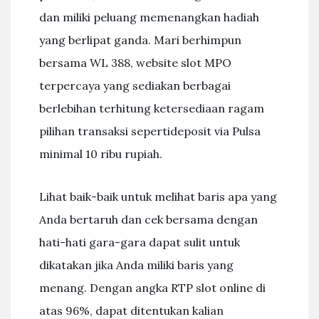
dan miliki peluang memenangkan hadiah
yang berlipat ganda. Mari berhimpun
bersama WL 388, website slot MPO
terpercaya yang sediakan berbagai
berlebihan terhitung ketersediaan ragam
pilihan transaksi sepertideposit via Pulsa
minimal 10 ribu rupiah.
Lihat baik-baik untuk melihat baris apa yang
Anda bertaruh dan cek bersama dengan
hati-hati gara-gara dapat sulit untuk
dikatakan jika Anda miliki baris yang
menang. Dengan angka RTP slot online di
atas 96%, dapat ditentukan kalian