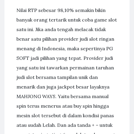
Nilai RTP sebesar 98,10% semakin bikin
banyak orang tertarik untuk coba game slot
satu ini. Jika anda tengah melacak tidak
benar satu pilihan provider judi slot ringan
menang di Indonesia, maka sepertinya PG
SOFT jadi pilihan yang tepat. Provider judi
yang satu ini tawarkan permainan taruhan
judi slot bersama tampilan unik dan
menarik dan juga jackpot besar layaknya
MAHJONG WAYS. Yaitu bersama manual
spin terus menerus atau buy spin hingga
mesin slot tersebut di dalam kondisi panas
atau sudah Lelah. Dan ada tanda + – untuk