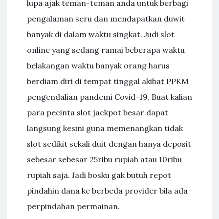
lupa ajak teman-teman anda untuk berbagi
pengalaman seru dan mendapatkan duwit
banyak di dalam waktu singkat. Judi slot
online yang sedang ramai beberapa waktu
belakangan waktu banyak orang harus
berdiam diri di tempat tinggal akibat PPKM
pengendalian pandemi Covid-19. Buat kalian
para pecinta slot jackpot besar dapat
langsung kesini guna memenangkan tidak
slot sedikit sekali duit dengan hanya deposit
sebesar sebesar 25ribu rupiah atau 10ribu
rupiah saja. Jadi bosku gak butuh repot
pindahin dana ke berbeda provider bila ada
perpindahan permainan.