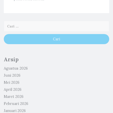
Arsip
Agustus 2026
Juni 2026
Mei 2026
April 2026
Maret 2026
Februari 2026
Januari 2026