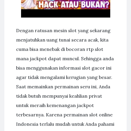
Dengan ratusan mesin slot yang sekarang
menjatuhkan uang tunai secara acak, kita
cuma bisa menebak di bocoran rtp slot
mana jackpot dapat muncul. Sehingga anda
bisa menggunakan informasi slot gacor ini
agar tidak mengalami kerugian yang besar.
Saat memainkan permainan seru ini, Anda
tidak butuh mempunyai keahlian privat
untuk meraih kemenangan jackpot
terbesarnya. Karena permainan slot online
Indonesia terlalu mudah untuk Anda pahami