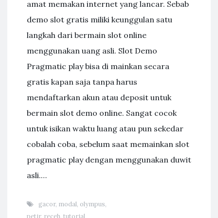
amat memakan internet yang lancar. Sebab
demo slot gratis miliki keunggulan satu
langkah dari bermain slot online
menggunakan uang asli. Slot Demo
Pragmatic play bisa di mainkan secara
gratis kapan saja tanpa harus
mendaftarkan akun atau deposit untuk
bermain slot demo online. Sangat cocok
untuk isikan waktu luang atau pun sekedar
cobalah coba, sebelum saat memainkan slot
pragmatic play dengan menggunakan duwit
asli.…
gacor
,
modal
,
olympus
,
petir
,
receh
,
tutorial