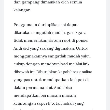
dan gampang dimainkan oleh semua
kalangan.
Penggunaan dari aplikasi ini dapat
dikatakan sangatlah mudah, gara-gara
tidak memerlukan sistem root di ponsel
Android yang sedang digunakan. Untuk
menggunakannya sangatlah mudah yakni
cukup dengan mendownload melalui link
dibawah ini. Dibutuhkan kapabilitas analisa
yang pas untuk mendapatkan Jackpot di
dalam permainan ini. Anda bisa
mendapatkan bermacam macam
keuntungan seperti total hadiah yang