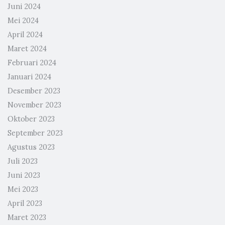
Juni 2024
Mei 2024
April 2024
Maret 2024
Februari 2024
Januari 2024
Desember 2023
November 2023
Oktober 2023
September 2023
Agustus 2023
Juli 2023
Juni 2023
Mei 2023
April 2023
Maret 2023