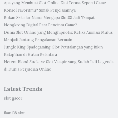
Apa yang Membuat Slot Online Kini Terasa Seperti Game
Konsol Favoritmu? Simak Penjelasannya!
Bukan Sekadar Nama: Mengapa Slot88 Jadi Tempat
Nongkrong Digital Para Pencinta Game?
Dunia Slot Online yang Menghipnotis: Ketika Animasi Mulus
Menjadi Jantung Pengalaman Bermain
Jungle King Spadegaming: Slot Petualangan yang Bikin
Ketagihan di Hutan Belantara
Netent Blood Suckers: Slot Vampir yang Sudah Jadi Legenda
di Dunia Perjudian Online
Latest Trends
slot gacor
ikan138 slot