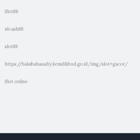
Slot88
idcash88
slot88
https://balaibahasadiy.kemdikbud.go.id/img/slot+gacor/
Slot online