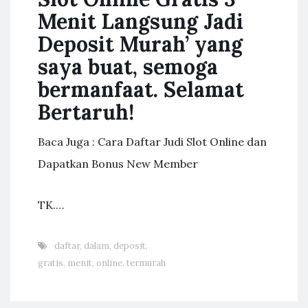
Menit Langsung Jadi
Deposit Murah’ yang
saya buat, semoga
bermanfaat. Selamat
Bertaruh!
Baca Juga : Cara Daftar Judi Slot Online dan
Dapatkan Bonus New Member
TK.…
daftar
,
dalam
,
deposit
,
gratis
,
menit
,
online
,
termurah