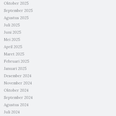
Oktober 2025
September 2025
Agustus 2025
Juli 2025
Juni 2025
Mei 2025
April 2025
Maret 2025
Februari 2025
Januari 2025
Desember 2024
November 2024
Oktober 2024
September 2024
Agustus 2024
Juli 2024