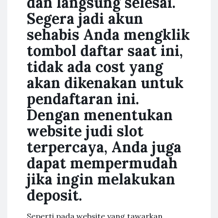
dan langsung selesai.
Segera jadi akun
sehabis Anda mengklik
tombol daftar saat ini,
tidak ada cost yang
akan dikenakan untuk
pendaftaran ini.
Dengan menentukan
website judi slot
terpercaya, Anda juga
dapat mempermudah
jika ingin melakukan
deposit.
Seperti pada website yang tawarkan