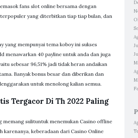
D
memasok fans slot online bersama dengan
N
erpopuler yang diterbitkan tiap tiap bulan, dan
O
S
A
ay yang mempunyai tema koboy ini sukses
Ju
old menawarkan 40 payline untuk anda dan juga
J
M
aitu sebesar 96,51% jadi tidak heran andaikan
Ap
tama. Banyak bonus besar dan diberikan dan
M
selenggarakan untuk menolong kalian semua.
F
tis Tergacor Di Th 2022 Paling
P
ng memang sulituntuk menemukan Casino offline
A
h karenanya, keberadaan dari Casino Online
T