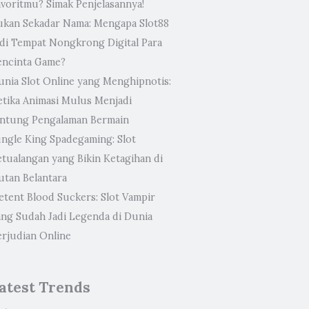
avoritmu? Simak Penjelasannya!
ukan Sekadar Nama: Mengapa Slot88
adi Tempat Nongkrong Digital Para
encinta Game?
unia Slot Online yang Menghipnotis:
etika Animasi Mulus Menjadi
antung Pengalaman Bermain
ungle King Spadegaming: Slot
etualangan yang Bikin Ketagihan di
utan Belantara
etent Blood Suckers: Slot Vampir
ang Sudah Jadi Legenda di Dunia
erjudian Online
atest Trends