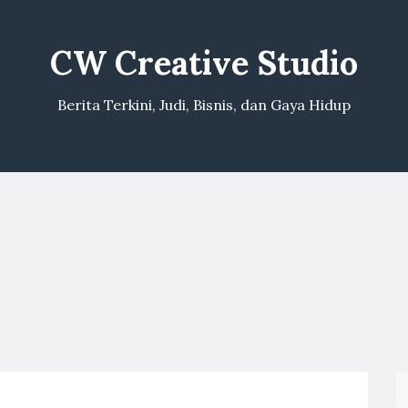
CW Creative Studio
Berita Terkini, Judi, Bisnis, dan Gaya Hidup