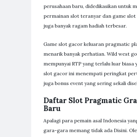
perusahaan baru, didedikasikan untuk 
permainan slot teranyar dan game slot t
juga banyak ragam hadiah terbesar.
Game slot gacor keluaran pragmatic pl
menarik banyak perhatian. Wild west g
mempunyai RTP yang terlalu luar biasa y
slot gacor ini menempati peringkat per
juga bonus event yang sering sekali di
Daftar Slot Pragmatic Gra
Baru
Apalagi para pemain asal Indonesia ya
gara-gara memang tidak ada Disini. Ole