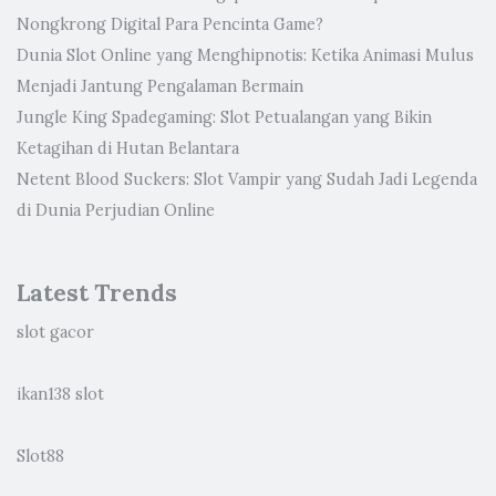
Nongkrong Digital Para Pencinta Game?
Dunia Slot Online yang Menghipnotis: Ketika Animasi Mulus
Menjadi Jantung Pengalaman Bermain
Jungle King Spadegaming: Slot Petualangan yang Bikin
Ketagihan di Hutan Belantara
Netent Blood Suckers: Slot Vampir yang Sudah Jadi Legenda
di Dunia Perjudian Online
Latest Trends
slot gacor
ikan138 slot
Slot88