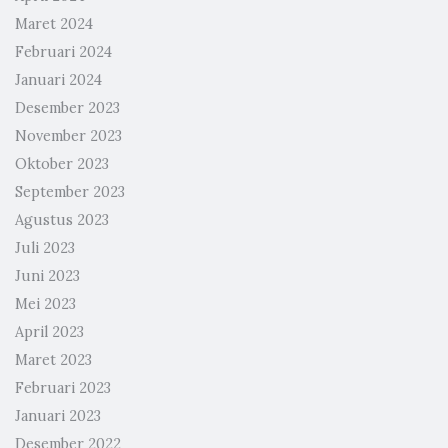
Maret 2024
Februari 2024
Januari 2024
Desember 2023
November 2023
Oktober 2023
September 2023
Agustus 2023
Juli 2023
Juni 2023
Mei 2023
April 2023
Maret 2023
Februari 2023
Januari 2023
Desember 2022