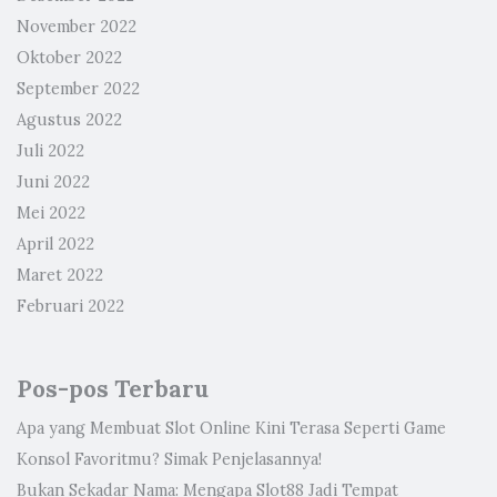
November 2022
Oktober 2022
September 2022
Agustus 2022
Juli 2022
Juni 2022
Mei 2022
April 2022
Maret 2022
Februari 2022
Pos-pos Terbaru
Apa yang Membuat Slot Online Kini Terasa Seperti Game
Konsol Favoritmu? Simak Penjelasannya!
Bukan Sekadar Nama: Mengapa Slot88 Jadi Tempat