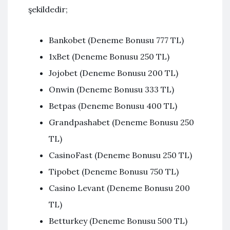
şekildedir;
Bankobet (Deneme Bonusu 777 TL)
1xBet (Deneme Bonusu 250 TL)
Jojobet (Deneme Bonusu 200 TL)
Onwin (Deneme Bonusu 333 TL)
Betpas (Deneme Bonusu 400 TL)
Grandpashabet (Deneme Bonusu 250
TL)
CasinoFast (Deneme Bonusu 250 TL)
Tipobet (Deneme Bonusu 750 TL)
Casino Levant (Deneme Bonusu 200
TL)
Betturkey (Deneme Bonusu 500 TL)