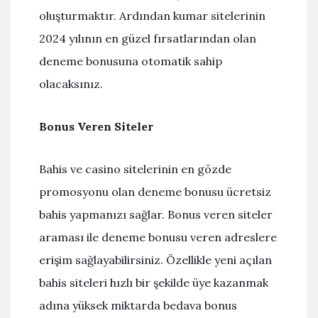
oluşturmaktır. Ardından kumar sitelerinin
2024 yılının en güzel fırsatlarından olan
deneme bonusuna otomatik sahip
olacaksınız.
Bonus Veren Siteler
Bahis ve casino sitelerinin en gözde
promosyonu olan deneme bonusu ücretsiz
bahis yapmanızı sağlar. Bonus veren siteler
araması ile deneme bonusu veren adreslere
erişim sağlayabilirsiniz. Özellikle yeni açılan
bahis siteleri hızlı bir şekilde üye kazanmak
adına yüksek miktarda bedava bonus