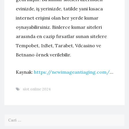
evinizde, iş yerinizde, tatilde yani kısaca
internet erişimi olan her yerde kumar
oynayabilirsiniz. Binlerce kumar siteleri
arasında en cazip fırsatlar sunan sitelere
Tempobet, 1xBet, Tarabet, Vdcasino ve
Betnano örnek verilebilir.
Kaynak:
https://newimageantiaging.com/
…
slot online 2024