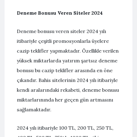
Deneme Bonusu Veren Siteler 2024
Deneme bonusu veren siteler 2024 yılı
itibariyle çeşitli promosyonlarla üyelere
cazip teklifler yapmaktadır. Özellikle verilen
yüksek miktarlarda yatırım şartsız deneme
bonusu bu cazip teklifler arasında en öne
çıkandır. Bahis sitelerinin 2024 yılı itibariyle
kendi aralarındaki rekabeti, deneme bonusu
miktarlarınında her geçen gün artmasını
sağlamaktadır.
2024 yılı itibariyle 100 TL, 200 TL, 250 TL,