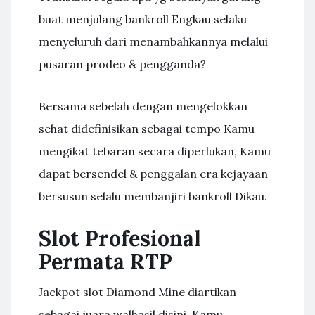
buat menjulang bankroll Engkau selaku
menyeluruh dari menambahkannya melalui
pusaran prodeo & pengganda?
Bersama sebelah dengan mengelokkan
sehat didefinisikan sebagai tempo Kamu
mengikat tebaran secara diperlukan, Kamu
dapat bersendel & penggalan era kejayaan
bersusun selalu membanjiri bankroll Dikau.
Slot Profesional
Permata RTP
Jackpot slot Diamond Mine diartikan
sebagai juara walhasil disini. Kamu