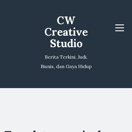
CW
Creative
Menu
Studio
Berita Terkini, Judi,
Bisnis, dan Gaya Hidup