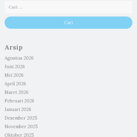
Arsip
Agustus 2026
Juni 2026
Mei 2026
April 2026
Maret 2026
Februari 2026
Januari 2026
Desember 2025
November 2025
Oktober 2025