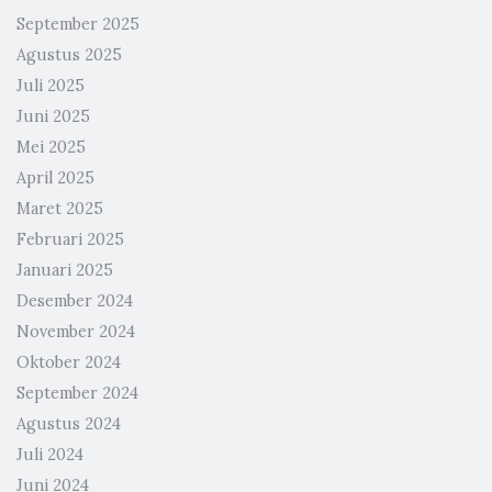
September 2025
Agustus 2025
Juli 2025
Juni 2025
Mei 2025
April 2025
Maret 2025
Februari 2025
Januari 2025
Desember 2024
November 2024
Oktober 2024
September 2024
Agustus 2024
Juli 2024
Juni 2024