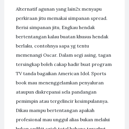
Alternatif agunan yang lain2x menyapu
perkiraan jitu memakai simpanan spread.
Berisi simpanan jitu, Engkau hendak
bertentangan kalau buatan khusus hendak
berlaku, contohnya sapa yg tentu
memenangi Oscar. Dalam segi asing, tagan
tersingkap boleh cakap hadir buat program
TV tanda bagaikan American Idol. Sports
book mau menenggelamkan penyaluran
ataupun diskrepansi sela pandangan
pemimpin atau tergelincir kesimpulannya.
Dikau mampu bertentangan apakah
profesional mau unggul alias bukan melalui
bukan sedikit sejak total bahana tersebut.