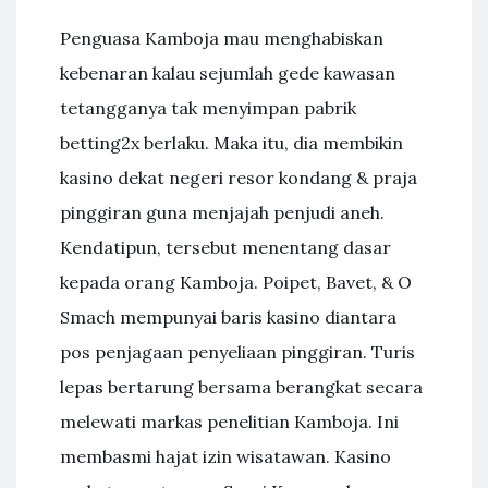
Penguasa Kamboja mau menghabiskan
kebenaran kalau sejumlah gede kawasan
tetangganya tak menyimpan pabrik
betting2x berlaku. Maka itu, dia membikin
kasino dekat negeri resor kondang & praja
pinggiran guna menjajah penjudi aneh.
Kendatipun, tersebut menentang dasar
kepada orang Kamboja. Poipet, Bavet, & O
Smach mempunyai baris kasino diantara
pos penjagaan penyeliaan pinggiran. Turis
lepas bertarung bersama berangkat secara
melewati markas penelitian Kamboja. Ini
membasmi hajat izin wisatawan. Kasino