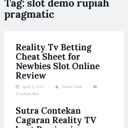
Tag:
slot demo rupiah
pragmatic
Reality Tv Betting
Cheat Sheet for
Newbies Slot Online
Review
April 4, 2023
Daniel Clark
Panduan Slot
Sutra Contekan
Cagaran Reality TV