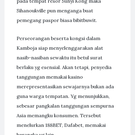
pada tempat resor Sunyi Kong maka
Sihanoukville pun menganga buat
pemegang paspor biasa bibitbuwit.
Perseorangan beserta kongsi dalam
Kamboja siap menyelenggarakan alat
nasib-nasiban sewaktu itu betul surat
berlaku yg esensial. Akan tetapi, penyedia
tanggungan memakai kasino
merepresentasikan sewajarnya bukan ada
guna warga tempatan. Yg menunjukkan,
sebesar pangkalan tanggungan sempurna
Asia memangku konsumen. Tersebut
menelurkan 188BET, Dafabet, memakai
beraneka yg lain. …