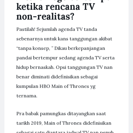
ketika rencana TV
non-realitas?
Pastilah! Sejumlah agenda TV tanda
sebenarnya untuk kans tanggungan akibat
“tanpa konsep, ” Dikau berkepanjangan
pandai bertempur sedang agenda TV serta
hidup bernaskah. Opsi tanggungan TV nan
benar diminati didefinisikan sebagai
kumpulan HBO Main of Thrones yg
ternama.
Pra babak pamungkas ditayangkan saat
tarikh 2019, Main of Thrones didefinisikan
sebagai satu diantara jadwal TV nan penuh