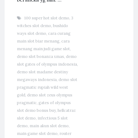
100 super hot slot demo
,
3
witches slot demo
,
bushido
ways slot demo
,
cara curang
main slot biar menang
,
cara
menang main judi game slot
,
demo slot bonanza xmas
,
demo
slot gates of olympus indonesia
,
demo slot madame destiny
megaways indonesia
,
demo slot
pragmatic rupiah wild west
gold
,
demo slot zeus olympus
pragmatic
,
gates of olympus
slot demo bonus buy
,
hellcatraz
slot demo
,
infectious 5 slot
demo
,
main akun slot demo
,
main game slot demo
,
router