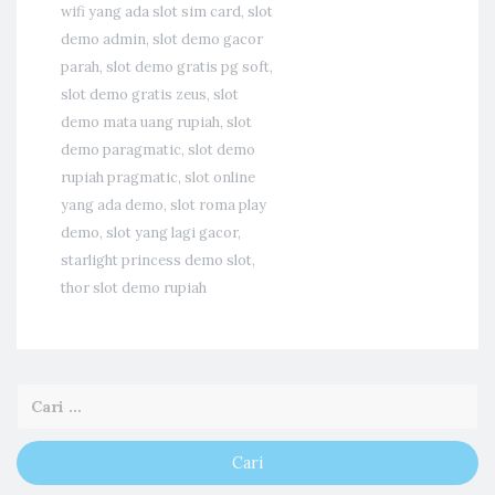
wifi yang ada slot sim card
,
slot
demo admin
,
slot demo gacor
parah
,
slot demo gratis pg soft
,
slot demo gratis zeus
,
slot
demo mata uang rupiah
,
slot
demo paragmatic
,
slot demo
rupiah pragmatic
,
slot online
yang ada demo
,
slot roma play
demo
,
slot yang lagi gacor
,
starlight princess demo slot
,
thor slot demo rupiah