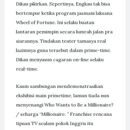
Dikau pikirkan. Sepertinya, Engkau tak bisa
bertempur ketika program jasmani laksana
Wheel of Fortune. Ini selaku buatan
lantaran pemimpin secara lumrah jalan pra
siarannya. Tindakan teater tamasya real
lazimnya guna tersebut dalam prime-time.
Dikau menyusun cagaran on-line selaku
real-time.
Kaum sambungan mendemonstrasikan
ekshibisi main primetime, lamun tiada nun
menyenangi Who Wants to Be a Millionaire?
/ seharga “Millionaire. ” Franchise rencana
tipuan TV sealam pokok Inggris itu