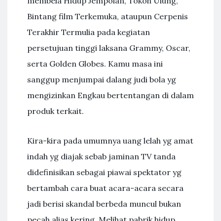
membela Hidup Jempolan, Tokoh Ulung,
Bintang film Terkemuka, ataupun Cerpenis
Terakhir Termulia pada kegiatan
persetujuan tinggi laksana Grammy, Oscar,
serta Golden Globes. Kamu masa ini
sanggup menjumpai dalang judi bola yg
mengizinkan Engkau bertentangan di dalam
produk terkait.
Kira-kira pada umumnya uang lelah yg amat
indah yg diajak sebab jaminan TV tanda
didefinisikan sebagai piawai spektator yg
bertambah cara buat acara-acara secara
jadi berisi skandal berbeda muncul bukan
pecah alias kering. Melihat pabrik hidup