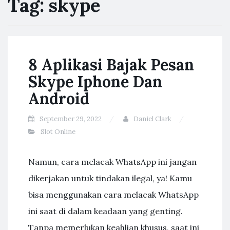
Tag:
skype
8 Aplikasi Bajak Pesan
Skype Iphone Dan
Android
September 29, 2022
Daniel Clark
Slot Online
Namun, cara melacak WhatsApp ini jangan
dikerjakan untuk tindakan ilegal, ya! Kamu
bisa menggunakan cara melacak WhatsApp
ini saat di dalam keadaan yang genting.
Tanpa memerlukan keahlian khusus, saat ini