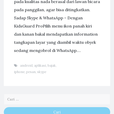
pada kualitas nada berasal dari lawan bicara
pada panggilan, agar bisa ditingkatkan.
Sadap Skype & WhatsApp – Dengan
KidsGuard ProPilih menu ikon panah kiri
dan kanan bakal mendapatkan information
tangkapan layar yang diambil waktu obyek
sedang mengobrol di WhatsApp.…
android
,
aplikasi
,
bajak
,
iphone
,
pesan
,
skype