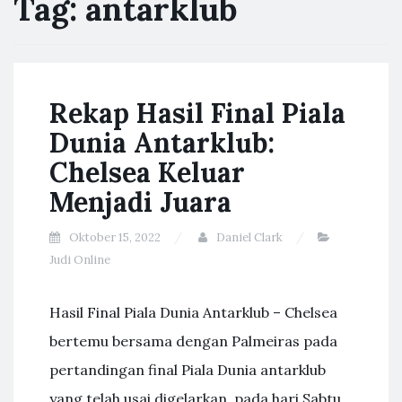
Tag:
antarklub
Rekap Hasil Final Piala
Dunia Antarklub:
Chelsea Keluar
Menjadi Juara
Oktober 15, 2022
Daniel Clark
Judi Online
Hasil Final Piala Dunia Antarklub – Chelsea
bertemu bersama dengan Palmeiras pada
pertandingan final Piala Dunia antarklub
yang telah usai digelarkan, pada hari Sabtu