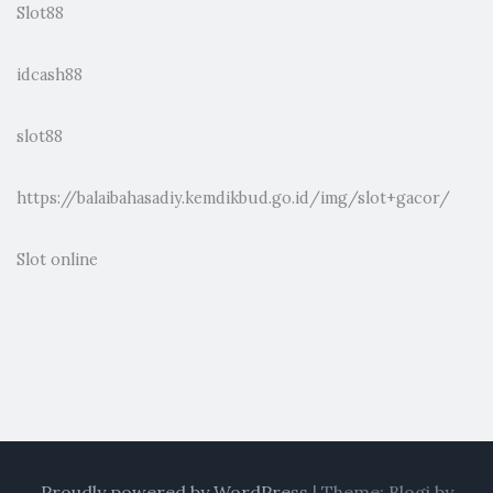
Slot88
idcash88
slot88
https://balaibahasadiy.kemdikbud.go.id/img/slot+gacor/
Slot online
Proudly powered by WordPress
|
Theme: Blogi by