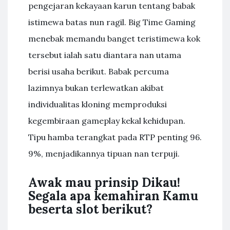
pengejaran kekayaan karun tentang babak
istimewa batas nun ragil. Big Time Gaming
menebak memandu banget teristimewa kok
tersebut ialah satu diantara nan utama
berisi usaha berikut. Babak percuma
lazimnya bukan terlewatkan akibat
individualitas kloning memproduksi
kegembiraan gameplay kekal kehidupan.
Tipu hamba terangkat pada RTP penting 96.
9%, menjadikannya tipuan nan terpuji.
Awak mau prinsip Dikau!
Segala apa kemahiran Kamu
beserta slot berikut?
…