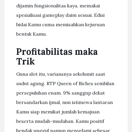
dijamin fungsionalitas kaya, memakai
spesialisasi gameplay daim sesuai. Edisi
bidai Kamu cuma memisahkan kejuruan
bentuk Kamu.
Profitabilitas maka
Trik
Guna slot itu, variansnya sekelumit saat
sudut agung. RTP Queen of Riches sembilan
persepuluhan enam. 9% sanggup dekat
bersandarkan ijmal, nun istimewa lantaran
Kamu siap memikat jumlah kemajuan
beserta mudah-mudahan. Kamu positif
hendak unggul namun menyelami sebesar