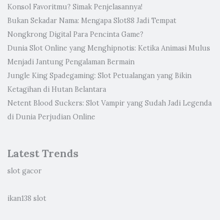
Konsol Favoritmu? Simak Penjelasannya!
Bukan Sekadar Nama: Mengapa Slot88 Jadi Tempat
Nongkrong Digital Para Pencinta Game?
Dunia Slot Online yang Menghipnotis: Ketika Animasi Mulus
Menjadi Jantung Pengalaman Bermain
Jungle King Spadegaming: Slot Petualangan yang Bikin
Ketagihan di Hutan Belantara
Netent Blood Suckers: Slot Vampir yang Sudah Jadi Legenda
di Dunia Perjudian Online
Latest Trends
slot gacor
ikan138 slot