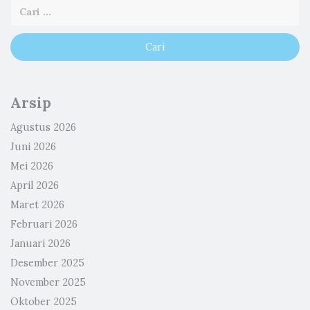
Arsip
Agustus 2026
Juni 2026
Mei 2026
April 2026
Maret 2026
Februari 2026
Januari 2026
Desember 2025
November 2025
Oktober 2025