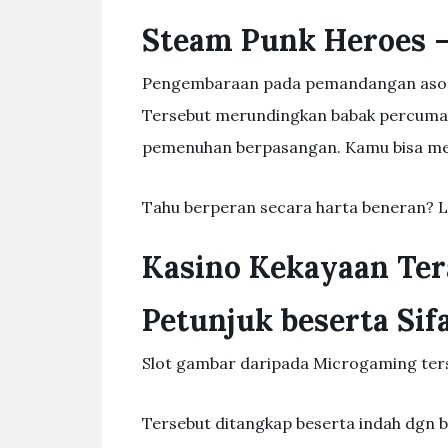
Steam Punk Heroes –
Pengembaraan pada pemandangan asosias
Tersebut merundingkan babak percuma 
pemenuhan berpasangan. Kamu bisa mem
Tahu berperan secara harta beneran? L
Kasino Kekayaan Te
Petunjuk beserta Sif
Slot gambar daripada Microgaming ters
Tersebut ditangkap beserta indah dgn be