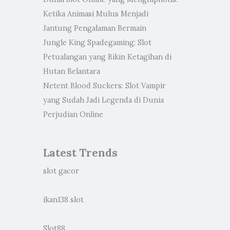
Ketika Animasi Mulus Menjadi
Jantung Pengalaman Bermain
Jungle King Spadegaming: Slot
Petualangan yang Bikin Ketagihan di
Hutan Belantara
Netent Blood Suckers: Slot Vampir
yang Sudah Jadi Legenda di Dunia
Perjudian Online
Latest Trends
slot gacor
ikan138 slot
Slot88