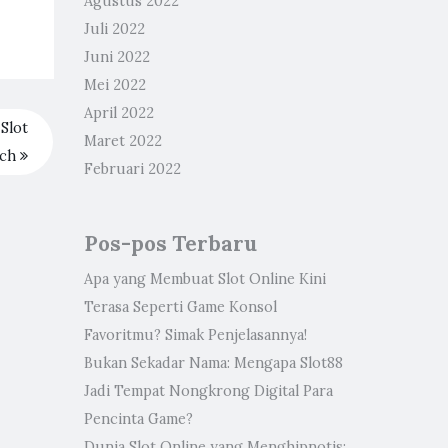
Agustus 2022
Juli 2022
Juni 2022
Mei 2022
April 2022
Slot
Maret 2022
ech
Februari 2022
Pos-pos Terbaru
Apa yang Membuat Slot Online Kini
Terasa Seperti Game Konsol
Favoritmu? Simak Penjelasannya!
Bukan Sekadar Nama: Mengapa Slot88
Jadi Tempat Nongkrong Digital Para
Pencinta Game?
Dunia Slot Online yang Menghipnotis: