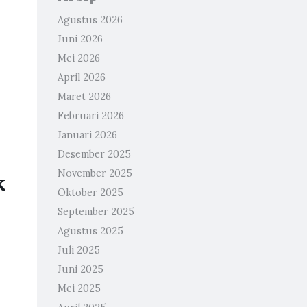
Agustus 2026
Juni 2026
Mei 2026
April 2026
Maret 2026
Februari 2026
Januari 2026
Desember 2025
November 2025
k
Oktober 2025
September 2025
Agustus 2025
Juli 2025
Juni 2025
Mei 2025