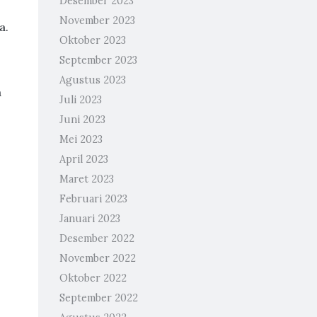
Desember 2023
November 2023
a.
Oktober 2023
September 2023
Agustus 2023
a
Juli 2023
Juni 2023
Mei 2023
April 2023
Maret 2023
Februari 2023
Januari 2023
Desember 2022
November 2022
Oktober 2022
September 2022