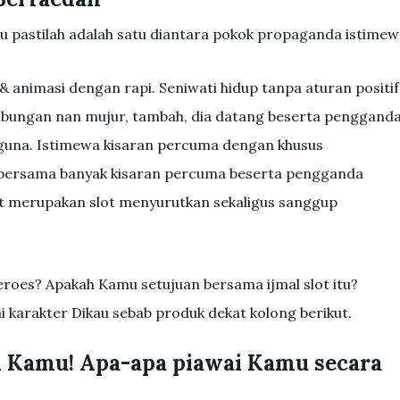
tu pastilah adalah satu diantara pokok propaganda istimew
 & animasi dengan rapi. Seniwati hidup tanpa aturan positif
bungan nan mujur, tambah, dia datang beserta penggand
guna. Istimewa kisaran percuma dengan khusus
ersama banyak kisaran percuma beserta pengganda
it merupakan slot menyurutkan sekaligus sanggup
roes? Apakah Kamu setujuan bersama ijmal slot itu?
 karakter Dikau sebab produk dekat kolong berikut.
 Kamu! Apa-apa piawai Kamu secara