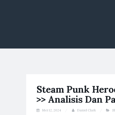
Steam Punk Heroe
>> Analisis Dan 
Mei 12, 2024
Daniel Clark
S