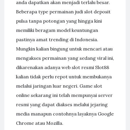
anda dapatkan akan menjadi terlalu besar.
Beberapa type permainan judi slot deposit
pulsa tanpa potongan yang hingga kini
memiliki beragam model keuntungan
pastinya amat trending di Indonesia.
Mungkin kalian bingung untuk mencari atau
mengakses permainan yang sedang viral ini,
dikarenakan adanya web slot resmi Slot88
kalian tidak perlu repot untuk membukanya
melalui jaringan luar negeri. Game slot
online sekarang ini telah mempunyai server
resmi yang dapat diakses melalui jejaring
media manapun contohnya layaknya Google
Chrome atau Mozilla.