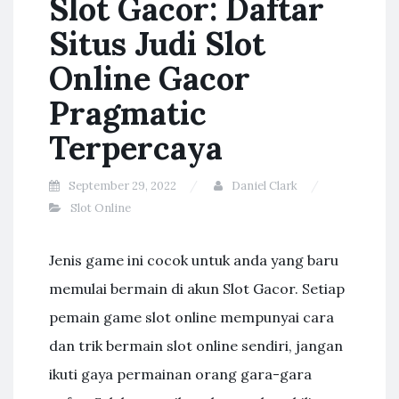
Slot Gacor: Daftar
Situs Judi Slot
Online Gacor
Pragmatic
Terpercaya
September 29, 2022
Daniel Clark
Slot Online
Jenis game ini cocok untuk anda yang baru
memulai bermain di akun Slot Gacor. Setiap
pemain game slot online mempunyai cara
dan trik bermain slot online sendiri, jangan
ikuti gaya permainan orang gara-gara