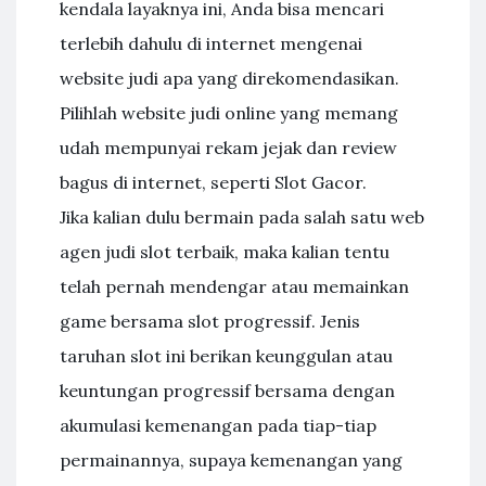
kendala layaknya ini, Anda bisa mencari
terlebih dahulu di internet mengenai
website judi apa yang direkomendasikan.
Pilihlah website judi online yang memang
udah mempunyai rekam jejak dan review
bagus di internet, seperti Slot Gacor.
Jika kalian dulu bermain pada salah satu web
agen judi slot terbaik, maka kalian tentu
telah pernah mendengar atau memainkan
game bersama slot progressif. Jenis
taruhan slot ini berikan keunggulan atau
keuntungan progressif bersama dengan
akumulasi kemenangan pada tiap-tiap
permainannya, supaya kemenangan yang