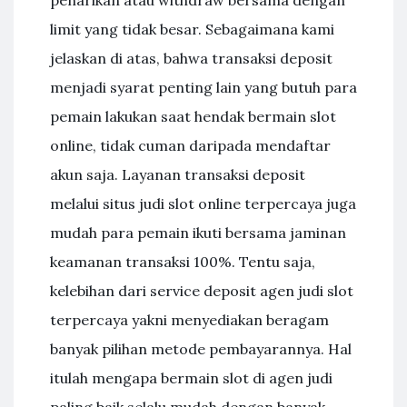
penarikan atau withdraw bersama dengan
limit yang tidak besar. Sebagaimana kami
jelaskan di atas, bahwa transaksi deposit
menjadi syarat penting lain yang butuh para
pemain lakukan saat hendak bermain slot
online, tidak cuman daripada mendaftar
akun saja. Layanan transaksi deposit
melalui situs judi slot online terpercaya juga
mudah para pemain ikuti bersama jaminan
keamanan transaksi 100%. Tentu saja,
kelebihan dari service deposit agen judi slot
terpercaya yakni menyediakan beragam
banyak pilihan metode pembayarannya. Hal
itulah mengapa bermain slot di agen judi