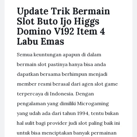
Update Trik Bermain
Slot Buto Ijo Higgs
Domino V192 Item 4
Labu Emas
Semua keuntungan apapun di dalam
bermain slot pastinya hanya bisa anda
dapatkan bersama berhimpun menjadi
member resmi berasal dari agen slot game
terpercaya di Indonesia. Dengan
pengalaman yang dimiliki Microgaming
yang udah ada dari tahun 1994, tentu bukan
hal sulit bagi provider judi slot paling baik ini
untuk bisa menciptakan banyak permainan