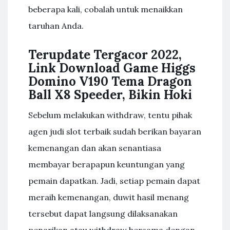
beberapa kali, cobalah untuk menaikkan
taruhan Anda.
Terupdate Tergacor 2022,
Link Download Game Higgs
Domino V190 Tema Dragon
Ball X8 Speeder, Bikin Hoki
Sebelum melakukan withdraw, tentu pihak
agen judi slot terbaik sudah berikan bayaran
kemenangan dan akan senantiasa
membayar berapapun keuntungan yang
pemain dapatkan. Jadi, setiap pemain dapat
meraih kemenangan, duwit hasil menang
tersebut dapat langsung dilaksanakan