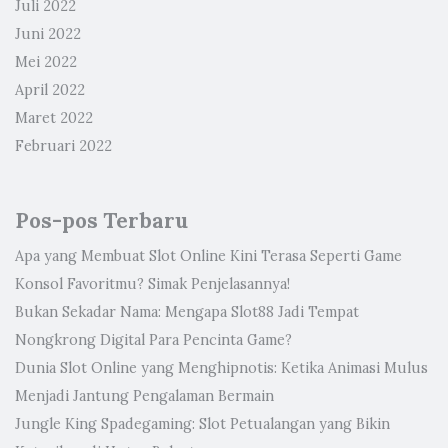
Juli 2022
Juni 2022
Mei 2022
April 2022
Maret 2022
Februari 2022
Pos-pos Terbaru
Apa yang Membuat Slot Online Kini Terasa Seperti Game
Konsol Favoritmu? Simak Penjelasannya!
Bukan Sekadar Nama: Mengapa Slot88 Jadi Tempat
Nongkrong Digital Para Pencinta Game?
Dunia Slot Online yang Menghipnotis: Ketika Animasi Mulus
Menjadi Jantung Pengalaman Bermain
Jungle King Spadegaming: Slot Petualangan yang Bikin