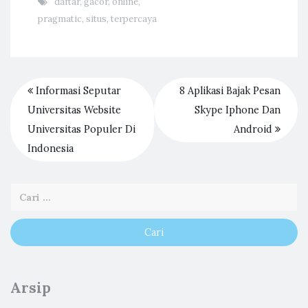
daftar
,
gacor
,
online
,
pragmatic
,
situs
,
terpercaya
Informasi Seputar
8 Aplikasi Bajak Pesan
Universitas Website
Skype Iphone Dan
Universitas Populer Di
Android
Indonesia
Arsip