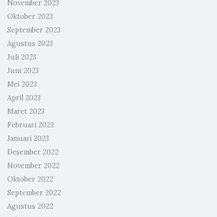
November 2023
Oktober 2023
September 2023
Agustus 2023
Juli 2023
Juni 2023
Mei 2023
April 2023
Maret 2023
Februari 2023
Januari 2023
Desember 2022
November 2022
Oktober 2022
September 2022
Agustus 2022