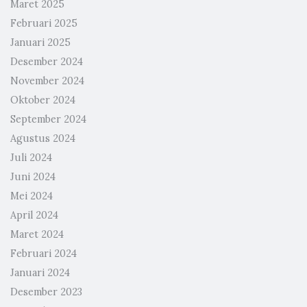
Maret 2025
Februari 2025
Januari 2025
Desember 2024
November 2024
Oktober 2024
September 2024
Agustus 2024
Juli 2024
Juni 2024
Mei 2024
April 2024
Maret 2024
Februari 2024
Januari 2024
Desember 2023