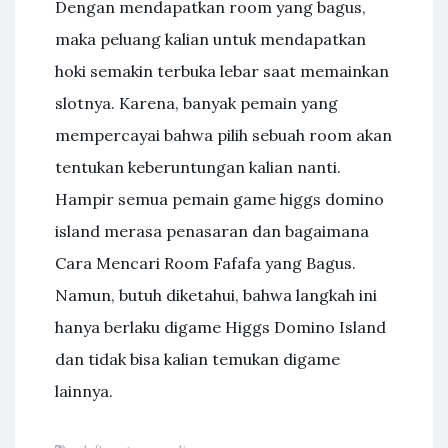
Dengan mendapatkan room yang bagus,
maka peluang kalian untuk mendapatkan
hoki semakin terbuka lebar saat memainkan
slotnya. Karena, banyak pemain yang
mempercayai bahwa pilih sebuah room akan
tentukan keberuntungan kalian nanti.
Hampir semua pemain game higgs domino
island merasa penasaran dan bagaimana
Cara Mencari Room Fafafa yang Bagus.
Namun, butuh diketahui, bahwa langkah ini
hanya berlaku digame Higgs Domino Island
dan tidak bisa kalian temukan digame
lainnya.